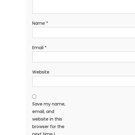
Name
*
Email
*
Website
Save my name,
email, and
website in this
browser for the
next time I