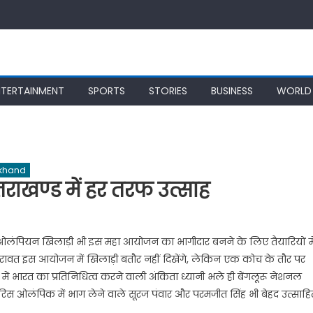
NTERTAINMENT
SPORTS
STORIES
BUSINESS
WORLD
rkhand
त्तराखण्ड में हर तरफ उत्साह
ह है। ओलंपियन खिलाड़ी भी इस महा आयोजन का भागीदार बनने के लिए तैयारियों मे
ीष रावत इस आयोजन में खिलाड़ी बतौर नहीं दिखेंगे, लेकिन एक कोच के तौर पर
ें भारत का प्रतिनिधित्व करने वाली अंकिता ध्यानी भले ही बेंगलूरू नेशनल
। पेरिस ओलंपिक में भाग लेने वाले सूरज पंवार और परमजीत सिंह भी बेहद उत्साहि