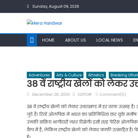
Skip
Sunday, August 09, 2026
to
content
HOME
ABOUT US
LOCAL NEWS
E
Adventures
Arts & Culture
Athletics
Breaking Utta
38 वें राष्ट्रीय खेलों को लेकर उ
Posted
Author
December 29, 2024
EDITOR
Comment(0)
on
38 वें राष्ट्रीय खेलों को लेकर उत्तराखण्ड में हर तरफ उत्सा
जुटे हैं। रियो ओलंपिक में भारत का प्रतिनिधित्व कर चुके मन
उनकी सक्रिय भागीदारी जरूर दिखेगी। इसी तरह पेरिस ओलंपिक म
कैंप में है, लेकिन राष्ट्रीय खेलों को लेकर काफी उत्साहित है
हैं।