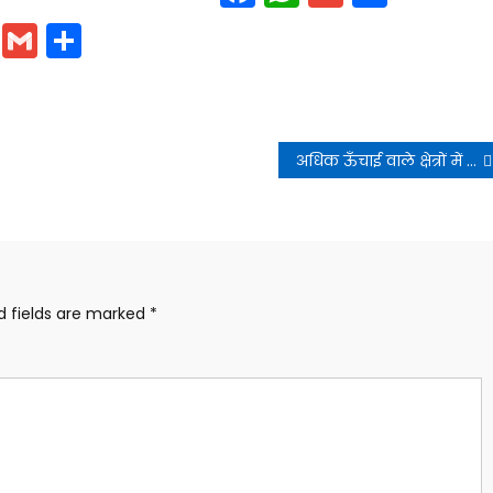
cebook
WhatsApp
Gmail
Share
अधिक ऊँचाई वाले क्षेत्रों में हिमस्खलन की चेतावनी
d fields are marked
*