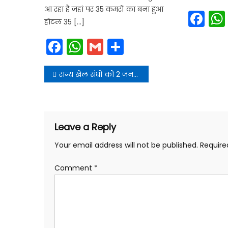
आ रहा है जहां पर 35 कमरों का बना हुआ
Fa
होटल 35 […]
Facebook
WhatsApp
Gmail
Share
Post
राज्य खेल संघों को 2 जनवरी 2025 तक चयन ट्रायल रिपोर्ट जमा करनी होगी
navigation
Leave a Reply
Your email address will not be published.
Require
Comment
*