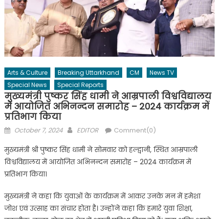
Arts & Culture
Breaking Uttarkhand
CM
News TV
Special News
Special Reports
मुख्यमंत्री पुष्कर सिंह धामी ने आम्रपाली विश्वविद्यालय
में आयोजित अभिनन्दन समारोह – 2024 कार्यक्रम में
प्रतिभाग किया
Posted
Author
October 7, 2024
EDITOR
Comment(0)
on
मुख्यमंत्री श्री पुष्कर सिंह धामी ने सोमवार को हल्द्वानी, स्थित आम्रपाली
विश्वविद्यालय में आयोजित अभिनन्दन समारोह – 2024 कार्यक्रम में
प्रतिभाग किया।
मुख्यमंत्री ने कहा कि युवाओं के कार्यक्रम में आकर उनके मन में हमेशा
जोश एवं उत्साह का संचार होता है। उन्होंने कहा कि हमारे युवा शिक्षा,