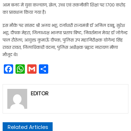
आम बजट में युवा कल्याण, खेल, उच्च एवं तकनीकी शिक्षा पर 1700 करोड़
का प्रावधान किया गया है।
इस मौके पर सांसद श्री अजय भट्ट, दर्जाधारी राज्यमंत्री डॉ अनिल डब्बू, सुरेश
भट्ट, दीपक मेहरा, जिलाध्यक्ष भाजपा प्रताप बिष्ट, निवर्तमान मेयर डॉ जोगेन्द्र
पाल रौतेला, आयुक्त कुमाऊँ दीपक, पुलिस उप महानिरीक्षक योगेन्द्र सिंह
रावत रावत, जिलाधिकारी वंदना, पुलिस अधीक्षक प्रह्लाद नारायण मीणा
मौजूद थे।
Facebook
WhatsApp
Gmail
Share
EDITOR
Related Articles