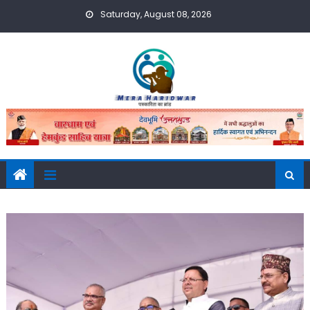
Skip
Saturday, August 08, 2026
to
content