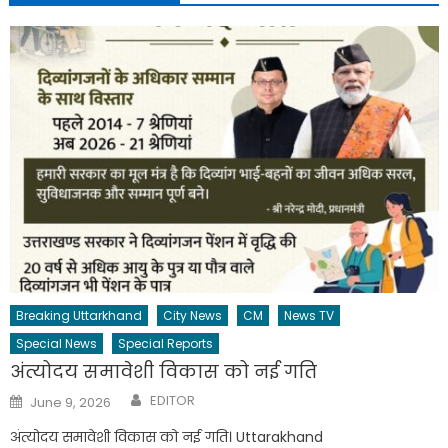
Breaking Uttarkhand
City News
CM
News TV
Special News
Special Reports
अंत्योदय समावेशी विकास को नई गति
Author
Posted
EDITOR
June 9, 2026
on
अंत्योदय समावेशी विकास को नई गति। Uttarakhand