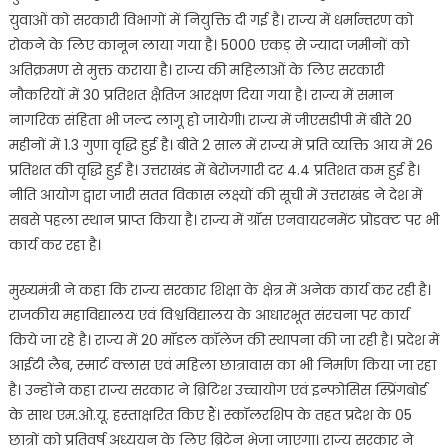
युवाओं को सरकारी विभागों में नियुक्ति दी गई है। राज्य में धर्मान्तरण को
रोकने के लिए कानून लाया गया है। 5000 एकड़ से ज्यादा जमीनों को
अतिक्रमण से मुक्त कराया है। राज्य की महिलाओं के लिए सरकारी
नौकरियों में 30 प्रतिशत क्षैतिज आरक्षण दिया गया है। राज्य में समान
नागरिक संहिता भी जल्द लागू हो जायेगी। राज्य में जीएसडीपी में बीते 20
महीनों में 1.3 गुणा वृद्धि हुई है। बीते 2 साल में राज्य में प्रति व्यक्ति आय में 26
प्रतिशत की वृद्धि हुई है। उत्तराखंड में बेरोजगारी दर 4.4 प्रतिशत कम हुई है।
नीति आयोग द्वारा जारी सतत विकास लक्ष्यों की सूची में उत्तराखंड ने देश में
सबसे पहला स्थान प्राप्त किया है। राज्य में ग्रॉस एनवायरनमेंट प्रोडक्ट पर भी
कार्य कर रहा है।
मुख्यमंत्री ने कहा कि राज्य सरकार शिक्षा के क्षेत्र में अनेक कार्य कर रही है।
राजकीय महाविद्यालय एवं विश्वविद्यालय के आधारभूत संरचना पर कार्य
किये जा रहे है। राज्य में 20 मॉडल कॉलेज की स्थापना की जा रही है। प्रदेश में
आईटी लैब, स्मार्ट क्लास एवं महिला छात्रावास का भी निर्माण किया जा रहा
है। उन्होंने कहा राज्य सरकार ने ब्रिटिश उच्चायोग एवं इन्फोसिस स्प्रिंगबोर्ड
के साथ एम.ओ.यू. हस्ताक्षरित किए हैं। स्कॉलरशिप के तहत प्रदेश के 05
छात्रों को प्रतिवर्ष अध्ययन के लिए ब्रिटेन भेजा जाएगा। राज्य सरकार ने