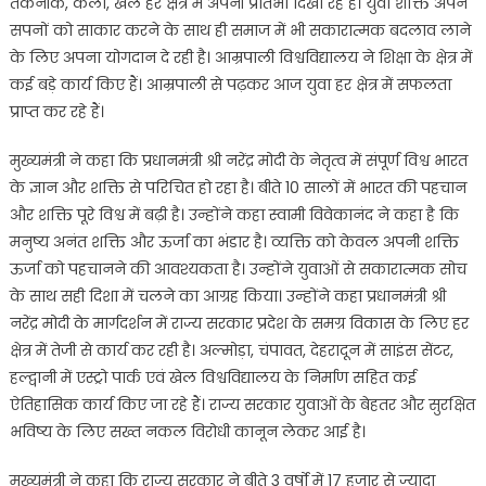
तकनीक, कला, खेल हर क्षेत्र में अपनी प्रतिभा दिखा रहे हैं। युवा शक्ति अपने
सपनों को साकार करने के साथ ही समाज में भी सकारात्मक बदलाव लाने
के लिए अपना योगदान दे रही है। आम्रपाली विश्वविद्यालय ने शिक्षा के क्षेत्र में
कई बड़े कार्य किए हैं। आम्रपाली से पढ़कर आज युवा हर क्षेत्र में सफलता
प्राप्त कर रहे हैं।
मुख्यमंत्री ने कहा कि प्रधानमंत्री श्री नरेंद्र मोदी के नेतृत्व में संपूर्ण विश्व भारत
के ज्ञान और शक्ति से परिचित हो रहा है। बीते 10 सालों में भारत की पहचान
और शक्ति पूरे विश्व में बढ़ी है। उन्होंने कहा स्वामी विवेकानंद ने कहा है कि
मनुष्य अनंत शक्ति और ऊर्जा का भंडार है। व्यक्ति को केवल अपनी शक्ति
ऊर्जा को पहचानने की आवश्यकता है। उन्होंने युवाओं से सकारात्मक सोच
के साथ सही दिशा में चलने का आग्रह किया। उन्होंने कहा प्रधानमंत्री श्री
नरेंद्र मोदी के मार्गदर्शन में राज्य सरकार प्रदेश के समग्र विकास के लिए हर
क्षेत्र में तेजी से कार्य कर रही है। अल्मोड़ा, चंपावत, देहरादून में साइंस सेंटर,
हल्द्वानी में एस्ट्रो पार्क एवं खेल विश्वविद्यालय के निर्माण सहित कई
ऐतिहासिक कार्य किए जा रहे हैं। राज्य सरकार युवाओं के बेहतर और सुरक्षित
भविष्य के लिए सख्त नकल विरोधी कानून लेकर आई है।
मुख्यमंत्री ने कहा कि राज्य सरकार ने बीते 3 वर्षो में 17 हजार से ज्यादा