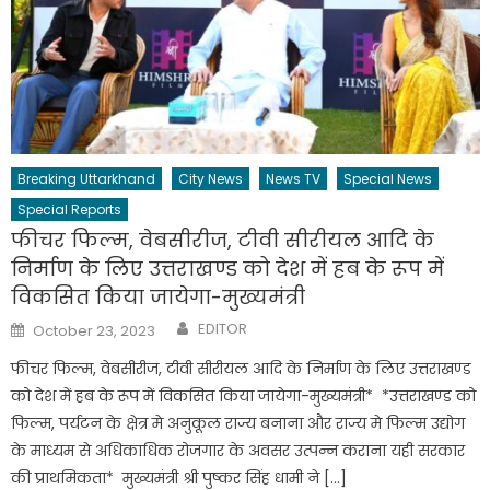
Breaking Uttarkhand
City News
News TV
Special News
Special Reports
फीचर फिल्म, वेबसीरीज, टीवी सीरीयल आदि के
निर्माण के लिए उत्तराखण्ड को देश में हब के रूप में
विकसित किया जायेगा-मुख्यमंत्री
Author
Posted
EDITOR
October 23, 2023
on
फीचर फिल्म, वेबसीरीज, टीवी सीरीयल आदि के निर्माण के लिए उत्तराखण्ड
को देश में हब के रूप में विकसित किया जायेगा-मुख्यमंत्री* *उत्तराखण्ड को
फिल्म, पर्यटन के क्षेत्र मे अनुकूल राज्य बनाना और राज्य मे फिल्म उद्योग
के माध्यम से अधिकाधिक रोजगार के अवसर उत्पन्न कराना यही सरकार
की प्राथमिकता* मुख्यमंत्री श्री पुष्कर सिंह धामी ने […]