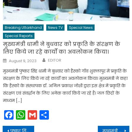
Breaking Uttarkhand
News TV
Special News
Special Reports
मुख्यमंत्री धामी ने बुधवार को प्रकृति के संरक्षण के
लिए किये जा रहे कार्यों का अवलोकन किया।
Author
Posted
EDITOR
August 9, 2023
on
मुख्यमंत्री पुष्कर सिंह धामी ने बुधवार को हैस्को गाँव शुक्लापुर में प्रकृति के
संरक्षण के लिए किये जा रहे कार्यों का अवलोकन किया। मुख्यमंत्री ने कहा
कि हैस्को के संस्थापक डॉ. अनिल प्रकाश जोशी द्वारा इस क्षेत्र में प्रकृति के
संरक्षण एवं संवर्द्धन के लिए अनेक कार्य किये जा रहे हैं। जल छिद्रों के
माध्यम […]
Facebook
WhatsApp
Gmail
Share
Post
पुष्कर सिंह धामी ने समस्त प्रदेशवासियों को करवा चौथ के पावन पर्व की हार्दिक बधाई एवं शुभकामनाएँ दी।
मुख्यमंत्री ने कहा न्यायालयों से संबंधित मामलों में कार्यवाही में तेजी लाने के लिए डिजिटल माध्यमों का अधिकतम उपयोग किया जाये