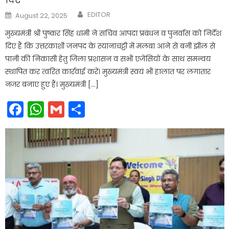
Author
Posted
EDITOR
August 22, 2025
on
मुख्यमंत्री श्री पुष्कर सिंह धामी ने सचिव आपदा प्रबंधन व पुनर्वास को निर्देश
दिए हैं कि उत्तरकाशी जनपद के स्यानाचट्टी में मलबा आने से बनी झील से
पानी की निकासी हेतु जिला प्रशासन व सभी एजेंसियों के साथ समन्वय
स्थापित कर त्वरित कार्रवाई करें। मुख्यमंत्री स्वयं भी हालात पर लगातार
नजर बनाए हुए हैं। मुख्यमंत्री […]
Facebook
WhatsApp
Gmail
Share