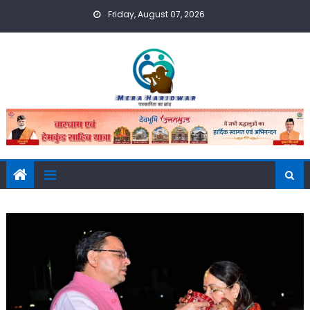
Skip
Friday, August 07, 2026
to
content