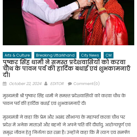
Arts & Culture
Breaking Uttarkhand
City News
CM
पुष्कर सिंह धामी ने समस्त प्रदेशवासियों को करवा
चौथ के पावन पर्व की हार्दिक बधाई एवं शुभकामनाएँ
दी।
Posted
Author
October 22, 2024
EDITOR
Comment(0)
on
मुख्यमंत्री श्री पुष्कर सिंह धामी ने समस्त प्रदेशवासियों को करवा चौथ के
पावन पर्व की हार्दिक बधाई एवं शुभकामनाएँ दी।
मुख्यमंत्री ने कहा कि प्रेम और अखंड सौभाग्य के महापर्व करवा चौथ पर
प्रदेश में अनेक माताओं और बहनों ने अपने पति की दीर्घायु, आरोग्यपूर्ण एवं
समृद्ध जीवन हेतु निर्जला व्रत रखा है। उन्होंने कहा कि मैं त्याग एवं समर्पण