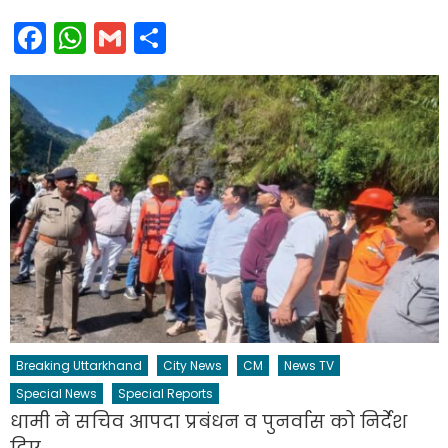
Facebook
WhatsApp
Gmail
Share
Breaking Uttarkhand
City News
CM
News TV
Special News
Special Reports
धामी ने सचिव आपदा प्रबंधन व पुनर्वास को निर्देश
दिए