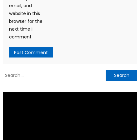
email, and
website in this
browser for the
next time I
comment.
Search
for: