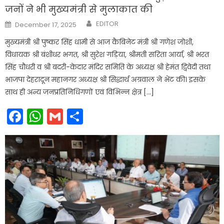
जनों ने भी मुख्यमंत्री से मुलाकात की
Author
Posted
EDITOR
December 17, 2025
on
मुख्यमंत्री श्री पुष्कर सिंह धामी से आज कैबिनेट मंत्री श्री गणेश जोशी,
विधायक श्री बंशीधर भगत, श्री सुरेश गड़िया, श्रीमती सरिता आर्या, श्री भरत
सिंह चौधरी व श्री बदरी-केदार मंदिर समिति के अध्यक्ष श्री हेमंत द्विवेदी तथा
भाजपा देहरादून महानगर अध्यक्ष श्री सिद्धार्थ अग्रवाल ने भेंट की। इसके
साथ ही अन्य जनप्रतिनिधिगणों एवं विभिन्न क्षेत्र […]
Facebook
WhatsApp
Gmail
Share