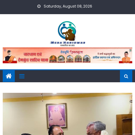
Skip
Saturday, August 08, 2026
to
content