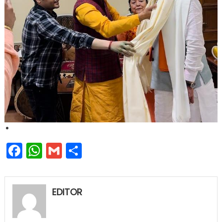
Facebook
WhatsApp
Gmail
Share
EDITOR