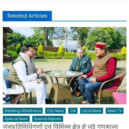
Related Articles
Breaking Uttarkhand
City News
CM
Local News
News TV
Special News
Special Reports
जनप्रतिनिधिगणों एवं विभिन्न क्षेत्र से जुड़े गणमान्य