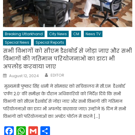
Breaking Uttarkhand
City News
CM
News TV
Special News
Special Reports
सभी विभागों को सीएम डैशबोर्ड से जोड़ा जाए और सभी
विभागों की गतिमान परियोजनाओं का डाटा भी
अपलोड करवाया जाए
Author
Posted
EDITOR
August 12, 2024
on
मुख्यमंत्री पुष्कर सिंह धामी ने सोमवार को सचिवालय में सी.एम डैशबोर्ड
‘दर्पण 2.0’ की समीक्षा के दौरान अधिकारियों को निर्देश दिये कि सभी
विभागों को सीएम डैशबोर्ड से जोड़ा जाए और सभी विभागों की गतिमान
परियोजनाओं का डाटा भी अपलोड करवाया जाए। उन्होंने 15 दिन में सभी
विभागों को परियोजनाओं का अपडेट पोर्टल में करने […]
Facebook
WhatsApp
Gmail
Share