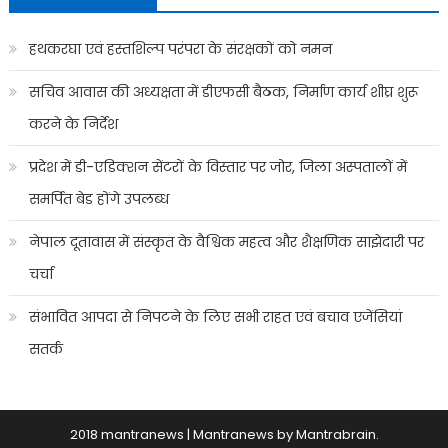
हथकरघा एवं हस्तशिल्प परंपरा के संरक्षकों को नमन
सचिव आवास की अध्यक्षता में डीएफसी बैठक, निर्माण कार्य शीघ्र शुरू
करने के निर्देश
प्रदेश में डी-एडिक्शन सेंटरों के विस्तार पर जोर, जिला अस्पतालों में
समर्पित बेड होंगे उपलब्ध
नेपाल दूतावास में संस्कृत के वैश्विक महत्व और शैक्षणिक साझेदारी पर
चर्चा
संभावित आपदा से निपटने के लिए सभी राहत एवं बचाव एजेंसियां
सतर्क
2018 mantranews
|
Mantranews by
Mantrabrain
.