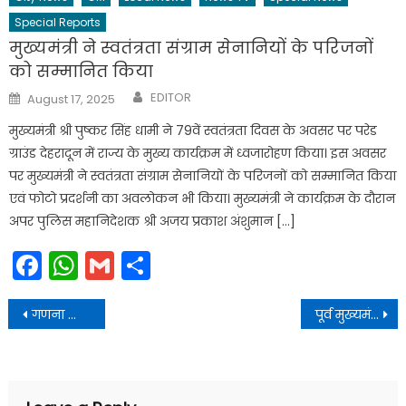
Special Reports
मुख्यमंत्री ने स्वतंत्रता संग्राम सेनानियों के परिजनों
को सम्मानित किया
Author
Posted
EDITOR
August 17, 2025
on
मुख्यमंत्री श्री पुष्कर सिंह धामी ने 79वें स्वतंत्रता दिवस के अवसर पर परेड
ग्राउंड देहरादून में राज्य के मुख्य कार्यक्रम में ध्वजारोहण किया। इस अवसर
पर मुख्यमंत्री ने स्वतंत्रता संग्राम सेनानियों के परिजनों को सम्मानित किया
एवं फोटो प्रदर्शनी का अवलोकन भी किया। मुख्यमंत्री ने कार्यक्रम के दौरान
अपर पुलिस महानिदेशक श्री अजय प्रकाश अंशुमान […]
Facebook
WhatsApp
Gmail
Share
Post
गणना फार्मों के डिजिटाइजेशन कार्य में प्रदेश ने पार किया 92 प्रतिशत का आंकड़ा
पूर्व मुख्यमंत्री एवं महाराष्ट्र के पूर्व राज्यपाल श्री भगत सिंह कोश्यारी से उनके निजी आवास पर शिष्टाचार भेंट की
navigation