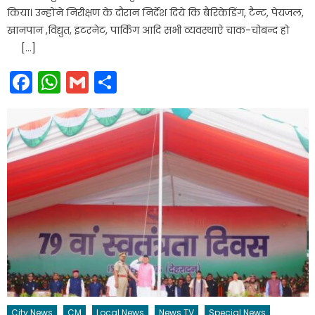
किया। उन्होंने निरीक्षण के दौरान निर्देश दिये कि बैरिकेडिंग, टैन्ट, पेयजल,
खानपान ,विद्युत, इंटरनेट, पार्किंग आदि सभी व्यवस्थाऐ चाक-चोबन्द हो
[…]
Facebook
WhatsApp
Gmail
Share
City News
CM
Local News
News TV
Special News