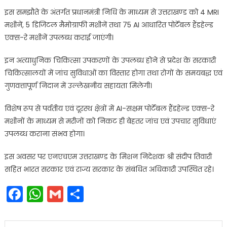
इस समझौते के अंतर्गत प्रधानमंत्री निधि के माध्यम से उत्तराखण्ड को 4 MRI
मशीनें, 5 डिजिटल मैमोग्राफी मशीनें तथा 75 AI आधारित पोर्टेबल हैंडहेल्ड
एक्स-रे मशीनें उपलब्ध कराई जाएंगी।
इन अत्याधुनिक चिकित्सा उपकरणों के उपलब्ध होने से प्रदेश के सरकारी
चिकित्सालयों में जांच सुविधाओं का विस्तार होगा तथा रोगों के समयबद्ध एवं
गुणवत्तापूर्ण निदान में उल्लेखनीय सहायता मिलेगी।
विशेष रूप से पर्वतीय एवं दूरस्थ क्षेत्रों में AI-सक्षम पोर्टेबल हैंडहेल्ड एक्स-रे
मशीनों के माध्यम से मरीजों को निकट ही बेहतर जांच एवं उपचार सुविधाएं
उपलब्ध कराना संभव होगा।
इस अवसर पर एनएचएम उत्तराखण्ड के मिशन निदेशक श्री संदीप तिवारी
सहित भारत सरकार एवं राज्य सरकार के संबंधित अधिकारी उपस्थित रहे।
Facebook
WhatsApp
Gmail
Share