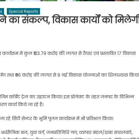
ws
Special Reports
का संकल्प, विकास कार्यों को मिलेग
्य कार्यक्रम में कुल ₹123.79 करोड़ की लागत से तैयार एवं प्रस्तावित 17 विकास
ार्पण तथा ₹96 करोड़ की लागत से 9 नई विकास योजनाओं का शिलान्यास किया
जिम कॉर्बेट ट्रेल का उद्घाटन किया। इस प्रोजेक्ट के तहत जनपद के विभिन्न
करण कार्य किये जा रहे है।
 जा रहे सिटी सेन्टर के भूमि पूजन कार्यक्रम में भी प्रतिभाग किया।
रीगण, अर्धसैनिक बल, युवा वर्ग, जनप्रतिनिधि गण, व्यापार मंडल/ढाबा संचालकों,