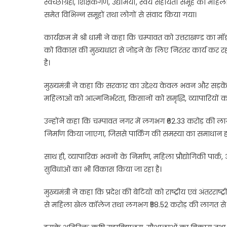
स्वच्छाग्रही, शिक्षकगण, उद्यमियों, स्वयं सहायता समूह की महिल
समेत विभिन्न समूहों तथा लोगों से संवाद किया गया।
कार्यक्रम में श्री धामी ने कहा कि चम्पावत को उत्तराखण्ड का म
को विकास की मुख्यधारा से जोड़ने के लिए निरंतर कार्य कर रही 
है।
मुख्यमंत्री ने कहा कि सरकार का उद्देश्य केवल भवन और सड़क
महिलाओं को आत्मनिर्भरता, किसानों को समृद्धि, व्यापारिय
उन्होंने कहा कि चम्पावत नगर में लगभग ₹62.33 करोड़ की लागत
निर्माण किया जाएगा, जिससे पार्किंग की समस्या का समाधान ह
साथ ही, व्यापारिक भवनों के निर्माण, महिला प्रौद्योगिकी पार
सुविधाओं का भी विकास किया जा रहा है।
मुख्यमंत्री ने कहा कि प्रदेश की बेटियों को राष्ट्रीय एवं अं
से महिला खेल कॉलेज तथा लगभग ₹58.52 करोड़ की लागत से आध