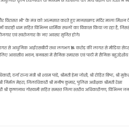
आधुनिक कृषि तकनीकों के माध्यम से किसानों की आय बढ़ाने की दिशा में भ
कास भी और विरासत भी” के मंत्र को आत्मसात करते हुए मानसखण्ड मंदिर माला मिशन 
एवं माँ वाराही धाम सहित विभिन्न धार्मिक स्थलों का विकास किया जा रहा है, जिसस
रोजगार एवं स्वरोजगार के नए अवसर सृजित होंगे।
ी लागत से आधुनिक आईएसबीटी तथा लगभग ₹14 करोड़ की लागत से मीडिया सेंट
ं के लिए आवासीय भवन, बनबसा में सैनिक स्मारक एवं पाटी में सैनिक बहुउद्देशीय
्जा राज्य मंत्री श्री श्याम पांडे, श्रीमती हेमा जोशी, श्री रोहित बिष्ट, श्री मुक
 श्री निर्मल मेहरा, जिलाधिकारी श्री मनीष कुमार, पुलिस अधीक्षक श्रीमती रेखा
ी श्री कृष्णनाथ गोस्वामी सहित समस्त जिला स्तरीय अधिकारीगण, विभिन्न ज