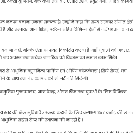
ाओं, टैक्सी यूनियन, बैंक कर्मी तथा बार एसोसिएशन, प्रबुद्धजनों, मीडियाकर्मियो
ॉडल जनपद बनाना उनका संकल्प है। उन्होंने कहा कि राज्य सरकार सीमांत क्षेत्रो
है और चम्पावत आज शिक्षा, पर्यटन सहित विभिन्न क्षेत्रों में नई पहचान बना र
ें बनाना नहीं, बल्कि ऐसा चम्पावत विकसित करना है जहाँ युवाओं को अवसर,
ों को नए अवसर तथा प्रत्येक नागरिक को विकास का समान लाभ मिले।
 से आधुनिक बहुमंजिला पार्किंग एवं शॉपिंग कॉम्प्लेक्स (सिटी सेंटर) का
ोने के साथ स्थानीय व्यापार को भी नई गति मिलेगी।
्क, आधुनिक पुस्तकालय, ज्ञान केन्द्र, ओपन जिम तथा युवाओं के लिए विभिन्न
तरराष्ट्रीय स्तर की खेल सुविधाएँ उपलब्ध कराने के लिए लगभग ₹257 करोड़ की लाग
ुनिक साइंस सेंटर की स्थापना की जा रही है ।