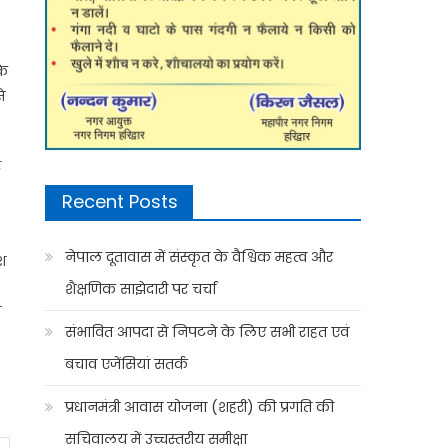
ी
के
े
र
Recent Posts
नेपाल दूतावास में संस्कृत के वैश्विक महत्व और
ेश
शैक्षणिक साझेदारी पर चर्चा
न
संभावित आपदा से निपटने के लिए सभी राहत एवं
बचाव एजेंसियां सतर्क
प्रधानमंत्री आवास योजना (शहरी) की प्रगति की
सचिवालय में उच्चस्तरीय समीक्षा