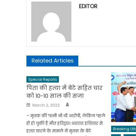
EDITOR
Related Articles
Special Reports
पिता की हत्या में बेटे सहित चार
को 10-10 साल की सजा
Author
Posted
March 2, 2022
on
– मृतक की पत्नी भी थी आरोपी, लेकिन पहले
ही हो चुकी है मौत हरिद्वार। धारदार हथियार से
Breaking Ut
हत्या करने के मामले में मृतक के बेटे