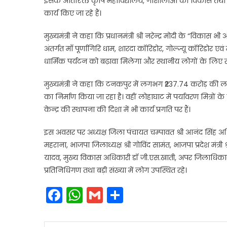
इसके अतिरिक्त कृषि महाविद्यालय, गौशालाओं का विकास तथा 
कार्य किए जा रहे हैं।
मुख्यमंत्री ने कहा कि प्रधानमंत्री श्री नरेन्द्र मोदी के “वि
अंतर्गत माँ पूर्णागिरि धाम, शारदा कॉरिडोर, गोल्ज्यू कॉरिडोर 
धार्मिक पर्यटन को बढ़ावा मिलेगा और स्थानीय लोगों के लिए 
मुख्यमंत्री ने कहा कि टनकपुर में लगभग ₹237.74 करोड़ क
का निर्माण किया जा रहा है। वहीं लोहाघाट में पर्यावरण मित्रो
केन्द्र की स्थापना की दिशा में भी कार्य प्रगति पर हैं।
इस अवसर पर अध्यक्ष जिला पंचायत चम्पावत श्री आनंद सिंह अधिकारी, दर
महराना, भाजपा जिलाध्यक्ष श्री गोविंद सामंत, भाजपा प्रदेश मंत्री
यादव, मुख्य विकास अधिकारी डॉ जी.एस.खाती, अपर जिलाधिकार
प्रतिनिधिगण तथा बड़ी संख्या में लोग उपस्थित रहे।
Facebook
WhatsApp
Gmail
Share