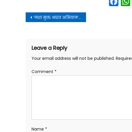
Fa
Post
‘नशा मुक्त भारत अभियान’ बना जनआंदोलन, देशभर में करोड़ों नागरिक हुए सहभागी
navigation
Leave a Reply
Your email address will not be published.
Require
Comment
*
Name
*