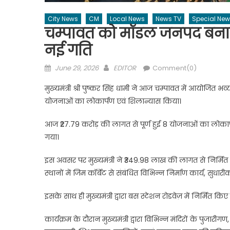
City News
CM
Local News
News TV
Special Ne
चम्पावत को मॉडल जनपद बनाने 
नई गति
Posted
Author
June 29, 2026
EDITOR
Comment(0)
on
मुख्यमंत्री श्री पुष्कर सिंह धामी ने आज चम्पावत में आयोजित भव
योजनाओं का लोकार्पण एवं शिलान्यास किया।
आज ₹27.79 करोड़ की लागत से पूर्ण हुई 8 योजनाओं का लोक
गया।
इस अवसर पर मुख्यमंत्री ने ₹349.98 लाख की लागत से निर्मित 
स्थानों में जिम कॉर्बेट से संबंधित विभिन्न निर्माण कार्य, सुधारी
इसके साथ ही मुख्यमंत्री द्वारा बस स्टेशन रोडवेज़ में निर्मित किए
कार्यक्रम के दौरान मुख्यमंत्री द्वारा विभिन्न मंदिरों के पुजा