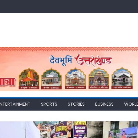
ENTERTAINMENT
SPORTS
STORIES
BUSINESS
WORL