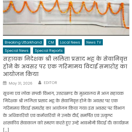
Breaking Uttarkhand
CM
Local News
News TV
Special News
Special Reports
सहायक निदेशक श्री ललिता प्रसाद भट्ट के सेवानिवृत्त
होने के अवसर पर एक गरिमामय विदाई समारोह का
आयोजन किया
Author
Posted
EDITOR
May 31, 2026
on
सूचना एवं लोक संपर्क विभाग, उत्तराखण्ड के मुख्यालय में आज सहायक
निदेशक श्री ललिता प्रसाद भट्ट के सेवानिवृत्त होने के अवसर पर एक
गरिमामय विदाई समारोह का आयोजन किया गया। इस अवसर पर विभाग
के अधिकारियों एवं कर्मचारियों ने उनके दीर्घ, समर्पित एवं उत्कृष्ट
शासकीय सेवाकाल को स्मरण करते हुए उन्हें भावभीनी विदाई दी। कार्यक्रम
[…]