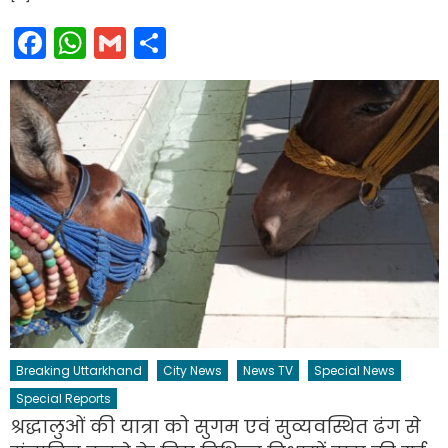
Facebook
WhatsApp
Gmail
Share
Breaking Uttarkhand
City News
News TV
Special News
Special Reports
श्रद्धालुओं की यात्रा को सुगम एवं सुव्यवस्थित ढंग से