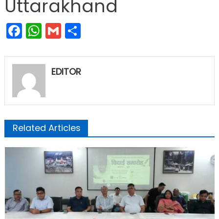
Uttarakhand
Facebook
WhatsApp
Gmail
Share
EDITOR
Related Articles