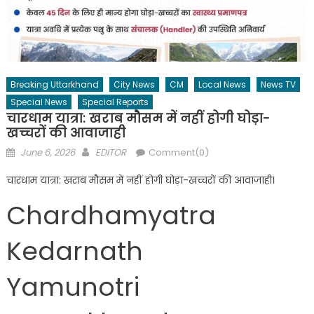
Breaking Uttarkhand
City News
CM
Local News
News TV
Special News
Special Reports
चारधाम यात्रा: खराब मौसम में नहीं होगी घोड़ा-
खच्चरों की आवाजाही
Posted
Author
June 6, 2026
EDITOR
Comment(0)
on
चारधाम यात्रा: खराब मौसम में नहीं होगी घोड़ा-खच्चरों की आवाजाही।
Chardhamyatra
Kedarnath
Yamunotri