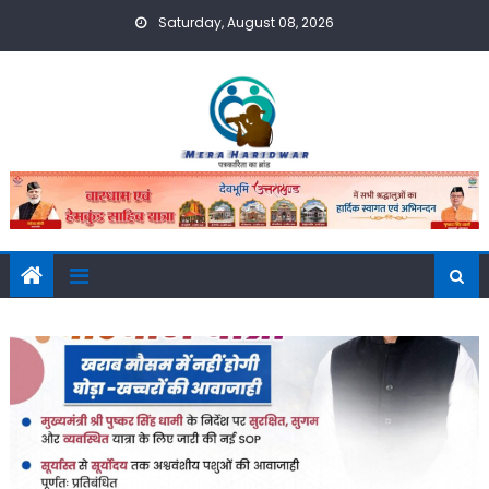
Skip
Saturday, August 08, 2026
to
content