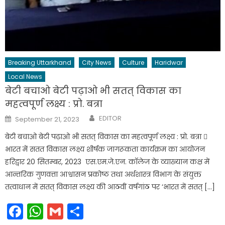
Breaking Uttarkhand
City News
Culture
Haridwar
Local News
बेटी बचाओ बेटी पढ़ाओ भी सतत् विकास का
महत्वपूर्ण लक्ष्य : प्रो. बत्रा
Author
Posted
EDITOR
September 21, 2023
on
बेटी बचाओ बेटी पढ़ाओ भी सतत् विकास का महत्वपूर्ण लक्ष्य : प्रो. बत्रा 
भारत में सतत विकास लक्ष्य शीर्षक जागरूकता कार्यक्रम का आयोजन
हरिद्वार 20 सितम्बर, 2023 एस.एम.जे.एन. काॅलेज के व्याख्यान कक्ष में
आन्तरिक गुणवत्ता आश्वासन प्रकोष्ठ तथा अर्थशास्त्र विभाग के संयुक्त
तत्वाधान में सतत् विकास लक्ष्य की आठवीं वर्षगांठ पर ‘भारत में सतत् […]
Facebook
WhatsApp
Gmail
Share