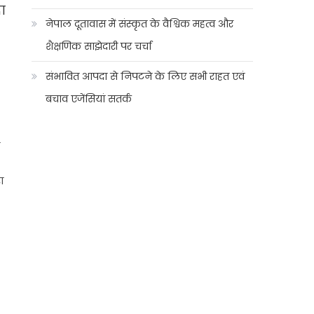
धा
नेपाल दूतावास में संस्कृत के वैश्विक महत्व और
शैक्षणिक साझेदारी पर चर्चा
संभावित आपदा से निपटने के लिए सभी राहत एवं
बचाव एजेंसियां सतर्क
ा
ा