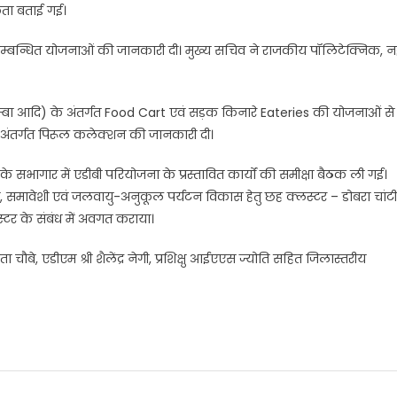
कता बताई गई।
सम्बन्धित योजनाओं की जानकारी दी। मुख्य सचिव ने राजकीय पॉलिटेक्निक, 
चम्बा आदि) के अंतर्गत Food Cart एवं सड़क किनारे Eateries की योजनाओं से
 अंतर्गत पिरूल कलेक्शन की जानकारी दी।
 के सभागार में एडीबी परियोजना के प्रस्तावित कार्यों की समीक्षा बैठक ली गई।
ं सतत, समावेशी एवं जलवायु-अनुकूल पर्यटन विकास हेतु छह क्लस्टर – डोबरा चांटी
्टर के संबंध में अवगत कराया।
चौबे, एडीएम श्री शैलेंद्र नेगी, प्रशिक्षु आईएएस ज्योति सहित जिलास्तरीय