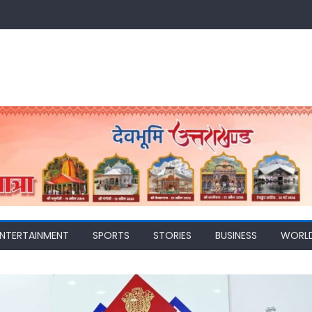
ENTERTAINMENT
SPORTS
STORIES
BUSINESS
WORL