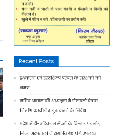
Recent Posts
हथकरघा एवं हस्तशिल्प परंपरा के संरक्षकों को
नमन
सचिव आवास की अध्यक्षता में डीएफसी बैठक,
निर्माण कार्य शीघ्र शुरू करने के निर्देश
प्रदेश में डी-एडिक्शन सेंटरों के विस्तार पर जोर,
जिला अस्पतालों में समर्पित बेड होंगे उपलब्ध