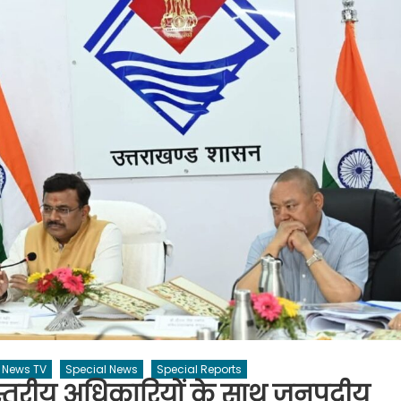
News TV
Special News
Special Reports
स्तरीय अधिकारियों के साथ जनपदीय