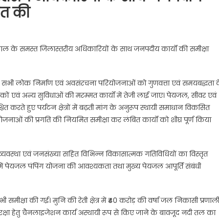
ित की
ढ़वाल के समस्त जिलास्तरीय अधिकारियों के साथ जनपदीय कार्यों की समीक्षा
ी सभी लोक निर्माण एवं अवसंरचना परियोजनाओं को गुणवत्ता एवं समयबद्धता 
़कों एवं अन्य सुविधाओं की मरम्मत कार्यों में तेजी लाई जाए। पेयजल, सीवर एवं
 करते हुए पर्यटन क्षेत्रों में बढ़ती मांग के अनुरूप स्थायी समाधान विकसित
ओं की प्रगति की नियमित समीक्षा कर लंबित कार्यों को शीघ्र पूर्ण किया
्यवस्था एवं जनसंख्या सहित विभिन्न विकासात्मक गतिविधियों का विस्तृत
ेत्र में पेयजल पंपिंग योजना की आवश्यकता तथा मुख्य पेयजल आपूर्ति संबंधी
भी समीक्षा की गई। मुनि की रेती क्षेत्र में ₹40 करोड़ की वर्षा जल निकासी प्रणाल
़ सुरक्षा हेतु चैनलाइजेशन कार्य अस्थायी रूप से किए जाने के बावजूद नदी तल का