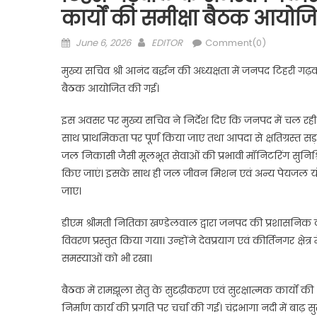
कार्यों की समीक्षा बैठक आयोज
Posted
Author
June 6, 2026
EDITOR
Comment(0)
on
मुख्य सचिव श्री आनंद बर्द्धन की अध्यक्षता में जनपद टिहरी ग
बैठक आयोजित की गई।
इस अवसर पर मुख्य सचिव ने निर्देश दिए कि जनपद में चल रह
साथ प्राथमिकता पर पूर्ण किया जाए तथा आपदा से क्षतिग्रस्त सड
जल निकासी जैसी मूलभूत सेवाओं की प्रभावी मॉनिटरिंग सुनिश्चित
किए जाएं। इसके साथ ही जल जीवन मिशन एवं अन्य पेयजल योजना
जाए।
डीएम श्रीमती नितिका खण्डेलवाल द्वारा जनपद की प्रशासनिक व
विवरण प्रस्तुत किया गया। उन्होंने देवप्रयाग एवं कीर्तिनगर क्ष
समस्याओं को भी रखा।
बैठक में रामझूला सेतु के सुदृढ़ीकरण एवं सुरक्षात्मक कार्यों की 
निर्माण कार्य की प्रगति पर चर्चा की गई। चंद्रभागा नदी में बाढ