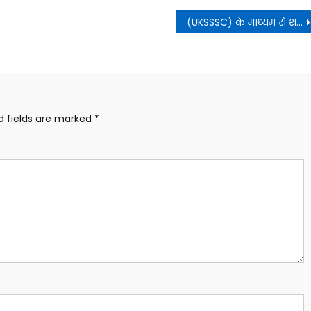
(UKSSSC) के माध्यम से शहरी विकास, कौशल विकास एवं सेवायोजन विभाग, पशुपालन विभाग में विभिन्न पदों पर चयनित 221 अभ्यर्थियों को नियुक्ति पत्र वितरित किए
d fields are marked
*