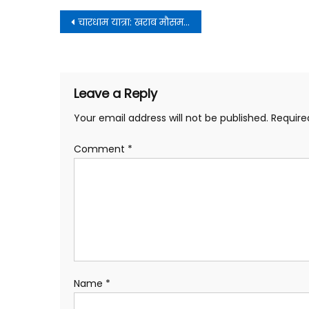
Post
चारधाम यात्रा: खराब मौसम में नहीं होगी घोड़ा-खच्चरों की आवाजाही
navigation
Leave a Reply
Your email address will not be published.
Require
Comment
*
Name
*