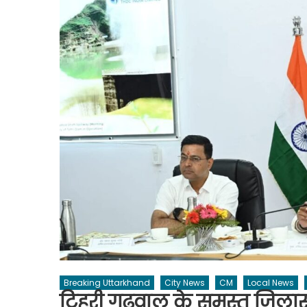
Breaking Uttarkhand
City News
CM
Local News
टिहरी गढ़वाल के समस्त जिला