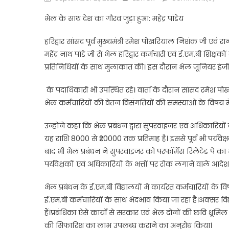
on
भेल के साथ देश का गौरव जुड़ा हुआ: महेंद्र पांडेय
हरिद्वार सांसद पूर्व मुख्यमंत्री रमेश पोखरियाल निशंक जी एवं रा
महेंद्र नाथ पांडे जी से भेल हरिद्वार कर्मचारी एवं ई.एम.बी शि
प्रतिनिधियों के साथ मुलाकात की। इस दौरान भेल जूनियर 
के पदाधिकारी भी उपस्थित रहे। वार्ता के दौरान सांसद रमेश पोख
भेल कर्मचारियों की वेतन विसंगतियों की समस्याओ के विषय मे
उन्होंने कहा कि भेल प्रबंधन द्वारा सुपरवाइजर एवं अधिकारियों क
यह राशि 8000 से ₹20000 तक प्रतिमाह है। इससे पूर्व भी पर्यवेक्ष
बाद भी भेल प्रबंधन ने सुपरवाइजर को परफॉर्मेंस रिलेटेड पे क
पर्यवेक्षकों एवं अधिकारियों के भत्तों पर रोक लगाने वाले आ
भेल प्रबंधन के ई.एम.बी विद्यालयों में कार्यरत कर्मचारियों के व
ई.एम.बी कर्मचारियों के साथ भेदभाव किया जा रहा है।अक्सर विद्य
हैं।प्रबंधिका ऐसे कार्यों से सरकार एवं भेल दोनों की छवि धूमि
की सिफारिश का लाभ उपलब्ध कराने का अनुरोध किया।