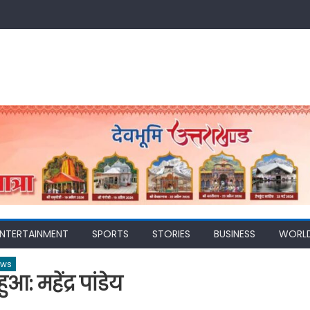
ENTERTAINMENT
SPORTS
STORIES
BUSINESS
WORL
ews
आ: महेंद्र पांडेय