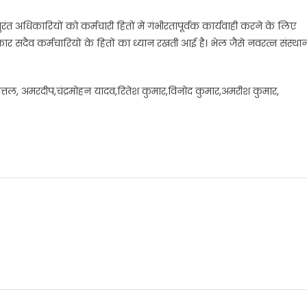
ने तुरंत अधिकारियों को कर्मचारी हितों में गंभीरतापूर्वक कार्यवाही करने के लिए
ार सदैव कर्मचारियों के हितों का ध्यान रखती आई है। भेल जैसे नवरत्न संस्था
्तल, अमरदीप,चंद्रमोहन यादव,रितेश कुमार,विनोद कुमार,अमरीश कुमार,