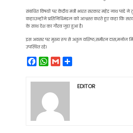
संबंधित विषयों पर केंद्रीय मंत्री भारत सरकार महेंद्र नाथ पांडे 
कहा।उन्होंने प्रतिनिधिमंडल को आश्वस्त करते हुए कहा कि सरक
के साथ देश का गौरव जुड़ा हुआ है।
इस अवसर पर मुख्य रूप से अतुल वशिष्ठ,समीरन दास,मनोज मित
उपस्थित रहे।
Facebook
WhatsApp
Gmail
Share
EDITOR