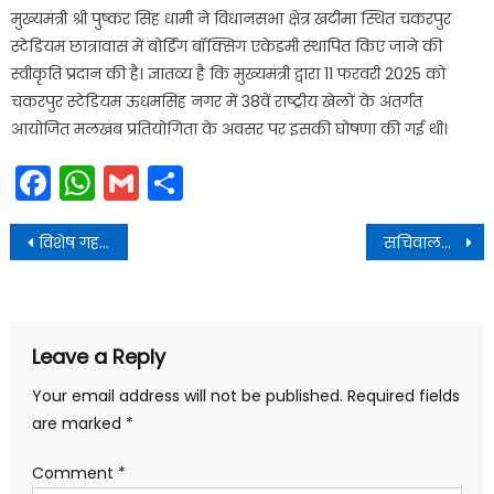
मुख्यमंत्री श्री पुष्कर सिंह धामी ने विधानसभा क्षेत्र खटीमा स्थित चकरपुर
स्टेडियम छात्रावास में बोर्डिंग बॉक्सिग एकेडमी स्थापित किए जाने की
स्वीकृति प्रदान की है। ज्ञातव्य है कि मुख्यमंत्री द्वारा 11 फरवरी 2025 को
चकरपुर स्टेडियम ऊधमसिंह नगर में 38वें राष्ट्रीय खेलों के अंतर्गत
आयोजित मलखंब प्रतियोगिता के अवसर पर इसकी घोषणा की गई थी।
Facebook
WhatsApp
Gmail
Share
Post
विशेष गहन पुनरीक्षण अभियान में सात जनपदों के BLOs का उत्कृष्ट प्रदर्शन
सचिवालय प्रदेश की शासन व्यवस्था की आत्मा और जनविश्वास का केंद्र : मुख्यमंत्री
navigation
Leave a Reply
Your email address will not be published.
Required fields
are marked
*
Comment
*