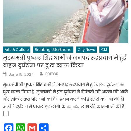
Arts & Culture
Breaking Uttarkhand
City News
CM
मुख्यमंत्री पुष्कर सिंह धामी ने जनपद रुद्रप्रयाग में हुई
वाहन दुर्घटना पर दुःख व्यक्त किया
Author
Posted
EDITOR
June 15, 2024
on
मुख्यमंत्री श्री पुष्कर सिंह धामी ने जनपद रुद्रप्रयाग में हुई वाहन दुर्घटना पर
दुःख व्यक्त किया है। मुख्यमंत्री ने इस दुर्घटना में दिवंगतों की आत्मा की शांति
और शोक संतप्त परिजनों को धैर्य प्रदान करने की ईश्वर से कामना की है।
उन्होंने दुर्घटना में घायल हुए लोगों के स्वास्थ्य लाभ की कामना भी की है।
[…]
Facebook
WhatsApp
Gmail
Share