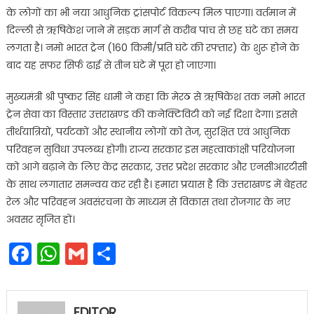
के लोगों का भी नया आधुनिक ट्रांसपोर्ट विकल्प मिल पाएगा। वर्तमान में
दिल्ली से ऋषिकेश जाने में सड़क मार्ग से करीब पांच से छह घंटे का समय
लगता है। नमो भारत ट्रेन (160 किमी/प्रति घंटे की रफ्तार) के शुरू होने के
बाद यह सफर सिर्फ ढाई से तीन घंटे में पूरा हो जाएगा।
मुख्यमंत्री श्री पुष्कर सिंह धामी ने कहा कि मेरठ से ऋषिकेश तक नमो भारत
ट्रेन सेवा का विस्तार उत्तराखण्ड की कनेक्टिविटी को नई दिशा देगा। इससे
तीर्थयात्रियों, पर्यटकों और स्थानीय लोगों को तेज, सुरक्षित एवं आधुनिक
परिवहन सुविधा उपलब्ध होगी। राज्य सरकार इस महत्वाकांक्षी परियोजना
को आगे बढ़ाने के लिए केंद्र सरकार, उत्तर प्रदेश सरकार और एनसीआरटीसी
के साथ लगातार समन्वय कर रही है। हमारा प्रयास है कि उत्तराखण्ड में बेहतर
रेल और परिवहन अवसंरचना के माध्यम से विकास तथा रोजगार के नए
अवसर सृजित हों।
Facebook
WhatsApp
Gmail
Share
EDITOR