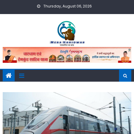
Skip
Thursday, August 06, 2026
to
content