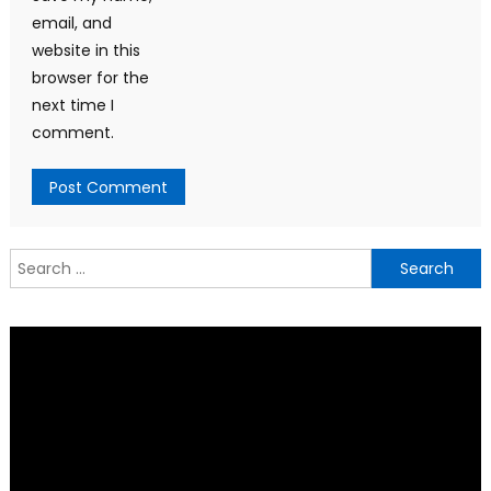
email, and
website in this
browser for the
next time I
comment.
Search
for: