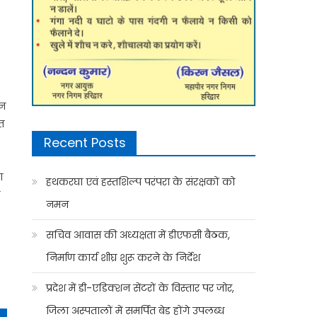
ून
त
Recent Posts
ा
हथकरघा एवं हस्तशिल्प परंपरा के संरक्षकों को
ण
नमन
सचिव आवास की अध्यक्षता में डीएफसी बैठक,
निर्माण कार्य शीघ्र शुरू करने के निर्देश
प्रदेश में डी-एडिक्शन सेंटरों के विस्तार पर जोर,
जिला अस्पतालों में समर्पित बेड होंगे उपलब्ध