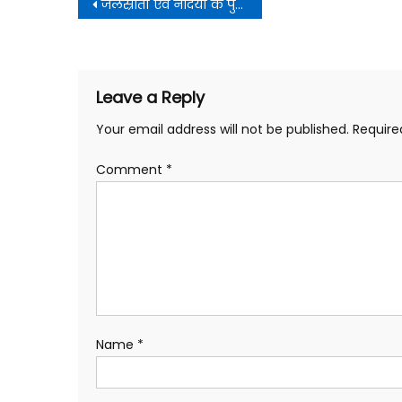
Post
जलस्रोतों एवं नदियों के पुनरोद्धार की दिशा में सभी सम्बन्धित विभाग गंभीरता से कार्य करें
navigation
Leave a Reply
Your email address will not be published.
Require
Comment
*
Name
*