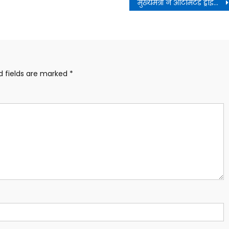
मुख्यमंत्री ने ऑटोमेटेड ड्राइविंग टेस्ट ट्रैक का भौतिक निरीक्षण किया
d fields are marked
*