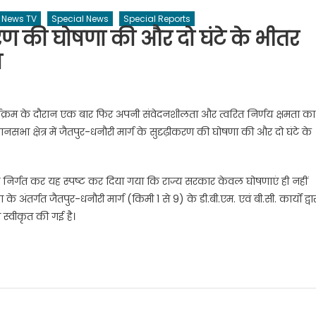
News TV
Special News
Special Reports
ीकरण की घोषणा की और दो घंटे के भीतर
श
 कार्यक्रम के दौरान एक बार फिर अपनी संवेदनशीलता और त्वरित निर्णय क्षमता का
सभा क्षेत्र में जैतपुर-धनौरी मार्ग के सुदृढ़ीकरण की घोषणा की और दो घंटे के
देश निर्गत कर यह स्पष्ट कर दिया गया कि राज्य सरकार केवल घोषणाएं ही नहीं
ंतर्गत जैतपुर-धनौरी मार्ग (किमी 1 से 9) के डी.बी.एम. एवं बी.सी. कार्यों द्वा
स्वीकृत की गई है।