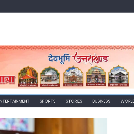
ENTERTAINMENT
SPORTS
STORIES
BUSINESS
WORL