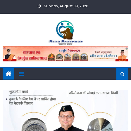
Skip
Sunday, August 09, 2026
to
content