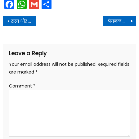
Facebook
WhatsApp
Gmail
Share
Post
सत्य और भक्ति के मार्ग पर चलने के लिए लोगों को प्रेरित किया
पेयजल और विद्युत की लाइनें क्षतिग्रस्त होने की स्थिति में यथाशीघ्र सुचारु
navigation
Leave a Reply
Your email address will not be published.
Required fields
are marked
*
Comment
*