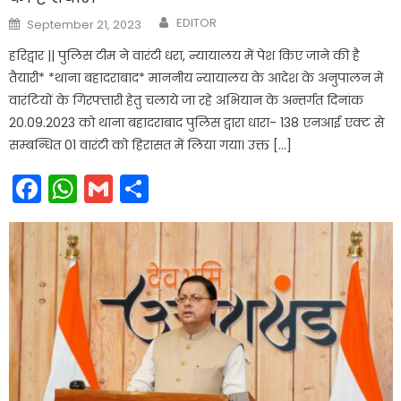
Author
Posted
EDITOR
September 21, 2023
on
हरिद्वार || पुलिस टीम ने वारंटी धरा, न्यायालय में पेश किए जाने की है
तैयारी* *थाना बहादराबाद* माननीय न्यायालय के आदेश के अनुपालन में
वारंटियों के गिरफ्तारी हेतु चलाये जा रहे अभियान के अन्तर्गत दिनांक
20.09.2023 को थाना बहादराबाद पुलिस द्वारा धारा- 138 एनआई एक्ट से
सम्बन्धित 01 वारंटी को हिरासत में लिया गया। उक्त […]
Facebook
WhatsApp
Gmail
Share