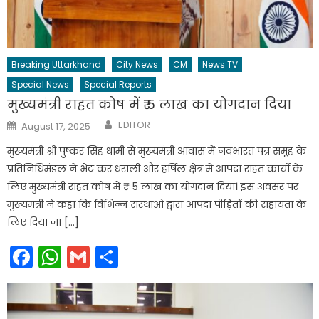
Breaking Uttarkhand
City News
CM
News TV
Special News
Special Reports
मुख्यमंत्री राहत कोष में ₹ 5 लाख का योगदान दिया
Author
Posted
EDITOR
August 17, 2025
on
मुख्यमंत्री श्री पुष्कर सिंह धामी से मुख्यमंत्री आवास में नवभारत पत्र समूह के
प्रतिनिधिमंडल ने भेंट कर धराली और हर्षिल क्षेत्र में आपदा राहत कार्यों के
लिए मुख्यमंत्री राहत कोष में ₹ 5 लाख का योगदान दिया। इस अवसर पर
मुख्यमंत्री ने कहा कि विभिन्न संस्थाओं द्वारा आपदा पीड़ितों की सहायता के
लिए दिया जा […]
Facebook
WhatsApp
Gmail
Share