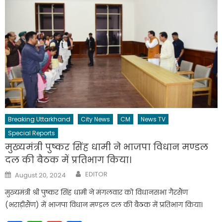
Breaking Uttarkhand
City News
CM
News TV
Special Reports
मुख्यमंत्री पुष्कर सिंह धामी ने भाजपा विधान मण्डल
दल की बैठक में प्रतिभाग किया।
Author
Posted
EDITOR
August 20, 2024
on
मुख्यमंत्री श्री पुष्कर सिंह धामी ने मंगलवार को विधानसभा गैरसैंण
(भराड़ीसैंण) में भाजपा विधान मण्डल दल की बैठक में प्रतिभाग किया।