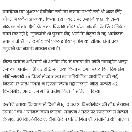
कार्यक्रम का शुभारंभ कैबिनेट मंत्री एवं जनपद प्रभारी मंत्री श्री भरत सिंह
चौधरी ने फ्लैग ऑफ कर किया। इस अवसर पर उन्होंने कहा कि राज्य
सरकार सीमांत क्षेत्रों के समग्र विकास और पर्यटन संवर्धन के लिए निरंतर
कार्य कर रही है। मुख्यमंत्री श्री पुष्कर सिंह धामी के नेतृत्व में यह आयोजन
प्रधानमंत्री श्री नरेन्द्र मोदी की ‘फिट इंडिया’ मुहिम को सीमांत क्षेत्रों तक
पहुंचाने का सशक्त माध्यम बना है।
जिला पर्यटन अधिकारी श्री अरविंद गौड़ ने बताया कि ‘नीति एक्सट्रीम अल्ट्रा
रन’ का आयोजन 31 मई से 2 जून तक किया जाएगा। पहले दिन रिमखिम-
नीति-मलारी 75 किलोमीटर अल्ट्रा रन प्रतियोगिता आयोजित की गई,
जिसमें 117 प्रतिभागियों ने हिस्सा लिया। वहीं मलारी-नीति-मलारी 42
किलोमीटर अल्ट्रा रन में 118 प्रतिभागियों ने प्रतिभाग किया।
उन्होंने बताया कि आगामी दिनों में 5, 10 एवं 21 किलोमीटर की हॉफ मैराथन
स्पर्धाओं का आयोजन किया जाएगा। समापन अवसर पर गमसाली से मलारी
के मध्य 30 किलोमीटर एमटीबी चैलेंज प्रतियोगिता भी आयोजित की जाएगी।