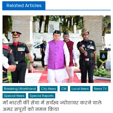
Related Articles
Breaking Uttarkhand
City News
CM
Local News
News TV
Special News
Special Reports
माँ भारती की सेवा में सर्वस्व न्योछावर करने वाले
अमर सपूतों को नमन किया