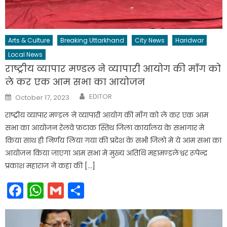
Arts & Culture
Breaking Uttarkhand
City News
Haridwar
Local News
राष्ट्रीय व्यापार मण्डल ने व्यापारी आयोग की माँग को
ले कर एक आम सभा का आयोजन
Author
Posted
EDITOR
October 17, 2023
on
राष्ट्रीय व्यापार मण्डल ने व्यापारी आयोग की माँग को ले कर एक आम
सभा का आयोजन रेलवे फ़टाक स्तिथ जिला कार्यालय के सभागार मे
किया साथ ही निर्णय लिया गया की प्रदेश के सभी जिलो मे ये आम सभा का
आयोजन किया जाएगा आम सभा मे मुख्य अतिथि महामण्डलेश्वर रूपेन्द्र
प्रकाश महाराज ने कहा की […]
Facebook
WhatsApp
Gmail
Share