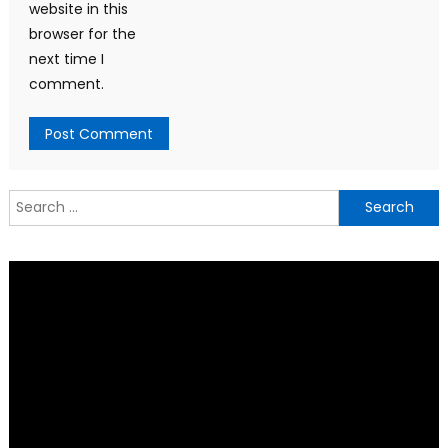
website in this
browser for the
next time I
comment.
Search
for: