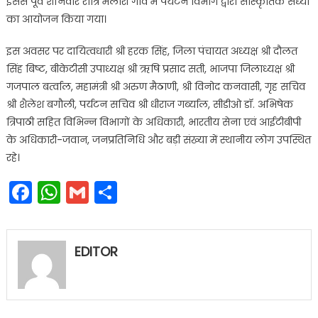
इससे पूर्व शनिवार रात्रि मलारी गांव में पर्यटन विभाग द्वारा सांस्कृतिक संध्या
का आयोजन किया गया।
इस अवसर पर दायित्वधारी श्री हरक सिंह, जिला पंचायत अध्यक्ष श्री दौलत
सिंह बिष्ट, बीकेटीसी उपाध्यक्ष श्री ऋषि प्रसाद सती, भाजपा जिलाध्यक्ष श्री
गजपाल बर्त्वाल, महामंत्री श्री अरुण मैठाणी, श्री विनोद कनवासी, गृह सचिव
श्री शैलेश बगौली, पर्यटन सचिव श्री धीराज गर्ब्याल, सीडीओ डॉ. अभिषेक
त्रिपाठी सहित विभिन्न विभागों के अधिकारी, भारतीय सेना एवं आईटीबीपी
के अधिकारी-जवान, जनप्रतिनिधि और बड़ी संख्या में स्थानीय लोग उपस्थित
रहे।
Facebook
WhatsApp
Gmail
Share
EDITOR