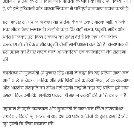
उद्यान में प्रतिमा के साथ विभिन्न प्रजातियों के पौधों का भी रोपण किया गया
है, जो इसे हरियाली और आध्यात्मिकता से परिपूर्ण वातावरण प्रदान करते हैं।
इस अवसर राज्यपाल ने कहा यह प्रतिमा केवल एक स्मारक नहीं, बल्कि
एक जीवंत प्रेरणा-स्तंभ है। उन्होंने कहा कि यहाँ नक्षत्र, प्रकृति, मंदिर और
पर्वत मिलकर उस दिव्य संकल्प का संदेश देते हैं कि जब ध्येय लोक
कल्याण हो, तो देवत्व और प्रकृति दोनों मार्ग प्रशस्त कर देते हैं। राज्यपाल ने
इस उद्यान को तैयार करने वाले अधिकारियों एवं कर्मचारियों की सराहना
की।
कार्यक्रम में मुख्यमंत्री श्री पुष्कर सिंह धामी ने कहा कि यह प्रतिमा राजभवन
आने वाले प्रत्येक नागरिक और अतिथियों को कर्तव्यनिष्ठा, लोक कल्याण
और भारतीय संस्कृति का संदेश देती रहेगी। उन्होंने कहा यह प्रतिमा हमें सदा
स्मरण दिलाएगी कि ‘भगीरथ प्रयत्न’ ही महान लक्ष्यों की प्राप्ति का मार्ग है।
उद्घाटन से पहले राज्यपाल और मुख्यमंत्री ने राजभवन स्थित राजप्रज्ञेश्वर
महादेव मंदिर में पूजा-अर्चना कर देश एवं प्रदेशवासियों के सुख, समृद्धि और
खुशहाली के लिए कामना की।