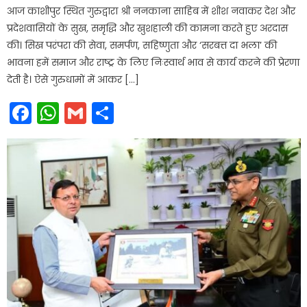
आज काशीपुर स्थित गुरुद्वारा श्री ननकाना साहिब में शीश नवाकर देश और
प्रदेशवासियों के सुख, समृद्धि और खुशहाली की कामना करते हुए अरदास
की। सिख परंपरा की सेवा, समर्पण, सहिष्णुता और ‘सरबत्त दा भला’ की
भावना हमें समाज और राष्ट्र के लिए निःस्वार्थ भाव से कार्य करने की प्रेरणा
देती है। ऐसे गुरुधामों में आकर […]
Facebook
WhatsApp
Gmail
Share