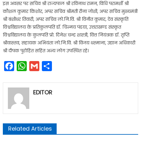
इस अवसर पर सचिव श्री राज्यपाल श्री रविनाथ रामन, विधि परामर्शी श्री
कौशल कुमार किशोर, अपर सचिव श्रीमती रीना जोशी, अपर सचिव मुख्यमंत्री
श्री बंशीधर तिवारी, अपर सचिव लो.नि.वि. श्री विनीत कुमार, देव संस्कृति
विश्वविद्यालय के प्रतिकुलपति डॉ. चिन्मय पंडया, उत्तराखण्ड संस्कृत
विश्वविद्यालय के कुलपति प्रो. दिनेश चन्द्र शास्त्री, वित्त नियंत्रक डॉ. तृप्ति
श्रीवास्तव, सहायक अभियंता लो.नि.वि. श्री विजय धस्माना, उद्यान अधिकारी
श्री दीपक पुरोहित सहित अन्य लोग उपस्थित रहे।
Facebook
WhatsApp
Gmail
Share
EDITOR
Related Articles