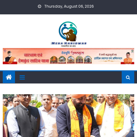
Skip
Thursday, August 06, 2026
to
content