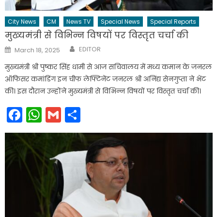
City News
CM
News TV
Special News
Special Reports
मुख्यमंत्री से विभिन्न विषयों पर विस्तृत चर्चा की
Author
Posted
EDITOR
March 18, 2025
on
मुख्यमंत्री श्री पुष्कर सिंह धामी से आज सचिवालय में मध्य कमान के जनरल
ऑफिसर कमांडिंग इन चीफ लेफ्टिनेंट जनरल श्री अनिंद्य सेनगुप्ता ने भेंट
की। इस दौरान उन्होंने मुख्यमंत्री से विभिन्न विषयों पर विस्तृत चर्चा की।
Facebook
WhatsApp
Gmail
Share