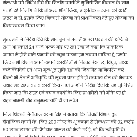
संस्थाओं को निर्देश दिये कि निर्माण कार्यों में सुनियोजित विकास के नाम
पर हो रहे निर्माण से किसी अन्य भौगोलिक, प्राकृतिक संरचना को कोई
खतरा न हो, इसके लिए निकासी योजना को प्राथमिकता देते हुए योजना का
क्रियान्वयन किया जाए।
मुख्यमंत्री ने निर्देश दिये कि मानसून सीजन में आपदा प्रबंधन की दृष्टि से
सभी अधिकारी 24 घण्टे अलर्ट मोड पर रहें। उन्होंने कहा कि प्राकृतिक
आपदा से होने वाले प्रभावों को न्यून करना हम सबका दायित्व है, इसके
लिए सभी विभाग अपने-अपने कार्यक्षेत्रों में निरंतर पेयजल, विद्युत, सड़क
कनेक्टिविटी एवं अन्य मूलभूत सुविधाओं की नियमित मॉनिटरिंग करें।
किसी भी क्षेत्र में अतिवृष्टि की सूचना प्राप्त होते ही तत्काल टीम को भेजकर
यथासंभव राहत बचाव कार्य किये जाएं। उन्होंने निर्देश दिए कि यह सुनिश्चित
किया जाए कि राहत एवं बचाव कार्यों के लिए प्रभावितों को मौके पर ही
राहत सामग्री और अनुमन्य राशि दी जा सके।
जिलाधिकारी नैनीताल वंदना सिंह ने बताया कि सिंचाई विभाग द्वारा
दीर्घालिक कार्यों के लिए 200 मीटर के भू कटाव से रोकथाम की 02 करोड़
60 लाख लागत की डीपीआर शासन को भेजी गई है, जो कि स्वीकृति के