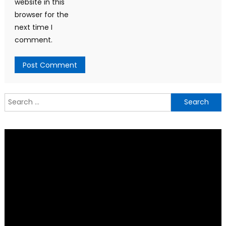
website in this
browser for the
next time I
comment.
Search
for: