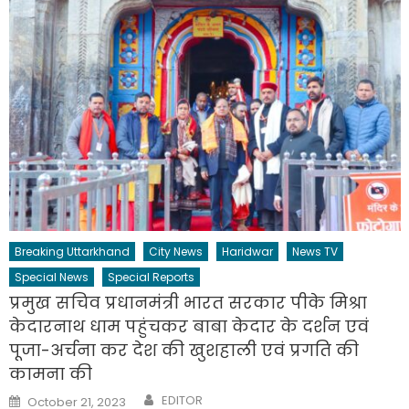
Breaking Uttarkhand
City News
Haridwar
News TV
Special News
Special Reports
प्रमुख सचिव प्रधानमंत्री भारत सरकार पीके मिश्रा
केदारनाथ धाम पहुंचकर बाबा केदार के दर्शन एवं
पूजा-अर्चना कर देश की खुशहाली एवं प्रगति की
कामना की
Author
Posted
EDITOR
October 21, 2023