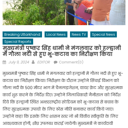
Breaking Uttarkhand
Local News
News TV
Special News
Special Reports
मुख्यमंत्री पुष्कर सिंह धामी ने मंगलवार को हल्द्वानी
में गौला नदी से हुए भू-कटाव का निरीक्षण किया
Posted
Author
July 9, 2024
EDITOR
Comment(0)
on
मुख्यमंत्री पुष्कर सिंह धामी ने मंगलवार को हल्द्वानी में गौला नदी से हुए भू-
कटाव का निरीक्षण किया। निरीक्षण के दौरान उन्होंने सिंचाई विभाग को
गौला नदी के 500 मीटर भाग में चैनलाइजेशन, वायर क्रेट और सुरक्षात्मक
कार्य शुरू करने के निर्देश दिए। उन्होंने जिलाधिकारी नैनीताल को निर्देश
दिये कि हल्द्वानी स्थित अन्तरराष्ट्रीय स्टेडियम को भू-कटाव से बचाव के
लिए सुरक्षात्मक उपायों के लिए ठोस नीति बनाकर कार्य किये जाएं।
उन्होंने कहा कि इसके लिए शासन स्तर जो भी वित्तीय स्वीकृति के लिए
आवश्यकता होगी, शीघ्र उपलब्ध कराई जायेगी। मुख्यमंत्री ने कार्यदायी