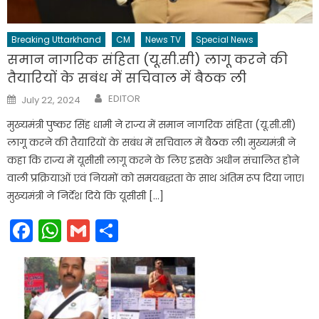
Breaking Uttarkhand
CM
News TV
Special News
समान नागरिक संहिता (यू.सी.सी) लागू करने की
तैयारियों के सबंध में सचिवाल में बैठक ली
Author
Posted
EDITOR
July 22, 2024
on
मुख्यमंत्री पुष्कर सिंह धामी ने राज्य में समान नागरिक संहिता (यू.सी.सी)
लागू करने की तैयारियों के सबंध में सचिवाल में बैठक ली। मुख्यमंत्री ने
कहा कि राज्य में यूसीसी लागू करने के लिए इसके अधीन संचालित होने
वाली प्रक्रियाओं एवं नियमों को समयबद्धता के साथ अंतिम रूप दिया जाए।
मुख्यमंत्री ने निर्देश दिये कि यूसीसी […]
Facebook
WhatsApp
Gmail
Share