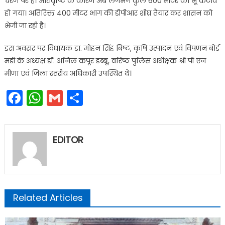
चरण पर है। अतिवृष्टि के कारण अब लगभग कुल 600 मीटर का भू कटाव
हो गया। अतिरिक्त 400 मीटर भाग की डीपीआर शीघ्र तैयार कर शासन को
भेजी जा रही है।
इस अवसर पर विधायक डा. मोहन सिंह बिष्ट, कृषि उत्पादन एवं विपणन बोर्ड
मंडी के अध्यक्ष डॉ. अनिल कपूर डब्बू, वरिष्ठ पुलिस अधीक्षक श्री पी एन
मीणा एवं जिला स्तरीय अधिकारी उपस्थित थे।
Facebook
WhatsApp
Gmail
Share
EDITOR
Related Articles