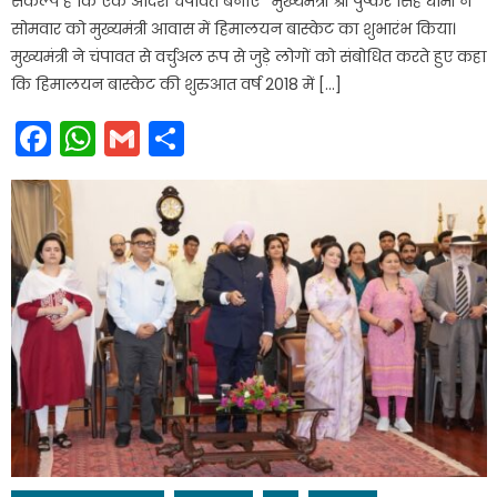
संकल्प है कि एक आदर्श चंपावत बनाएं* मुख्यमंत्री श्री पुष्कर सिंह धामी ने
सोमवार को मुख्यमंत्री आवास में हिमालयन बास्केट का शुभारंभ किया।
मुख्यमंत्री ने चंपावत से वर्चुअल रूप से जुड़े लोगों को संबोधित करते हुए कहा
कि हिमालयन बास्केट की शुरुआत वर्ष 2018 में […]
Facebook
WhatsApp
Gmail
Share