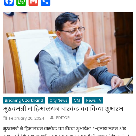
Facebook
WhatsApp
Gmail
Share
Breaking Uttarkhand
City News
CM
News TV
मुख्यमंत्री ने हिमालयन बास्केट का किया शुभारंभ
Author
Posted
EDITOR
February 20, 2024
on
मुख्यमंत्री ने हिमालयन बास्केट का किया शुभारंभ* *-हमारा स्वप्न और