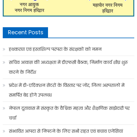
Recent Posts
हथकरघा एवं हस्तशिल्प परंपरा के संरक्षकों को नमन
सचिव आवास की अध्यक्षता में डीएफसी बैठक, निर्माण कार्य शीघ्र शुरू
करने के निर्देश
प्रदेश में डी-एडिक्शन सेंटरों के विस्तार पर जोर, जिला अस्पतालों में
समर्पित बेड होंगे उपलब्ध
नेपाल दूतावास में संस्कृत के वैश्विक महत्व और शैक्षणिक साझेदारी पर
चर्चा
संभावित आपदा से निपटने के लिए सभी राहत एवं बचाव एजेंसियां