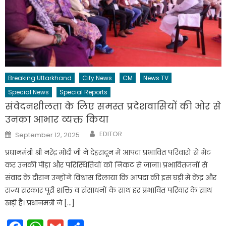
Breaking Uttarkhand
City News
CM
News TV
Special News
Special Reports
संवेदनशीलता के लिए समस्त प्रदेशवासियों की ओर से
उनका आभार व्यक्त किया
Author
Posted
EDITOR
September 12, 2025
on
प्रधानमंत्री श्री नरेंद्र मोदी जी ने देहरादून में आपदा प्रभावित परिवारों से भेंट
कर उनकी पीड़ा और परिस्थितियों को निकट से जाना। प्रभावितजनों से
संवाद के दौरान उन्होंने विश्वास दिलाया कि आपदा की इस घड़ी में केंद्र और
राज्य सरकार पूरी शक्ति व संसाधनों के साथ हर प्रभावित परिवार के साथ
खड़ी है। प्रधानमंत्री ने […]