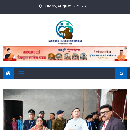
Skip
Friday, August 07, 2026
to
content