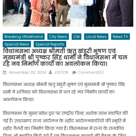
Breaking Uttarkhand
City News
CM
Local News
News TV
Special News
Special Reports
विधानसभा अध्यक्ष श्रीमती ऋतु खंडूरी भूषण एवं
मुख्यमंत्री श्री पुष्कर सिंह धामी ने विधानसभा में चल
रहे नव निर्माण कार्यों का अवलोकन किया।
Posted
Author
November 30, 2024
EDITOR
Comment(0)
on
विधानसभा अध्यक्ष श्रीमती ऋतु खंडूरी भूषण एवं मुख्यमंत्री श्री पुष्कर सिंह
धामी ने शनिवार को विधानसभा में चल रहे नव निर्माण कार्यों का
अवलोकन किया।
विधानसभा के मुख्य प्रवेश द्वार पर राष्ट्रीय चिन्ह अशोक स्तंभ स्थापित की
गई है। उत्तराखण्ड राज्य आंदोलन के शहीद आंदोलनकारियों की स्मृति में
शहीद गैलरी का निर्माण किया गया है। विधानसभा में राज्य के राजकीय