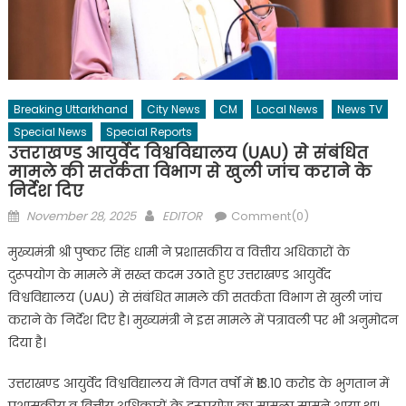
Breaking Uttarkhand
City News
CM
Local News
News TV
Special News
Special Reports
उत्तराखण्ड आयुर्वेद विश्वविद्यालय (UAU) से संबंधित
मामले की सतर्कता विभाग से खुली जांच कराने के
निर्देश दिए
Posted
Author
November 28, 2025
EDITOR
Comment(0)
on
मुख्यमंत्री श्री पुष्कर सिंह धामी ने प्रशासकीय व वित्तीय अधिकारों के
दुरूपयोग के मामले में सख्त कदम उठाते हुए उत्तराखण्ड आयुर्वेद
विश्वविद्यालय (UAU) से संबंधित मामले की सतर्कता विभाग से खुली जांच
कराने के निर्देश दिए है। मुख्यमंत्री ने इस मामले में पत्रावली पर भी अनुमोदन
दिया है।
उत्तराखण्ड आयुर्वेद विश्वविद्यालय में विगत वर्षों में ₹13.10 करोड के भुगतान में