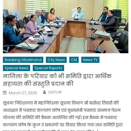
Breaking Uttarkhand
City News
CM
News TV
Special News
Special Reports
माजिला के परिवार को भी समिति द्वारा आर्थिक
सहायता की संस्तुति प्रदान की
Author
Posted
EDITOR
March 27, 2025
on
सूचना निदेशालय में महानिदेशक सूचना विभाग श्री बंशीधर तिवारी की
अध्यक्षता में पत्रकार कल्याण कोष एवं मुख्यमंत्री पत्रकार सम्मान पेंशन
योजना की समिति की बैठक आयोजित की गई। इस बैठक में पत्रकार
कल्याण कोष के कुल 11 प्रकरणों पर विचार किया गया तथा समिति द्वारा