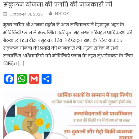
संकुलन योजना की प्रगति की जानकारी ली
Author
Posted
EDITOR
October 31, 2025
on
मुख्य सचिव श्री आनन्द बर्द्धन ने आज सचिवालय में देहरादून शहर के
मोबिलिटी प्लान से सम्बन्धित एकीकृत महानगर परिवहन प्राधिकरण की
बैठक ली। इस दौरान मुख्य सचिव ने देहरादून शहर के लिए यातायात
संकुलन योजना की प्रगति की जानकारी ली। मुख्य सचिव ने सभी
सम्बन्धित अधिकारियों को मोबिलिटी प्लान के तहत सुधारीकरण के लिए
चिन्हित […]
Facebook
WhatsApp
Gmail
Share