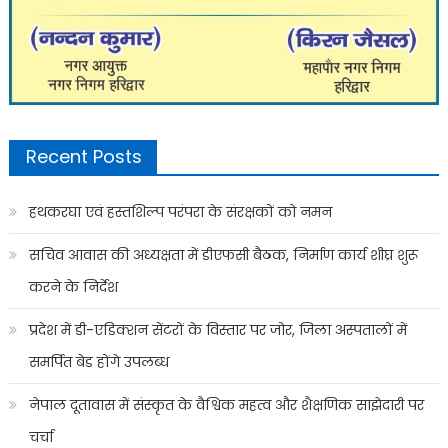
Recent Posts
हथकरघा एवं हस्तशिल्प परंपरा के संरक्षकों को नमन
सचिव आवास की अध्यक्षता में डीएफसी बैठक, निर्माण कार्य शीघ्र शुरू
करने के निर्देश
प्रदेश में डी-एडिक्शन सेंटरों के विस्तार पर जोर, जिला अस्पतालों में
समर्पित बेड होंगे उपलब्ध
नेपाल दूतावास में संस्कृत के वैश्विक महत्व और शैक्षणिक साझेदारी पर
चर्चा