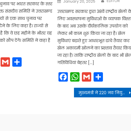
EDITOR
January 20, 2025
चुनाव पर भारत सरकार के स्तर
on
्त संसदीय समिति ने उत्तराखण्ड
उत्तराखण्ड सरकार द्वारा 38वें राष्ट्रीय खेलों क
्यों से एक साथ चुनाव पर
लिए अवस्थापना सुविधाओं के व्यापक विस्त
 देने के लिए कहा है। राज्यों से
के बाद अब उसके दीर्घकालिक उपयोग को
 है कि वे छह महीने के भीतर यह
लेकर भी काम शुरू किया जा रहा है। खेल
को सौंप देंगे। समिति ने कहा है
सुविधाएं बढ़ाते हुए आधारभूत ढांचे तैयार कर
खेल अकादमी खोलने का प्रस्ताव तैयार किय
जा रहा है। ताकि राष्ट्रीय खेलों के बाद भी खे
cebook
WhatsApp
Gmail
Share
गतिविधियां बेहतर […]
Facebook
WhatsApp
Gmail
Share
मुख्यमंत्री ने 220 नव नियुक्त चिकित्सा अधिकारियों को नियुक्ति पत्र वितरित किए