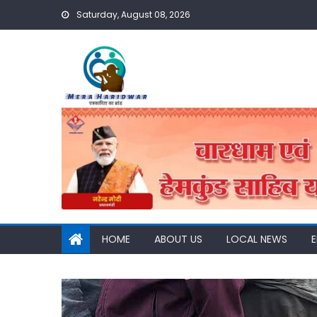
Skip
Saturday, August 08, 2026
to
content
HOME
ABOUT US
LOCAL NEWS