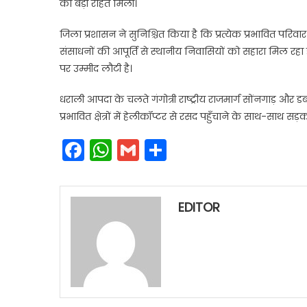
को बड़ी राहत मिली।
जिला प्रशासन ने सुनिश्चित किया है कि प्रत्येक प्रभावित पर
संसाधनों की आपूर्ति से स्थानीय निवासियों को सहारा मिल रहा ह
पर उम्मीद लौटी है।
धराली आपदा के चलते गंगोत्री राष्ट्रीय राजमार्ग सोंनगाड़ और ड
प्रभावित क्षेत्रों में हेलीकॉप्टर से रसद पहुँचाने के साथ-साथ सड़क 
Facebook
WhatsApp
Gmail
Share
EDITOR