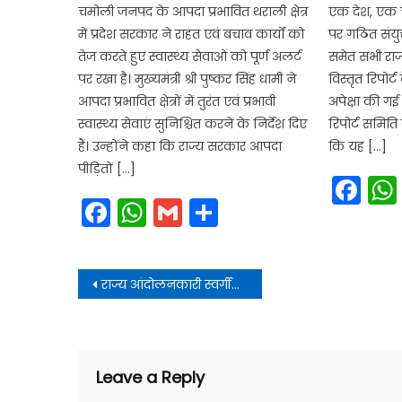
चमोली जनपद के आपदा प्रभावित थराली क्षेत्र
एक देश, एक 
में प्रदेश सरकार ने राहत एवं बचाव कार्यों को
पर गठित संयुक
तेज करते हुए स्वास्थ्य सेवाओं को पूर्ण अलर्ट
समेत सभी राज
पर रखा है। मुख्यमंत्री श्री पुष्कर सिंह धामी ने
विस्तृत रिपोर्ट
आपदा प्रभावित क्षेत्रों में तुरंत एवं प्रभावी
अपेक्षा की गई
स्वास्थ्य सेवाएं सुनिश्चित करने के निर्देश दिए
रिपोर्ट समिति 
हैं। उन्होंने कहा कि राज्य सरकार आपदा
कि यह […]
पीड़ितों […]
Fa
Facebook
WhatsApp
Gmail
Share
Post
राज्य आंदोलनकारी स्वर्गीय इंद्रमणि बडोनी जी की पुण्यतिथि पर उन्हें भावपूर्ण श्रद्धांजलि
navigation
Leave a Reply