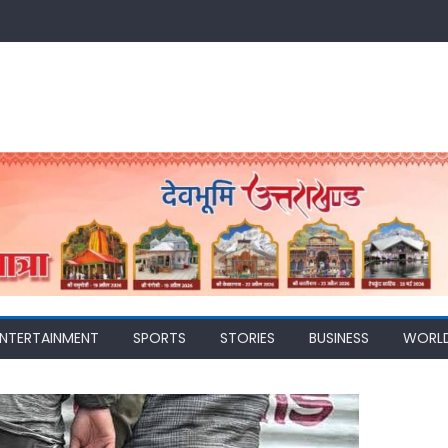
ENTERTAINMENT
SPORTS
STORIES
BUSINESS
WORL