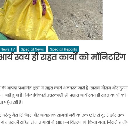
News TV
Special News
Special Reports
र्य स्वयं ही राहत कार्यों को मॉनिटरिंग
शी के आपदा प्रभावित क्षेत्रों में राहत कार्य अनवरत जारी हैं। खराब मौसम और दुर्गम
ीं हुआ है। जिलाधिकारी उत्तरकाशी श्री प्रशांत आर्य स्वयं ही राहत कार्यों को
पहुँच रही है।
कर घरेलू गैस सिलेंडर और आवश्यक सामग्री नदी के एक छोर से दूसरे छोर तक
 बीच धराली सहित सीमांत गांवों में खाद्यान्न वितरण भी किया गया, जिससे ग्रामीण