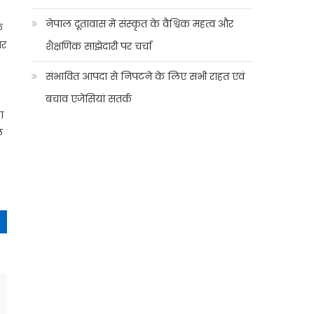
नेपाल दूतावास में संस्कृत के वैश्विक महत्व और
े
ार
शैक्षणिक साझेदारी पर चर्चा
संभावित आपदा से निपटने के लिए सभी राहत एवं
बचाव एजेंसियां सतर्क
ा
ल