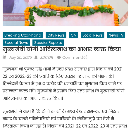
Breaking Uttarkhand
City News
CM
Local News
News TV
Special News
Special Reports
मुख्यमंत्री योगी आदित्यनाथ का आभार व्यक्त किया
Posted
Author
July 25, 2025
EDITOR
Comment(0)
on
मुुख्यमंत्री श्री पुष्कर सिंह धामी ने उत्तर प्रदेश सरकार द्वारा वित्तीय वर्ष 2021-
22 एवं 2022-23 की अवधि के लिए उत्तराखण्ड राज्य को पेंशन की
हिस्सेदारी के रूप में ₹1,600 करोड़ की धनराशि का भुगतान किए जाने पर
प्रसन्नता व्यक्त की। मुख्यमंत्री ने इसके लिए उत्तर प्रदेश के मुख्यमंत्री योगी
आदित्यनाथ का आभार व्यक्त किया।
मुख्यमंत्री ने कहा है कि दोनों राज्यों के मध्य बेहतर समन्वय एवं निरंतर
संवाद के चलते परिसंपत्तियों एवं दायित्वों के लंबित मुद्दों का तेजी से
निस्तारण किया जा रहा है। वित्तीय वर्ष 2021-22 एवं 2022-23 में उत्तर प्रदेश