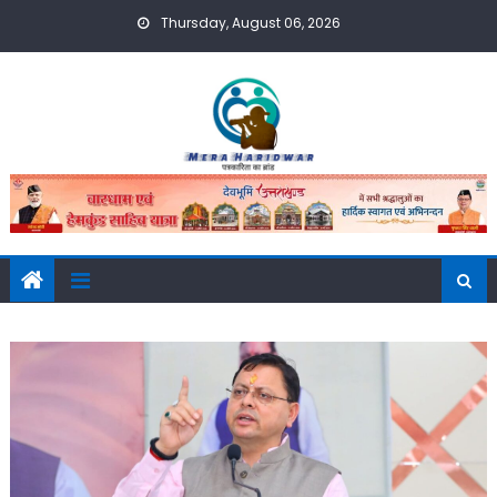
Skip
Thursday, August 06, 2026
to
content