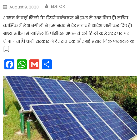
Author
Posted
EDITOR
August 9, 2023
on
शासन ने कई जिलों के डिप्टी कलेक्टर भी इधर से उधर किए हैं। सचिव
कार्मिक शैलेश बगौली ने इस संबंध में देर रात को आदेश जारी कर दिए हैं।
बाध्य प्रतीक्षा में शामिल 15 पीसीएस अफसरों को डिप्टी कलेक्टर पद पर
भेजा गया है। धामी सरकार ने देर रात एक और बड़े प्रशासनिक फेरबदल को
[…]
Facebook
WhatsApp
Gmail
Share