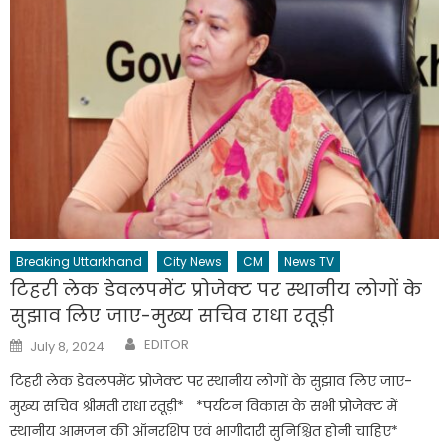
Breaking Uttarkhand
City News
CM
News TV
टिहरी लेक डेवलपमेंट प्रोजेक्ट पर स्थानीय लोगों के
सुझाव लिए जाए-मुख्य सचिव राधा रतूड़ी
Author
Posted
EDITOR
July 8, 2024
on
टिहरी लेक डेवलपमेंट प्रोजेक्ट पर स्थानीय लोगों के सुझाव लिए जाए-
मुख्य सचिव श्रीमती राधा रतूड़ी* *पर्यटन विकास के सभी प्रोजेक्ट में
स्थानीय आमजन की ऑनरशिप एवं भागीदारी सुनिश्चित होनी चाहिए*