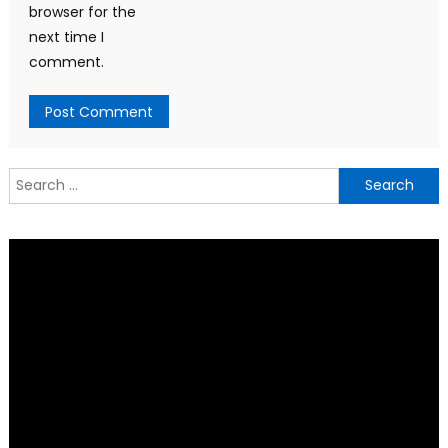
browser for the
next time I
comment.
Search
for: