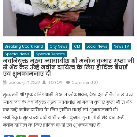
Breaking Uttarkhand
City News
CM
Local News
News TV
Special News
Special Reports
नवनियुक्त मुख्य न्यायाधीश श्री मनोज कुमार गुप्ता जी
से भेंट कर उन्हें नवीन दायित्व के लिए हार्दिक बधाई
एवं शुभकामनाएं दी
Posted
Author
January 11, 2026
EDITOR
Comment(0)
on
मुख्यमंत्री श्री पुष्कर सिंह धामी ने आज लोकभवन, देहरादून में नैनीताल उच्च
न्यायालय के नवनियुक्त मुख्य न्यायाधीश श्री मनोज कुमार गुप्ता जी से भेंट
कर उन्हें नवीन दायित्व के लिए हार्दिक बधाई एवं शुभकामनाएं दी।
नवनियुक्त मुख्य न्यायाधीश श्री मनोज कुमार गुप्ता जी से भेंट कर उन्हें
नवीन दायित्व के लिए हार्दिक बधाई एवं शुभकामनाएं दी