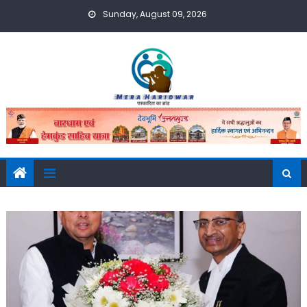
Skip
Sunday, August 09, 2026
to
content