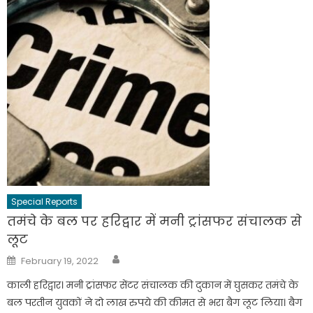
Special Reports
तमंचे के बल पर हरिद्वार में मनी ट्रांसफर संचालक से
लूट
Author
Posted
February 19, 2022
on
काली हरिद्वार। मनी ट्रांसफर सेंटर संचालक की दुकान में घुसकर तमंचे के
बल परतीन युवकों ने दो लाख रुपये की कीमत से भरा बैग लूट लिया। बैग