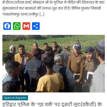
में डीएल,एटीएम कार्ड, मोबाइल भी थे। पुलिस ने पीड़ित की शिकायत के बाद
मुकदमादर्ज कर बदमाशों की तलाश शुरू कर दी है। विपिन कुमार निवासी
गांवसलेमपुर थाना रानीपुर […]
Facebook
WhatsApp
Gmail
Share
Special Reports
हरिद्वार पुलिस के ‘गुड वर्क’ पर दूसरी लूट(डकैती) के