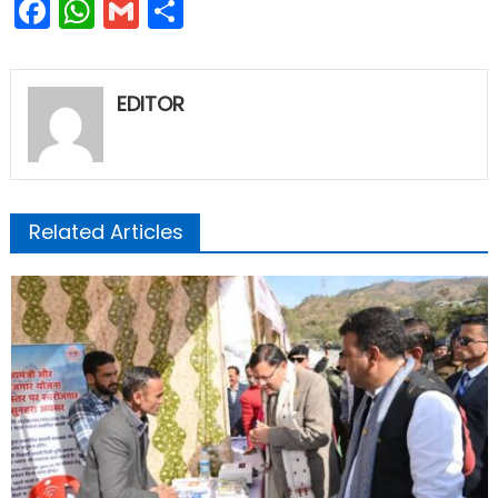
Facebook
WhatsApp
Gmail
Share
EDITOR
Related Articles