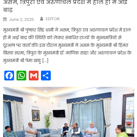
असम, त्रिपुरा एवं अरुणाचल प्रदेश में हाल ही में आई
बाढ़
Author
Posted
EDITOR
June 2, 2025
on
मुख्यमंत्री श्री पुष्कर सिंह धामी ने असम, त्रिपुरा एवं अरुणाचल प्रदेश में हाल
ही में आई बाढ़ की स्थिति को लेकर संबंधित राज्यों के मुख्यमंत्रियों से
दूरभाष पर वार्ता की। इस दौरान मुख्यमंत्री ने असम के मुख्यमंत्री श्री हिमंत
बिस्वा सरमा, त्रिपुरा के मुख्यमंत्री डॉ. माणिक साहा और अरुणाचल प्रदेश के
मुख्यमंत्री श्री पेमा खांडू […]
Facebook
WhatsApp
Gmail
Share