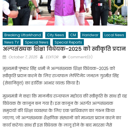
Breaking Uttarkhand
City News
CM
Haridwar
Local News
News TV
Special News
Special Reports
अल्पसंख्यक शिक्षा विधेयक–2025 को स्वीकृति प्रदान
Posted
Author
October 7, 2025
EDITOR
Comment(0)
on
मुख्यमंत्री पुष्कर सिंह धामी ने अल्पसंख्यक शिक्षा विधेयक–2025 को
स्वीकृति प्रदान करने के लिए राज्यपाल लेफ्टिनेंट जनरल गुरमीत सिंह
(सेवानिवृत्त) का हार्दिक आभार व्यक्त किया है।
मुख्यमंत्री ने कहा कि माननीय राज्यपाल महोदय की स्वीकृति के साथ ही यह
विधेयक के कानून बन गया है। इस कानून के अंतर्गत अल्पसंख्यक
समुदायों की शिक्षा व्यवस्था के लिए एक प्राधिकरण का गठन किया
जाएगा, जो अल्पसंख्यक शैक्षणिक संस्थानों को मान्यता प्रदान करने का
कार्य करेगा। साथ ही इस विधेयक के लागू होने के बाद मदरसा जैसे