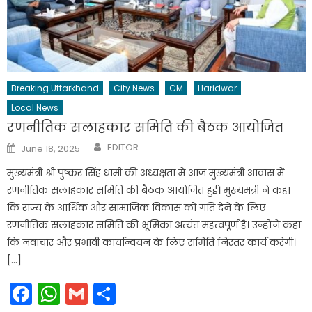
Breaking Uttarkhand
City News
CM
Haridwar
Local News
रणनीतिक सलाहकार समिति की बैठक आयोजित
Author
Posted
EDITOR
June 18, 2025
on
मुख्यमंत्री श्री पुष्कर सिंह धामी की अध्यक्षता में आज मुख्यमंत्री आवास में
रणनीतिक सलाहकार समिति की बैठक आयोजित हुई। मुख्यमंत्री ने कहा
कि राज्य के आर्थिक और सामाजिक विकास को गति देने के लिए
रणनीतिक सलाहकार समिति की भूमिका अत्यंत महत्वपूर्ण है। उन्होंने कहा
कि नवाचार और प्रभावी कार्यान्वयन के लिए समिति निरंतर कार्य करेगी।
[…]
Facebook
WhatsApp
Gmail
Share