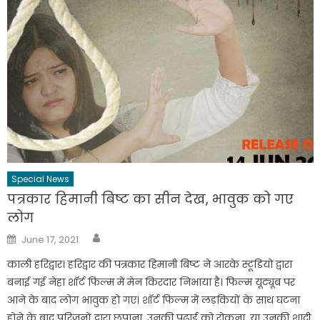
Special News
पत्रकार हिमानी बिष्ट का सीन देख, भावुक को गए
लोग
Author
Posted
June 17, 2021
on
काली हरिद्वार। हरिद्वार की पत्रकार हिमानी बिष्ट ने आरके स्टूडियो द्वारा
बनाई गई नेहा शॉर्ट फिल्म में मेन किरदार निभाया है। फिल्म यूट्यूब पर
आने के बाद लोग भावुक हो गए। शॉर्ट फिल्म में लड़कियों के साथ घटना
होने के बाद परिजनों द्वारा छुपाना, उनकी पढ़ाई को रोकना, या उनकी शादी