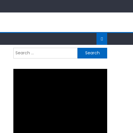
Search
for:
0