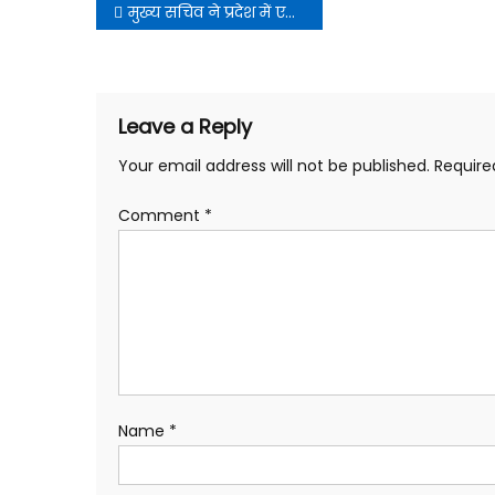
Post
मुख्य सचिव ने प्रदेश में एग्री स्टैक से संबंधित कार्यों को प्रदेश के किसानों के लिए बहुत ही महत्त्वपूर्ण बताया।
navigation
Leave a Reply
Your email address will not be published.
Require
Comment
*
Name
*