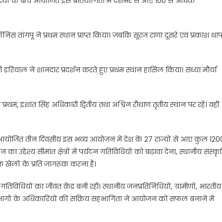
क वादियों के बीच आयोजित इस प्रतियोगिता में देशभर से आए 100 से अधिक
िस तांगपू ने प्रथम स्थान प्राप्त किया। जबकि सूरज राणा दूसरे एवं प्रकाश थाप
डरियाल ने शानदार प्रदर्शन करते हुए प्रथम स्थान हासिल किया। संध्या मौर्या
प्रथम, इशांत सिंह अधिकारी द्वितीय तथा अश्विन रौथाण तृतीय स्थान पर रहे। वहीं
े आयोजित तीन दिवसीय इस भव्य आयोजन में देश के 27 राज्यों से आए कुल 120
द्देश्य सीमांत क्षेत्रों में पर्यटन गतिविधियों को बढ़ावा देना, स्थानीय संस्कृ
क खेलों के प्रति जागरूक करना है।
िधियों का जीवंत केंद्र बनी रही। स्थानीय जनप्रतिनिधियों, ग्रामीणों, भारतीय
विभागों के अधिकारियों की सक्रिय सहभागिता ने आयोजन को सफल बनाने में