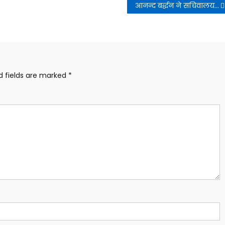
आनन्द बर्द्धन ने सचिवालय में शिक्षा विभाग के अंतर्गत विद्यार्थियों की ट्रैकिंग एवं मैपिंग के संबंध में संबंधित विभागों की बैठक ली
d fields are marked
*