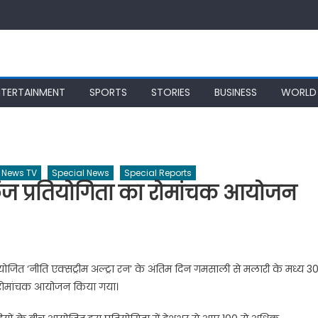
NTERTAINMENT
SPORTS
STORIES
BUSINESS
WORLD
News TV
Special News
Special Reports
ंज प्रतियोगिता का रोमांचक आयोजन
जित ‘नीति एक्सट्रीम अल्ट्रा रन’ के अंतिम दिन गमसाली से मलारी के मध्य 3
ा रोमांचक आयोजन किया गया।