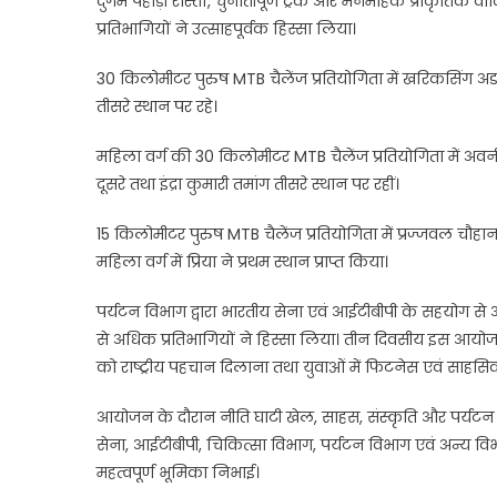
दुर्गम पहाड़ी रास्तों, चुनौतीपूर्ण ट्रैक और मनमोहक प्राकृति
प्रतिभागियों ने उत्साहपूर्वक हिस्सा लिया।
30 किलोमीटर पुरुष MTB चैलेंज प्रतियोगिता में खरिकसिंग अडॉन
तीसरे स्थान पर रहे।
महिला वर्ग की 30 किलोमीटर MTB चैलेंज प्रतियोगिता में अवनी 
दूसरे तथा इंद्रा कुमारी तमांग तीसरे स्थान पर रहीं।
15 किलोमीटर पुरुष MTB चैलेंज प्रतियोगिता में प्रज्जवल चौहान 
महिला वर्ग में प्रिया ने प्रथम स्थान प्राप्त किया।
पर्यटन विभाग द्वारा भारतीय सेना एवं आईटीबीपी के सहयोग स
से अधिक प्रतिभागियों ने हिस्सा लिया। तीन दिवसीय इस आयोजन का उ
को राष्ट्रीय पहचान दिलाना तथा युवाओं में फिटनेस एवं साहसि
आयोजन के दौरान नीति घाटी खेल, साहस, संस्कृति और पर्यटन गतिव
सेना, आईटीबीपी, चिकित्सा विभाग, पर्यटन विभाग एवं अन्य 
महत्वपूर्ण भूमिका निभाई।