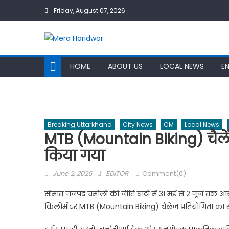
Skip
Friday, August 07, 2026
to
content
HOME
ABOUT US
LOCAL NEWS
E
Breaking Uttarkhand
City News
CM
Local News
MTB (Mountain Biking) चैले
किया गया
Posted
Author
June 2, 2026
EDITOR
Comment(0)
on
सीमांत जनपद चमोली की नीति घाटी में 31 मई से 2 जून तक आयो
किलोमीटर MTB (Mountain Biking) चैलेंज प्रतियोगिता क