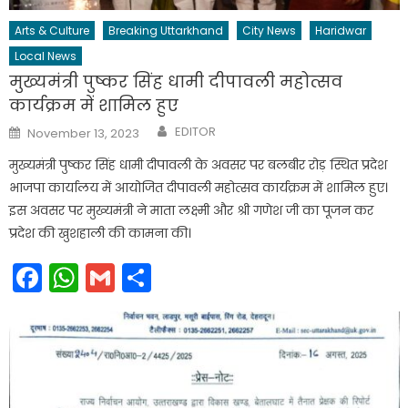
Arts & Culture
Breaking Uttarkhand
City News
Haridwar
Local News
मुख्यमंत्री पुष्कर सिंह धामी दीपावली महोत्सव
कार्यक्रम में शामिल हुए
Author
Posted
EDITOR
November 13, 2023
on
मुख्यमंत्री पुष्कर सिंह धामी दीपावली के अवसर पर बलबीर रोड़ स्थित प्रदेश
भाजपा कार्यालय में आयोजित दीपावली महोत्सव कार्यक्रम में शामिल हुए।
इस अवसर पर मुख्यमंत्री ने माता लक्ष्मी और श्री गणेश जी का पूजन कर
प्रदेश की खुशहाली की कामना की।
Facebook
WhatsApp
Gmail
Share