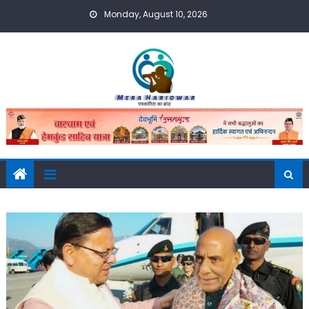
Skip
Monday, August 10, 2026
to
content