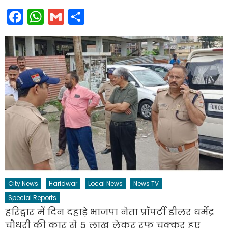
Facebook
WhatsApp
Gmail
Share
City News
Haridwar
Local News
News TV
Special Reports
हरिद्वार में दिन दहाड़े भाजपा नेता प्रॉपर्टी डीलर धर्मेंद्र
चौधरी की कार से 5 लाख लेकर रफू चक्कर हुए