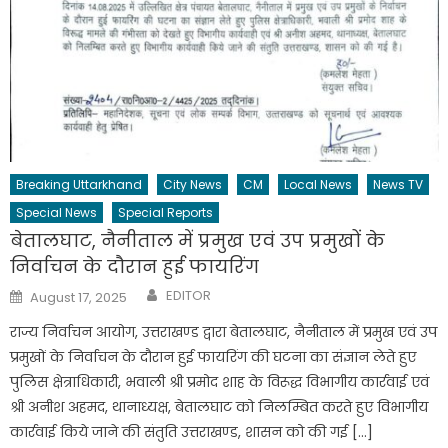
Breaking Uttarkhand
City News
CM
Local News
News TV
Special News
Special Reports
बेतालघाट, नैनीताल में प्रमुख एवं उप प्रमुखों के
निर्वाचन के दौरान हुई फायरिंग
Author
Posted
EDITOR
August 17, 2025
on
राज्य निर्वाचन आयोग, उत्तराखण्ड द्वारा बेतालघाट, नैनीताल में प्रमुख एवं उप
प्रमुखों के निर्वाचन के दौरान हुई फायरिंग की घटना का संज्ञान लेते हुए
पुलिस क्षेत्राधिकारी, भवाली श्री प्रमोद शाह के विरूद्ध विभागीय कार्रवाई एवं
श्री अनीश अहमद, थानाध्यक्ष, बेतालघाट को निलम्बित करते हुए विभागीय
कार्रवाई किये जाने की संतुति उत्तराखण्ड, शासन को की गई […]