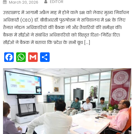
Author
Posted
EDITOR
March 20, 2026
on
उत्तराखण्ड में आगामी अप्रैल माह में होने वाले SIR को लेकर मुख्य निर्वाचन
अधिकारी (CEO) डॉ. बीवीआरसी पुरुषोत्तम ने सचिवालय में SIR के लिए
तैनात नोडल अधिकारियों की बैठक ली और तैयारियों की समीक्षा की।
बैठक में सीईओ ने संबंधित अधिकारियों को विस्तृत दिशा-निर्देश दिए।
सीईओ ने बैठक में बताया कि प्रदेश के सभी बूथ […]
Facebook
WhatsApp
Gmail
Share