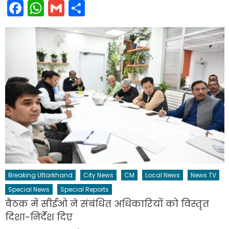
Facebook
WhatsApp
Gmail
Share
Breaking Uttarkhand
City News
CM
Local News
News TV
Special News
Special Reports
बैठक में सीईओ ने संबंधित अधिकारियों को विस्तृत
दिशा-निर्देश दिए