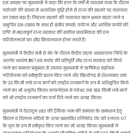
इस अवसर पर मुख्यमंत्री ने कहा कि हाल के वर्षों में चारधाम यात्रा के दौरान
पर्यटकों की संख्या में अत्यधिक वृद्धि होने से राज्य की सड़कों पर यातायात
का दबाव बढ़ा है। लिहाजा सड़कों की यातायात वहन क्षमता बढ़ाए जाने व
समुचित रख-रखाव के साथ ही क्षेत्रीय संपर्क, पर्यटन और आर्थिक प्रगति की
दृष्टि से महत्वपूर्ण राज्य सरकार की सर्वोच्च प्राथमिकता की इन
परियोजनाओं का शीघ्र क्रियान्वयन होना जरूरी है।
मुख्यमंत्री ने केंद्रीय मंत्री से भेंट के दौरान केंद्रीय सड़क अवसंरचना निधि के
अंतर्गत अवशेष ₹367.69 करोड़ की प्रतिपूर्ति शीघ्र राज्य सरकार को किये
जाने का मामला प्रमुखता से उठाया। मुख्यमंत्री ने ऋषिकेश बाईपास
परियोजना को स्वीकृति प्रदान किए जाने और बिहारीगढ़ से रोशनाबाद तक
के 33 कि.मी लंबे राज्य मार्ग को राष्ट्रीय राजमार्ग के रूप में अधिसूचित किये
जाने का भी अनुरोध किया। काठगोदाम से पंचेश्वर तक 189 किमी लंबे मार्ग
को भी राष्ट्रीय राजमार्ग का दर्जा दिये जाने का आग्रह किया।
मुख्यमंत्री ने देहरादून शहर की ट्रैफिक जाम की समस्या के समाधान हेतु
बिंदाल व रिस्पना नदियों के ऊपर प्रस्तावित एलिवेटेड रोड को एनएच-07
के लूप के रूप में स्वीकृत किए जाने का भी आग्रह किया। मुख्यमंत्री ने