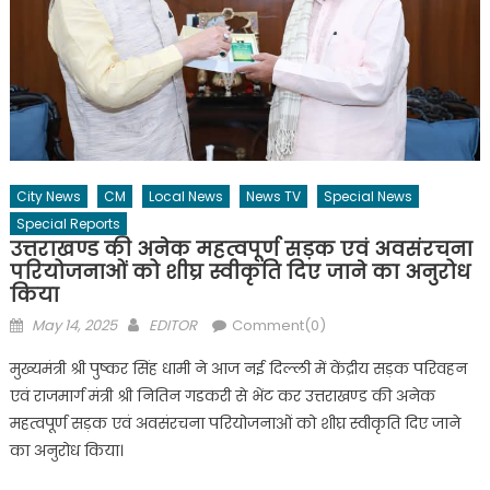
City News
CM
Local News
News TV
Special News
Special Reports
उत्तराखण्ड की अनेक महत्वपूर्ण सड़क एवं अवसंरचना
परियोजनाओं को शीघ्र स्वीकृति दिए जाने का अनुरोध
किया
Posted
Author
May 14, 2025
EDITOR
Comment(0)
on
मुख्यमंत्री श्री पुष्कर सिंह धामी ने आज नई दिल्ली में केंद्रीय सड़क परिवहन
एवं राजमार्ग मंत्री श्री नितिन गडकरी से भेंट कर उत्तराखण्ड की अनेक
महत्वपूर्ण सड़क एवं अवसंरचना परियोजनाओं को शीघ्र स्वीकृति दिए जाने
का अनुरोध किया।