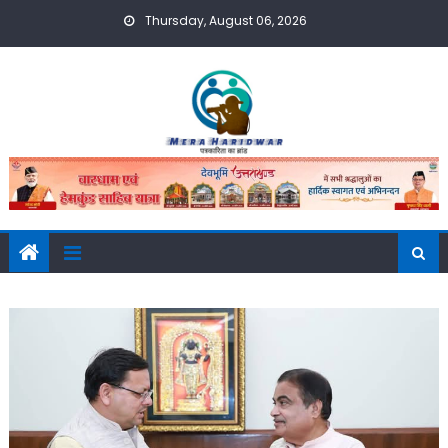
Skip
Thursday, August 06, 2026
to
content