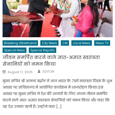
Breaking Uttarkhand
City News
CM
Local News
News TV
Special News
Special Reports
जीवन समर्पित करने वाले ज्ञात-अज्ञात स्वतंत्रता
सेनानियों को नमन किया
Author
Posted
EDITOR
August 17, 2025
on
मुख्य सचिव श्री आनन्द बर्द्धन ने आज भारत के 79वें स्वतंत्रता दिवस के शुभ
अवसर पर सचिवालय में आयोजित कार्यक्रम में ध्वजारोहण किया। इस
अवसर पर मुख्य सचिव ने देश की आजादी के लिए अपना जीवन समर्पित
करने वाले ज्ञात-अज्ञात स्वतंत्रता सेनानियों को नमन किया और कहा कि
यह देश उनका ऋणी है। उन्होंने कहा […]