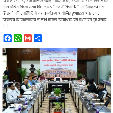
विद्या मंदिर हरिद्वार में वार्षिक परीक्षा परिणाम बड़े उत्साह और हर्षोल्लास के
साथ घोषित किया गया। विद्यालय परिसर में विद्यार्थियों, अभिभावकों एवं
शिक्षकों की उपस्थिति में यह कार्यक्रम आयोजित हुआ।इस अवसर पर
विद्यालय के प्रधानाचार्य ने सभी सफल विद्यार्थियों को बधाई देते हुए उनके
[…]
Facebook
WhatsApp
Gmail
Share