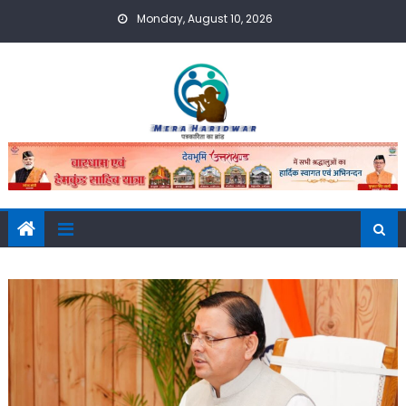
Skip
Monday, August 10, 2026
to
content