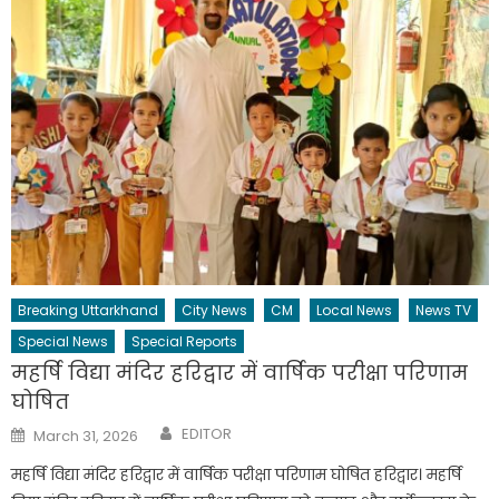
Breaking Uttarkhand
City News
CM
Local News
News TV
Special News
Special Reports
महर्षि विद्या मंदिर हरिद्वार में वार्षिक परीक्षा परिणाम
घोषित
Author
Posted
EDITOR
March 31, 2026
on
महर्षि विद्या मंदिर हरिद्वार में वार्षिक परीक्षा परिणाम घोषित हरिद्वार। महर्षि