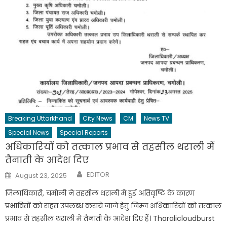
Breaking Uttarkhand
City News
CM
News TV
Special News
Special Reports
अधिकारियों को तत्काल प्रभाव से तहसील थराली में
तैनाती के आदेश दिए
Author
Posted
EDITOR
August 23, 2025
on
जिलाधिकारी, चमोली ने तहसील थराली में हुई अतिवृष्टि के कारण
प्रभावितों को राहत उपलब्ध कराये जाने हेतु निम्न अधिकारियों को तत्काल
प्रभाव से तहसील थराली में तैनाती के आदेश दिए हैं। Tharalicloudburst