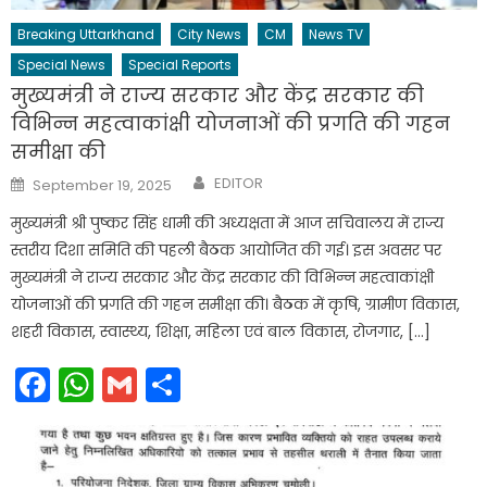
Breaking Uttarkhand
City News
CM
News TV
Special News
Special Reports
मुख्यमंत्री ने राज्य सरकार और केंद्र सरकार की
विभिन्न महत्वाकांक्षी योजनाओं की प्रगति की गहन
समीक्षा की
Author
Posted
EDITOR
September 19, 2025
on
मुख्यमंत्री श्री पुष्कर सिंह धामी की अध्यक्षता में आज सचिवालय में राज्य
स्तरीय दिशा समिति की पहली बैठक आयोजित की गई। इस अवसर पर
मुख्यमंत्री ने राज्य सरकार और केंद्र सरकार की विभिन्न महत्वाकांक्षी
योजनाओं की प्रगति की गहन समीक्षा की। बैठक में कृषि, ग्रामीण विकास,
शहरी विकास, स्वास्थ्य, शिक्षा, महिला एवं बाल विकास, रोजगार, […]
Facebook
WhatsApp
Gmail
Share