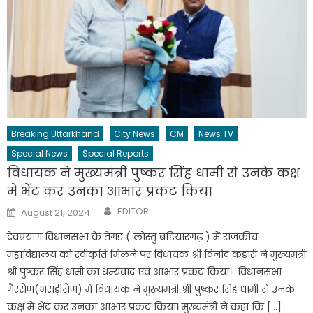
Breaking Uttarkhand
City News
CM
News TV
Special News
Special Reports
विधायक ने मुख्यमंत्री पुष्कर सिंह धामी से उनके कक्ष
में भेंट कर उनका आभार प्रकट किया
Author
Posted
EDITOR
August 21, 2024
on
देवप्रयाग विधानसभा के तेगड़ ( लोस्तु बडियारगढ़ ) में राजकीय
महाविद्यालय को स्वीकृति मिलने पर विधायक श्री विनोद कंडारी ने मुख्यमंत्री
श्री पुष्कर सिंह धामी का धन्यवाद एवं आभार प्रकट किया। विधानसभा
गैरसैंण(भराड़ीसैंण) में विधायक ने मुख्यमंत्री श्री पुष्कर सिंह धामी से उनके
कक्ष में भेंट कर उनका आभार प्रकट किया। मुख्यमंत्री ने कहा कि […]