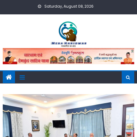
Skip
Saturday, August 08, 2026
to
content