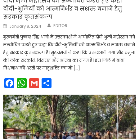
दीदी भुली महोत्सव को सम्बोधित करते हुए कहा
दीदी-भुलियों को आत्मनिर्भर व सशक्त बनाने हेतु
सरकार कृतसंकल्प
Author
Posted
EDITOR
January 8, 2024
on
मुख्यमंत्री पुष्कर सिंह धामी ने उत्तरकाशी में आयोजित दीदी भुली महोत्सव को
सम्बोधित करते हुए कहा कि दीदी-भुलियों को आत्मनिर्भर व सशक्त बनाने
हेतु सरकार कृतसंकल्प है। मुख्यमंत्री ने कहा कि उत्तरकाशी गंगा और यमुना
की लोक संस्कृति, विरासत और आस्था का संगम है। इस जिले में बाबा
विश्वनाथ की धरती पर मातृशक्ति का जो […]
Facebook
WhatsApp
Gmail
Share