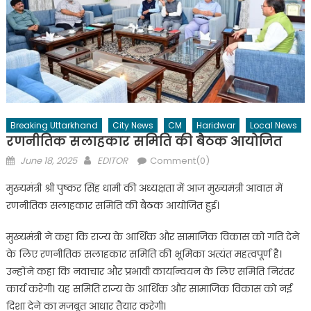
Breaking Uttarkhand
City News
CM
Haridwar
Local News
रणनीतिक सलाहकार समिति की बैठक आयोजित
Posted
Author
June 18, 2025
EDITOR
Comment(0)
on
मुख्यमंत्री श्री पुष्कर सिंह धामी की अध्यक्षता में आज मुख्यमंत्री आवास में
रणनीतिक सलाहकार समिति की बैठक आयोजित हुई।
मुख्यमंत्री ने कहा कि राज्य के आर्थिक और सामाजिक विकास को गति देने
के लिए रणनीतिक सलाहकार समिति की भूमिका अत्यंत महत्वपूर्ण है।
उन्होंने कहा कि नवाचार और प्रभावी कार्यान्वयन के लिए समिति निरंतर
कार्य करेगी। यह समिति राज्य के आर्थिक और सामाजिक विकास को नई
दिशा देने का मजबूत आधार तैयार करेगी।