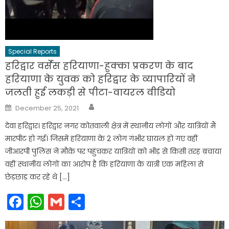
Special Reports
हरिद्वार वर्सेस हरियाणा-हुक्का प्रकरण के बाद
हरियाणा के युवक को हरिद्वार के व्यापारियों ने
जलती हुई लकड़ी से पीटा-वायरल वीडियो
Author
Posted
December 25, 2021
on
देवा हरिद्वार। हरिद्वार नगर कोतवाली क्षेत्र में स्थानीय लोगों और यात्रियों मैं
मारपीट हो गई। जिसमें हरियाणा के 2 लोग गंभीर घायल हो गए वहीं
जीआरपी पुलिस ने मौके पर पहुंचकर यात्रियों को भीड़ से किसी तरह बचाया
वहीं स्थानीय लोगों का आरोप है कि हरियाणा के यात्री एक महिला से
छेड़छाड़ कर रहे थे […]
Facebook
WhatsApp
Gmail
Share