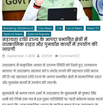
Breaking Uttarkhand
City News
CM
Local News
News TV
Special News
Special Reports
सहायता राशि राज्य के आपदा प्रभावित क्षेत्रों में
तात्कालिक राहत और पुनर्वास कार्यों में उपयोग की
जाएगी
Posted
Author
September 7, 2025
EDITOR
Comment(0)
on
उत्तराखण्ड में प्राकृतिक आपदा से उत्पन्न स्थिति को देखते हुए, राजस्थान
सरकार ने उत्तराखण्ड सरकार को 5 करोड़ रुपये की सहायता राशि प्रदान
की है। यह सहायता राशि राज्य के आपदा प्रभावित क्षेत्रों में तात्कालिक राहत
और पुनर्वास कार्यों में उपयोग की जाएगी।
मुख्यमंत्री श्री भजन लाल शर्मा ने उत्तराखण्ड के मुख्यमंत्री श्री पुष्कर सिंह
धामी को लिखे एक पत्र में इस दुखद परिस्थिति पर गहरी संवेदना व्यक्त करते