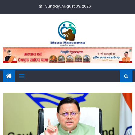
Skip
Sunday, August 09, 2026
to
content