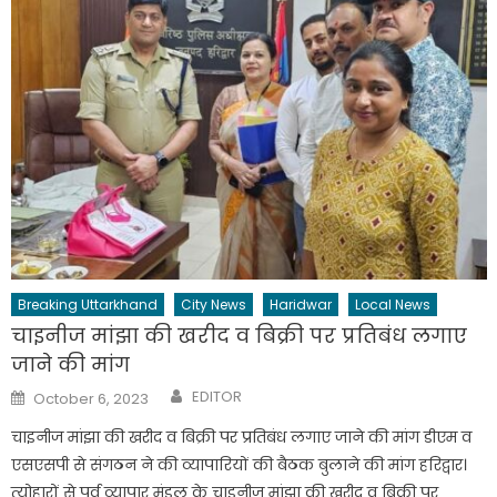
Breaking Uttarkhand
City News
Haridwar
Local News
चाइनीज मांझा की खरीद व बिक्री पर प्रतिबंध लगाए
जाने की मांग
Author
Posted
EDITOR
October 6, 2023
on
चाइनीज मांझा की खरीद व बिक्री पर प्रतिबंध लगाए जाने की मांग डीएम व
एसएसपी से संगठन ने की व्यापारियों की बैठक बुलाने की मांग हरिद्वार।
त्योहारों से पूर्व व्यापार मंडल के चाइनीज मांझा की खरीद व बिक्री पर