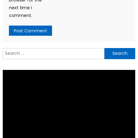
next time I
comment.
Search
for: