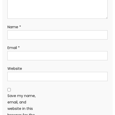
Name
*
Email
*
Website
Save my name,
email, and
website in this
browser for the