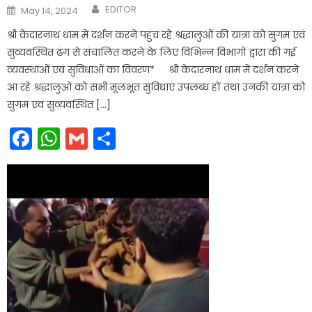
Author
Posted
EDITOR
May 14, 2024
on
श्री केदारनाथ धाम में दर्शन करने पहुंच रहे श्रद्धालुओं की यात्रा को सुगम एवं
सुव्यवस्थित ढंग से संचालित करने के लिए विभिन्न विभागों द्वारा की गई
व्यवस्थाओं एवं सुविधाओं का विवरण* श्री केदारनाथ धाम में दर्शन करने
आ रहे श्रद्धालुओं को सभी मूलभूत सुविधाएं उपलब्ध हों तथा उनकी यात्रा को
सुगम एवं सुव्यवस्थित […]
Facebook
WhatsApp
Gmail
Share