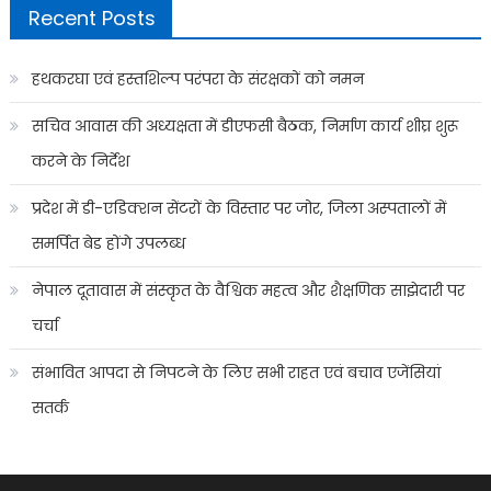
Recent Posts
हथकरघा एवं हस्तशिल्प परंपरा के संरक्षकों को नमन
सचिव आवास की अध्यक्षता में डीएफसी बैठक, निर्माण कार्य शीघ्र शुरू
करने के निर्देश
प्रदेश में डी-एडिक्शन सेंटरों के विस्तार पर जोर, जिला अस्पतालों में
समर्पित बेड होंगे उपलब्ध
नेपाल दूतावास में संस्कृत के वैश्विक महत्व और शैक्षणिक साझेदारी पर
चर्चा
संभावित आपदा से निपटने के लिए सभी राहत एवं बचाव एजेंसियां
सतर्क