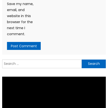
Save my name,
email, and
website in this
browser for the
next time I
comment.
Search
for: