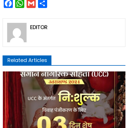
Facebook
WhatsApp
Gmail
Share
EDITOR
Related Articles