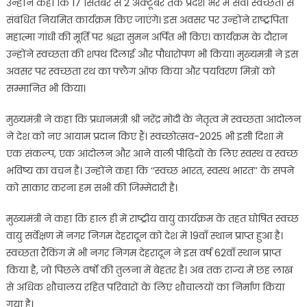
उन्होंने कहा कि 17 सितंबर से 2 अक्टूबर तक प्रदेश भर में सेवा स्वच्छता से
संबंधित नियमित कार्यक्रम किए जाएंगे। इस अवसर पर उन्होंने राष्ट्रपिता
महात्मा गांधी की मूर्ति पर श्रद्धा सुमन अर्पित भी किए। कार्यक्रम के दौरान
उन्होंने स्वच्छता की शपथ दिलाई और पौधारोपण भी किया। मुख्यमंत्री ने इस
अवसर पर स्वच्छता रथ का फ्लैग ऑफ किया और पर्यावरण मित्रों को
सम्मानित भी किया।
मुख्यमंत्री ने कहा कि प्रधानमंत्री श्री नरेंद्र मोदी के नेतृत्व में स्वच्छता आंदोलन
ने देश को नए आयाम प्रदान किए हैं। स्वच्छोत्सव-2025 भी इसी दिशा में
एक संकल्प, एक आंदोलन और आने वाली पीढ़ियों के लिए स्वस्थ व स्वच्छ
भविष्य का वचन है। उन्होंने कहा कि ‘‘स्वच्छ भारत, स्वस्थ भारत’’ के सपने
को साकार करना हम सभी की जिम्मेदारी है।
मुख्यमंत्री ने कहा कि हाल ही में राष्ट्रीय वायु कार्यक्रम के तहत घोषित स्वच्छ
वायु सर्वेक्षण में नगर निगम देहरादून को देश में 19वाँ स्थान प्राप्त हुआ है।
स्वच्छता रैंकिंग में भी नगर निगम देहरादून ने इस वर्ष 62वाँ स्थान प्राप्त
किया है, जो पिछले वर्षों की तुलना में बेहतर है। अब तक राज्य में छह लाख
से अधिक शौचालय रहित परिवारों के लिए शौचालयों का निर्माण किया
गया है।