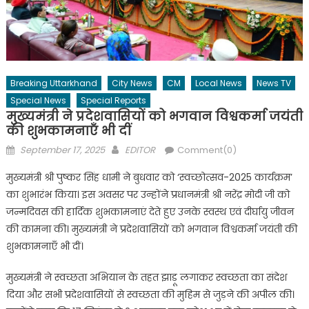
Breaking Uttarkhand
City News
CM
Local News
News TV
Special News
Special Reports
मुख्यमंत्री ने प्रदेशवासियों को भगवान विश्वकर्मा जयंती
की शुभकामनाएँ भी दीं
Posted
Author
September 17, 2025
EDITOR
Comment(0)
on
मुख्यमंत्री श्री पुष्कर सिंह धामी ने बुधवार को ‘स्वच्छोत्सव-2025 कार्यक्रम’
का शुभारंभ किया। इस अवसर पर उन्होंने प्रधानमंत्री श्री नरेंद्र मोदी जी को
जन्मदिवस की हार्दिक शुभकामनाएं देते हुए उनके स्वस्थ एवं दीर्घायु जीवन
की कामना की। मुख्यमंत्री ने प्रदेशवासियों को भगवान विश्वकर्मा जयंती की
शुभकामनाएँ भी दीं।
मुख्यमंत्री ने स्वच्छता अभियान के तहत झाड़ू लगाकर स्वच्छता का संदेश
दिया और सभी प्रदेशवासियों से स्वच्छता की मुहिम से जुड़ने की अपील की।