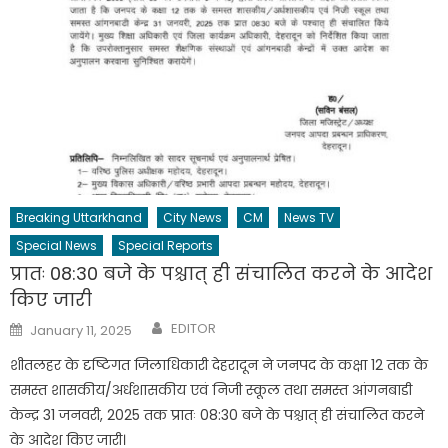
Breaking Uttarkhand
City News
CM
News TV
Special News
Special Reports
प्रातः 08:30 बजे के पश्चात् ही संचालित करने के आदेश
किए जारी
Author
Posted
EDITOR
January 11, 2025
on
शीतलहर के दृष्टिगत जिलाधिकारी देहरादून ने जनपद के कक्षा 12 तक के
समस्त शासकीय/अर्धशासकीय एवं निजी स्कूल तथा समस्त आंगनबाडी
केन्द्र 31 जनवरी, 2025 तक प्रातः 08:30 बजे के पश्चात् ही संचालित करने
के आदेश किए जारी।