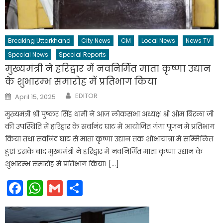
Breaking Uttarkhand
City News
CM
Local News
News TV
Special News
Special Reports
मुख्यमंत्री ने हरिद्वार में नवनिर्मित माता कृष्णा उद्यान
के शुभारम्भ समारोह में प्रतिभाग किया
Author
Posted
EDITOR
April 15, 2025
on
मुख्यमंत्री श्री पुष्कर सिंह धामी ने आज लोकसभा अध्यक्ष श्री ओम बिरला जी
की उपस्थिति में हरिद्वार के सर्वानंद घाट में आयोजित गंगा पूजन में प्रतिभाग
किया तथा सर्वानंद घाट से माता कृष्णा उद्यान तक शोभायात्रा में सम्मिलित
हुए। इसके बाद मुख्यमंत्री ने हरिद्वार में नवनिर्मित माता कृष्णा उद्यान के
शुभारम्भ समारोह में प्रतिभाग किया। […]
Facebook
WhatsApp
Gmail
Share