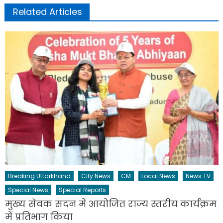
Related Articles
Breaking Uttarkhand
City News
CM
Local News
News TV
Special News
Special Reports
मुख्य सेवक सदन में आयोजित राज्य स्तरीय कार्यक्रम
में प्रतिभाग किया