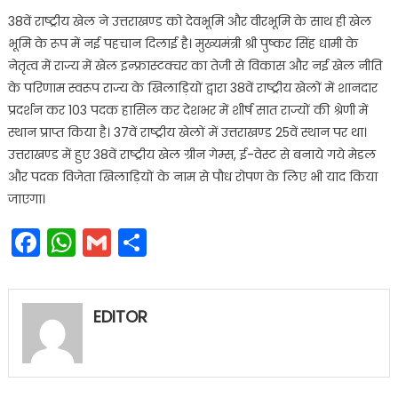
38वें राष्ट्रीय खेल ने उत्तराखण्ड को देवभूमि और वीरभूमि के साथ ही खेल
भूमि के रूप में नई पहचान दिलाई है। मुख्यमंत्री श्री पुष्कर सिंह धामी के
नेतृत्व में राज्य में खेल इन्फ्रास्टक्चर का तेजी से विकास और नई खेल नीति
के परिणाम स्वरूप राज्य के खिलाड़ियों द्वारा 38वें राष्ट्रीय खेलों में शानदार
प्रदर्शन कर 103 पदक हासिल कर देशभर में शीर्ष सात राज्यों की श्रेणी में
स्थान प्राप्त किया है। 37वें राष्ट्रीय खेलों में उत्तराखण्ड 25वें स्थान पर था।
उत्तराखण्ड में हुए 38वें राष्ट्रीय खेल ग्रीन गेम्स, ई-वेस्ट से बनाये गये मेडल
और पदक विजेता खिलाड़ियों के नाम से पौध रोपण के लिए भी याद किया
जाएगा।
Facebook
WhatsApp
Gmail
Share
EDITOR