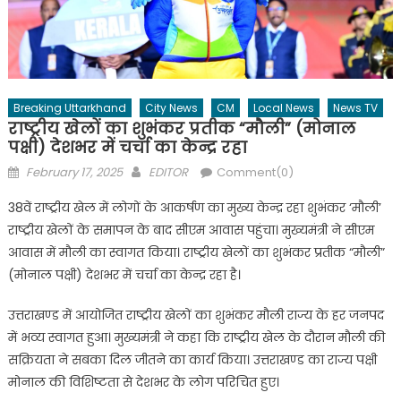
Breaking Uttarkhand
City News
CM
Local News
News TV
राष्ट्रीय खेलों का शुभंकर प्रतीक “मौली” (मोनाल
पक्षी) देशभर में चर्चा का केन्द्र रहा
Posted
Author
February 17, 2025
EDITOR
Comment(0)
on
38वें राष्ट्रीय खेल में लोगों के आकर्षण का मुख्य केन्द्र रहा शुभंकर ‘मौली’
राष्ट्रीय खेलों के समापन के बाद सीएम आवास पहुंचा। मुख्यमंत्री ने सीएम
आवास में मौली का स्वागत किया। राष्ट्रीय खेलों का शुभंकर प्रतीक “मौली”
(मोनाल पक्षी) देशभर में चर्चा का केन्द्र रहा है।
उत्तराखण्ड में आयोजित राष्ट्रीय खेलों का शुभंकर मौली राज्य के हर जनपद
में भव्य स्वागत हुआ। मुख्यमंत्री ने कहा कि राष्ट्रीय खेल के दौरान मौली की
सक्रियता ने सबका दिल जीतने का कार्य किया। उत्तराखण्ड का राज्य पक्षी
मोनाल की विशिष्टता से देशभर के लोग परिचित हुए।