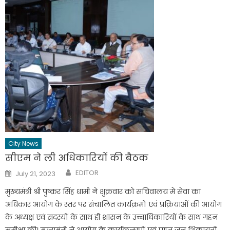
City News
सीएम ने ली अधिकारियों की बैठक
Author
Posted
EDITOR
July 21, 2023
on
मुख्यमंत्री श्री पुष्कर सिंह धामी ने शुक्रवार को सचिवालय में सेवा का
अधिकार आयोग के स्तर पर संचालित कार्यक्रमों एवं प्रक्रियाओं की आयोग
के अध्यक्ष एवं सदस्यों के साथ ही शासन के उच्चाधिकारियों के साथ गहन
समीक्षा की। मुख्यमंत्री ने आयोग के कार्यकलापों एवं प्राप्त जन शिकायतों