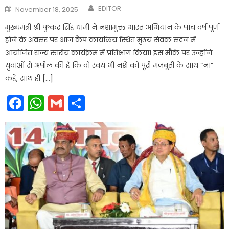
Author
Posted
EDITOR
November 18, 2025
on
मुख्यमंत्री श्री पुष्कर सिंह धामी ने नशामुक्त भारत अभियान के पांच वर्ष पूर्ण
होने के अवसर पर आज कैंप कार्यालय स्थित मुख्य सेवक सदन में
आयोजित राज्य स्तरीय कार्यक्रम में प्रतिभाग किया। इस मौके पर उन्होंने
युवाओं से अपील की है कि वो स्वयं भी नशे को पूरी मजबूती के साथ “ना”
कहें, साथ ही […]
Facebook
WhatsApp
Gmail
Share