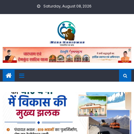
Skip
Saturday, August 08, 2026
to
content