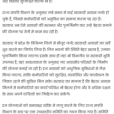
और विस्तार सुनिश्चित करना भी है।
राज्य संपत्ति विभाग के अनुसार लंबे समय से कई सरकारी आवास जर्जर हो
चुके हैं, जिससे कर्मचारियों को असुविधा का सामना करना पड़ रहा है।
सरकार अब ऐसे आवासों की मरम्मत और पुनर्निर्माण कर उन्हें बेहतर बनाने
की योजना पर तेजी से काम कर रही है।
सरकार ने प्रदेश के विभिन्न जिलों में मौजूद जर्जर सरकारी आवासों का सर्वे
शुरू करने का निर्णय लिया है। जिन भवनों की स्थिति बेहद खराब है, उनका
पुनर्निर्माण किया जाएगा। इसके साथ ही जहां भी विभागीय या सरकारी भूमि
उपलब्ध है, वहां आवश्यकता के अनुसार नए आवासीय परिसरों के निर्माण
की योजना बनाई जा रही है। इन आवासों को आधुनिक सुविधाओं से लैस
किया जाएगा, ताकि कर्मचारियों को सुरक्षित, व्यवस्थित और कार्यस्थल के
निकट रहने की सुविधा मिल सके। सरकार का मानना है कि बेहतर आवास
मिलने से कर्मचारियों का कार्य परिवेश भी बेहतर होगा और वे अधिक दक्षता
के साथ अपने दायित्वों का निर्वहन कर सकेंगे।
इन योजनाओं को समयबद्ध तरीके से लागू करने के लिए राज्य संपत्ति
विभाग के स्तर पर एक उच्चस्तरीय समिति का गठन किया गया है। समिति