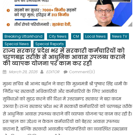
Breaking Uttarkhand
City News
CM
Local News
News TV
Special News
Special Reports
राज्य सरकार प्रदेश भर में सरकारी कर्मचारियों को
चरणबद्ध तरीके से आधुनिक आवास उपलब्ध कराने
की व्यापक योजना पर काम कर रही
Posted
Author
March 29, 2026
EDITOR
Comment(0)
on
मुख्य सचिव श्री आनंद बर्द्धन ने कहा कि मुख्यमंत्री श्री पुष्कर सिंह धामी के
निर्देश पर सरकारी अधिकारियों और कर्मचारियों के लिए आवासीय
सुविधाओं को सुदृढ़ करने की दिशा में उत्तराखण्ड सरकार ने बड़ा कदम
उठाया है। राज्य सरकार प्रदेश भर में सरकारी कर्मचारियों को चरणबद्ध तरीके
से आधुनिक आवास उपलब्ध कराने की व्यापक योजना पर काम कर रही है।
इस पहल का उद्देश्य न केवल कर्मचारियों को बेहतर आवास उपलब्ध
कराना है, बल्कि सरकारी आवासीय परिसंपत्तियों का व्यवस्थित रखरखाव