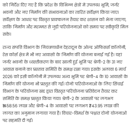
को निर्देश दिए गए हैं कि प्रदेश के विभिन्न क्षेत्रों में उपलब्ध भूमि, जर्जर
भवनों और नए निर्माण की संभावनाओं का त्वरित सर्वेक्षण किया जाए।
सर्वेक्षण के आधार पर विस्तृत प्राक्कलन तैयार कर शासन को भेजा जाएगा,
ताकि निर्माण और मरम्मत से जुड़ी परियोजनाओं को समय पर स्वीकृति मिल
सके।
राज्य संपत्ति विभाग के नियंत्रणाधीन देहरादून के ओल्ड ऑफिसर्स कॉलोनी,
रेस कोर्स क्षेत्र में भी नए आवासों के निर्माण की योजना बनाई गई है। यहां
जर्जर भवनों के ध्वस्तीकरण के बाद खाली हुई भूमि पर श्रेणी-2 के 31 नए
आवास बनाने का प्रस्ताव समिति के समक्ष रखा गया। इसके अलावा 6 मार्च
2026 को इसी कॉलोनी में उपलब्ध अन्य भूमि पर श्रेणी-4 के 10 आवासों के
निर्माण की योजना भी प्रस्तुत की गई। दोनों परियोजनाओं के लिए सिंचाई
विभाग के परियोजना खंड द्वारा विस्तृत परियोजना प्रतिवेदन तैयार कर
समिति के समक्ष प्रस्तुत किया गया। श्रेणी-2 के आवासों पर लगभग
₹1458.56 लाख और श्रेणी-4 के आवासों पर लगभग ₹743.95 लाख की
लागत का अनुमान लगाया गया है। विचार-विमर्श के पश्चात दोनों योजनाओं
पर सहमति दी गई।