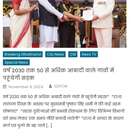
Breaking Uttarkhand
City News
CM
News TV
Special News
वर्ष 2030 तक 50 से अधिक आबादी वाले गांवों में
पहुंचेगी सड़क
Author
Posted
EDITOR
November 9, 2024
on
वर्ष 2030 तक 50 से अधिक आबादी वाले गांवों में पहुंचेगी सड़क* *राज्य
स्थापना दिवस के अवसर पर मुख्यमंत्री पुष्कर सिंह धामी ने की कई अहम
घोषणाएं* *सड़क दुर्घटनाओं की प्रभावी रोकथाम के लिए विभिन्न विभागों
को साथ लेकर एक समग्र नीति बनायी जायेगी* *राज्य में आपदा के कारण
मार्ग एवं पुलों के बह जाने […]