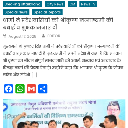
Breaking Uttarkhand
City News
CM
News TV
Special News
Special Reports
धामी ने प्रदेशवासियों को श्रीकृष्ण जन्माष्टमी की
बधाई व शुभकामनाएं दी
Author
Posted
EDITOR
August 17, 2025
on
मुख्यमंत्री श्री पुष्कर सिंह धामी ने प्रदेशवासियों को श्रीकृष्ण जन्माष्टमी की
बधाई व शुभकामनाएं दी हैं। मुख्यमंत्री ने अपने संदेश में कहा है कि भगवान
श्री कृष्ण का जीवन संपूर्ण मानव जाति को अधर्म, अन्याय एवं अत्याचार के
विरुद्ध संघर्ष की प्रेरणा देता है। उन्होंने कहा कि भगवान श्री कृष्ण के जीवन
चरित्र और संदेशों […]
Facebook
WhatsApp
Gmail
Share