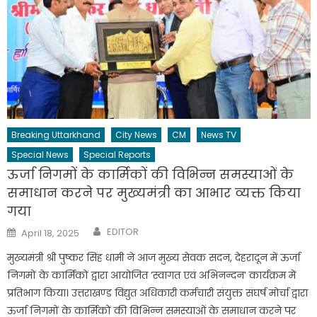
Breaking Uttarkhand
City News
CM
News TV
Special News
Special Reports
ऊर्जा निगमों के कार्मिकों की विभिन्न समस्याओं के
समाधान करने पर मुख्यमंत्री का आभार व्यक्त किया
गया
Author
Posted
EDITOR
April 18, 2025
on
मुख्यमंत्री श्री पुष्कर सिंह धामी ने आज मुख्य सेवक सदन, देहरादून में ऊर्जा
निगमों के कार्मिकों द्वारा आयोजित ’स्वागत एवं अभिनन्दन’ कार्यक्रम में
प्रतिभाग किया। उत्तराखण्ड विद्युत अधिकारी कर्मचारी संयुक्त संघर्ष मोर्चा द्वारा
ऊर्जा निगमों के कार्मिकों की विभिन्न समस्याओं के समाधान करने पर