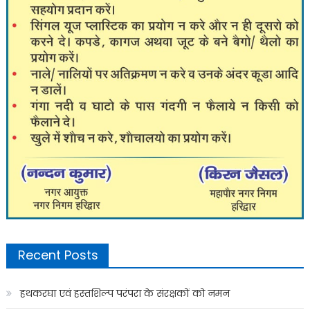
Recent Posts
हथकरघा एवं हस्तशिल्प परंपरा के संरक्षकों को नमन