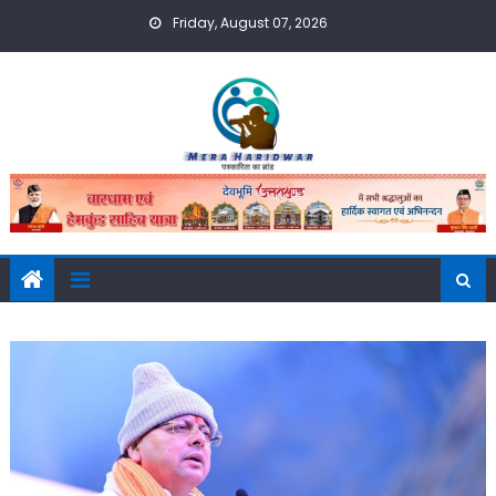
Skip
Friday, August 07, 2026
to
content