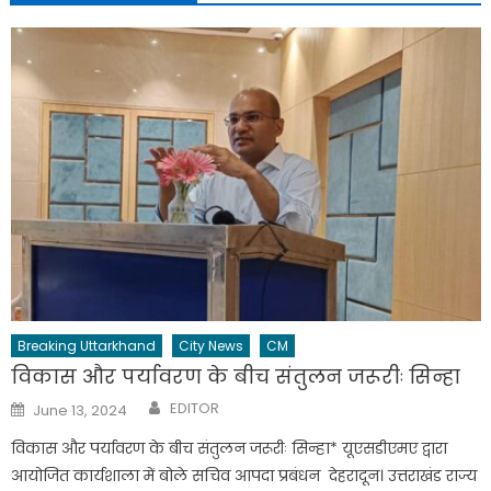
Breaking Uttarkhand
City News
CM
विकास और पर्यावरण के बीच संतुलन जरूरीः सिन्हा
Author
Posted
EDITOR
June 13, 2024
on
विकास और पर्यावरण के बीच संतुलन जरूरीः सिन्हा* यूएसडीएमए द्वारा
आयोजित कार्यशाला में बोले सचिव आपदा प्रबंधन देहरादून। उत्तराखंड राज्य