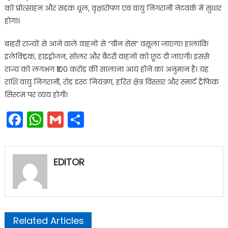
को प्रोत्साहन और सड़क धूल, वृक्षारोपण एवं वायु निगरानी नेटवर्क में सुधार
होगा।
बाहरी राज्यों से आने वाले वाहनों से “ग्रीन सेस” वसूला जाएगा। हालांकि
इलेक्ट्रिक, हाइड्रोजन, सोलर और बैटरी वाहनों को छूट दी जाएगी। इससे
राज्य को लगभग ₹100 करोड़ की सालाना आय होने का अनुमान है। यह
राशि वायु निगरानी, रोड डस्ट नियंत्रण, हरित क्षेत्र विस्तार और स्मार्ट ट्रैफिक
सिस्टम पर व्यय होगी।
Facebook
WhatsApp
Gmail
Share
EDITOR
Related Articles