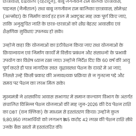
छात्रावास, डोईवाला (देहरादून), बाबू जगजीवन राम बालक छात्रावास,
पाइनस (नैनीताल) तथा बाबू जगजीवन राम बालिका छात्रावास, सोमेश्वर
(अल्मोड़ा) के निर्माण कार्य हर हाल में अक्टूबर माह तक पूर्ण किए जाएं,
ताकि अनुसूचित जाति के छात्र-छात्राओं को शीघ्र बेहतर आवासीय एवं
शैक्षणिक सुविधाएं उपलब्ध हो सकें।
उन्होंने कहा कि योजनाओं का इंटीग्रेशन किया जाए तथा योजनाओं के
क्रियान्वयन एवं निर्माण कार्यों में वित्तीय प्रबंधन और संसाधनों के प्रभावी
उपयोग का विशेष ध्यान रखा जाए। उन्होंने निर्देश दिए कि 60 वर्ष की आयु
पूर्ण करते ही पात्र नागरिक स्वतः वृद्धावस्था पेंशन के दायरे में आ जाएं,
जिससे उन्हें किसी प्रकार की अनावश्यक प्रक्रिया से न गुजरना पड़े और
समय पर पेंशन का लाभ मिल सके।
मुख्यमंत्री ने शासकीय आवास सभागार में समाज कल्याण विभाग के अंतर्गत
संचालित विभिन्न पेंशन योजनाओं की माह जून-2026 की देय पेंशन राशि
का DBT (वन क्लिक) के माध्यम से हस्तांतरण किया। उन्होंने कुल
9,80,950 लाभार्थियों को लगभग ₹145 करोड़ 42 लाख की पेंशन राशि सीधे
उनके बैंक खातों में हस्तांतरित की।