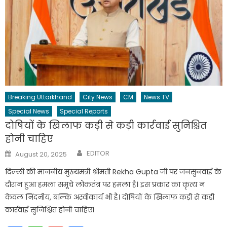
Breaking Uttarkhand
City News
CM
News TV
Special News
Special Reports
दोषियों के खिलाफ कड़ी से कड़ी कार्रवाई सुनिश्चित
होनी चाहिए
Author
Posted
EDITOR
August 20, 2025
on
दिल्ली की माननीय मुख्यमंत्री श्रीमती Rekha Gupta जी पर जनसुनवाई के
दौरान हुआ हमला समूचे लोकतंत्र पर हमला है। इस प्रकार का कृत्य न
केवल निंदनीय, बल्कि अस्वीकार्य भी है। दोषियों के खिलाफ कड़ी से कड़ी
कार्रवाई सुनिश्चित होनी चाहिए।