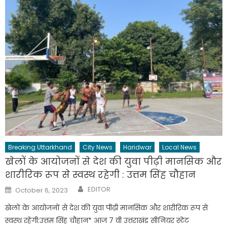
Breaking Uttarkhand
City News
Haridwar
Local News
खेलों के आयोजनों से देश की युवा पीढ़ी मानसिक और
शारीरिक रूप से स्वस्थ रहेगी : उत्तम सिंह चौहान
Author
Posted
EDITOR
October 6, 2023
on
खेलों के आयोजनों से देश की युवा पीढ़ी मानसिक और शारीरिक रूप से
स्वस्थ रहेगी:उत्तम सिंह चौहान* आज 7 वी उत्तराखंड सीनियर स्टेट