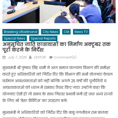
Breaking Uttarkhand
City News
CM
News TV
Special News
Special Reports
अनुसूचित जाति छात्रावासों का निर्माण अक्टूबर तक
पूरा करने के निर्देश
Posted
Author
July 7, 2026
EDITOR
Comment(0)
on
मुख्यमंत्री श्री पुष्कर सिंह धामी ने आज समाज कल्याण विभाग की समीक्षा
करते हुए अधिकारियों को निर्देश दिए कि विभाग की सभी योजनाएं केवल
वर्तमान आवश्यकताओं को नहीं बल्कि अगले 25 वर्षों की चुनौतियों व
आवश्यकताओं को ध्यान में रखकर तैयार किए जाएं। उन्होंने कहा कि
योजनाएं ऐसी हों जो समय के साथ निरंतर प्रभावी बनी रहें तथा अन्य राज्यों
के लिए भी ‘बेस्ट प्रैक्टिस’ का उदाहरण बनें।
मुख्यमंत्री ने अधिकारियों को निर्देश दिए कि बाबू जगजीवन राम बालक