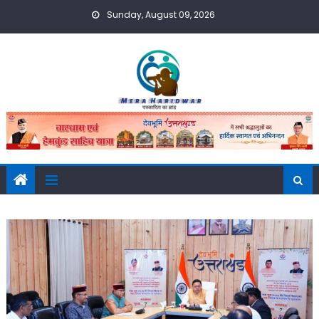
Skip
Sunday, August 09, 2026
to
content