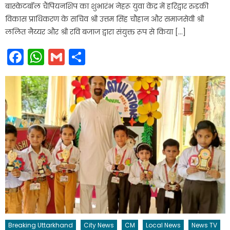
बास्केटबॉल चैंपियनशिप का शुभारंभ नेहरू युवा केंद्र में हरिद्वार रुड़की
विकास प्राधिकरण के सचिव श्री उत्तम सिंह चौहान और समाजसेवी श्री
ललित नैय्यर और श्री रवि बजाज द्वारा संयुक्त रूप से किया […]
Facebook
WhatsApp
Gmail
Share
Breaking Uttarkhand
City News
CM
Local News
News TV