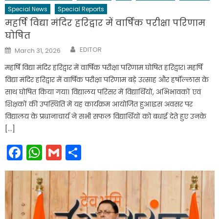
Special News
Special Reports
महर्षि विद्या मंदिर हरिद्वार में वार्षिक परीक्षा परिणाम
घोषित
Author
Posted
EDITOR
March 31, 2026
on
महर्षि विद्या मंदिर हरिद्वार में वार्षिक परीक्षा परिणाम घोषित हरिद्वार। महर्षि
विद्या मंदिर हरिद्वार में वार्षिक परीक्षा परिणाम बड़े उत्साह और हर्षोल्लास के
साथ घोषित किया गया। विद्यालय परिसर में विद्यार्थियों, अभिभावकों एवं
शिक्षकों की उपस्थिति में यह कार्यक्रम आयोजित हुआ।इस अवसर पर
विद्यालय के प्रधानाचार्य ने सभी सफल विद्यार्थियों को बधाई देते हुए उनके
[…]
Facebook
WhatsApp
Gmail
Share