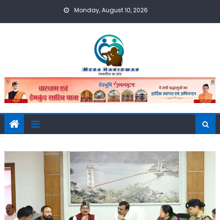
Skip
Monday, August 10, 2026
to
content