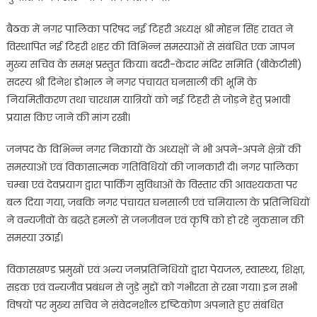
बैठक में नगर पालिका परिषद नई टिहरी अध्यक्ष श्री मोहन सिंह रावत ने
विस्थापित नई टिहरी शहर की विभिन्न समस्याओं से संबंधित एक ज्ञापन
मुख्य सचिव के समक्ष प्रस्तुत किया। बदरी-केदार मंदिर समिति (बीकेटीसी)
सदस्य श्री दिनेश डोभाल ने नगर पंचायत घनसाली की भूमि के
नियमितीकरण तथा चारधाम यात्रियों को नई टिहरी से जोड़ने हेतु प्रभावी
प्रयास किए जाने की मांग रखी।
जनपद के विभिन्न नगर निकायों के अध्यक्षों ने भी अपने-अपने क्षेत्रों की
समस्याओं एवं विकासात्मक गतिविधियों की जानकारी दी। नगर पालिका
चम्बा एवं देवप्रयाग द्वारा पार्किंग सुविधाओं के विस्तार की आवश्यकता पर
बल दिया गया, जबकि नगर पंचायत घनसाली एवं चमियाला के प्रतिनिधियों
ने वन्यजीवों के बढ़ते हमलों से जनजीवन एवं कृषि को हो रहे नुकसान की
समस्या उठाई।
विकासखण्ड प्रमुखों एवं अन्य जनप्रतिनिधियों द्वारा पेयजल, स्वास्थ्य, शिक्षा,
सड़क एवं वन्यजीव प्रबंधन से जुड़े मुद्दों को गंभीरता से रखा गया। इन सभी
विषयों पर मुख्य सचिव ने संवेदनशील दृष्टिकोण अपनाते हुए संबंधित