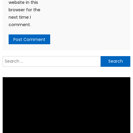
website in this
browser for the
next time I
comment.
Search
for: