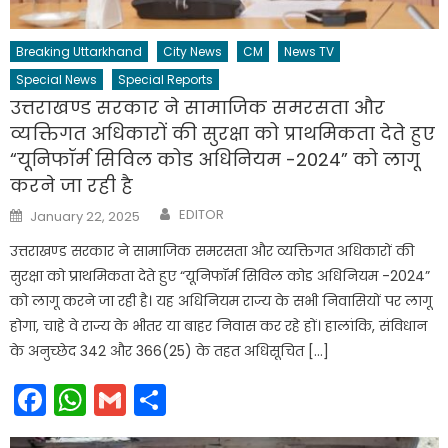
Breaking Uttarkhand
City News
CM
News TV
Special News
Special Reports
उत्तराखण्ड सरकार ने सामाजिक समरसता और
व्यक्तिगत अधिकारों की सुरक्षा को प्राथमिकता देते हुए
“यूनिफॉर्म सिविल कोड अधिनियम -2024” को लागू
करने जा रही है
Author
Posted
EDITOR
January 22, 2025
on
उत्तराखण्ड सरकार ने सामाजिक समरसता और व्यक्तिगत अधिकारों की
सुरक्षा को प्राथमिकता देते हुए “यूनिफॉर्म सिविल कोड अधिनियम -2024”
को लागू करने जा रही है। यह अधिनियम राज्य के सभी निवासियों पर लागू
होगा, चाहे वे राज्य के भीतर या बाहर निवास कर रहे हों। हालांकि, संविधान
के अनुच्छेद 342 और 366(25) के तहत अधिसूचित […]
Facebook
WhatsApp
Gmail
Share