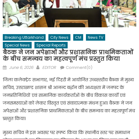
Breaking Uttarkhand
City News
CM
News TV
Special News
Special Reports
बैठक ने जन अपेक्षाओं और प्रशासनिक प्राथमिकताओं
के बीच समन्वय का महत्वपूर्ण मंच प्रस्तुत किया
Posted
Author
June 6, 2026
EDITOR
Comment(0)
on
जिला कलेक्ट्रेट सभागार, नई टिहरी में आयोजित उच्चस्तरीय बैठक में मुख्य
सचिव, उत्तराखण्ड शासन श्री आनन्द बर्द्धन की अध्यक्षता में जनपद के
जनप्रतिनिधियों एवं सामाजिक कार्यकर्ताओं के बीच विकास कार्यों एवं
जनसमस्याओं को लेकर विस्तृत एवं संवादात्मक मंथन हुआ। बैठक ने जन
अपेक्षाओं और प्रशासनिक प्राथमिकताओं के बीच समन्वय का महत्वपूर्ण मंच
प्रस्तुत किया।
मुख्य सचिव ने इस अवसर पर स्पष्ट किया कि स्थानीय स्तर पर समाधान