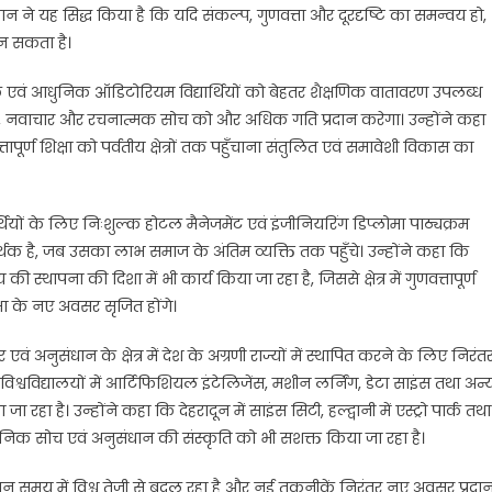
ंस्थान ने यह सिद्ध किया है कि यदि संकल्प, गुणवत्ता और दूरदृष्टि का समन्वय हो,
 बन सकता है।
ॉक एवं आधुनिक ऑडिटोरियम विद्यार्थियों को बेहतर शैक्षणिक वातावरण उपलब्ध
ध, नवाचार और रचनात्मक सोच को और अधिक गति प्रदान करेगा। उन्होंने कहा
पूर्ण शिक्षा को पर्वतीय क्षेत्रों तक पहुँचाना संतुलित एवं समावेशी विकास का
र्थियों के लिए निःशुल्क होटल मैनेजमेंट एवं इंजीनियरिंग डिप्लोमा पाठ्यक्रम
र्थक है, जब उसका लाभ समाज के अंतिम व्यक्ति तक पहुँचे। उन्होंने कहा कि
थापना की दिशा में भी कार्य किया जा रहा है, जिससे क्षेत्र में गुणवत्तापूर्ण
क्षा के नए अवसर सृजित होंगे।
एवं अनुसंधान के क्षेत्र में देश के अग्रणी राज्यों में स्थापित करने के लिए निरंत
 विश्वविद्यालयों में आर्टिफिशियल इंटेलिजेंस, मशीन लर्निंग, डेटा साइंस तथा अन्
ा रहा है। उन्होंने कहा कि देहरादून में साइंस सिटी, हल्द्वानी में एस्ट्रो पार्क तथा
 वैज्ञानिक सोच एवं अनुसंधान की संस्कृति को भी सशक्त किया जा रहा है।
्तमान समय में विश्व तेजी से बदल रहा है और नई तकनीकें निरंतर नए अवसर प्रदा