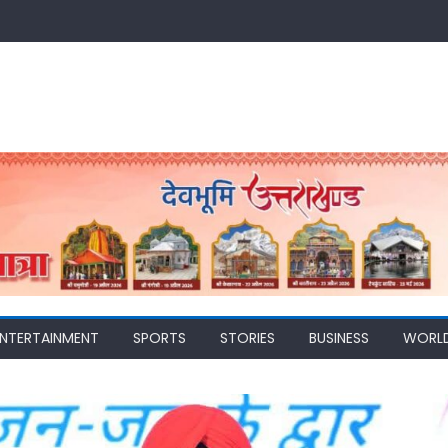
ENTERTAINMENT
SPORTS
STORIES
BUSINESS
WORL