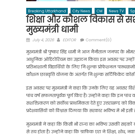
Breaking Uttarkhand
City News
CM
News TV
Sp
शिक्षा और कौशल विकास से सशक्
मुख्यमंत्री धामी
Posted
Author
July 4, 2026
EDITOR
Comment(0)
on
मुख्यमंत्री श्री पुष्कर सिंह धामी ने आज नैनीताल जनपद के भी
आधुनिक ऑडिटोरियम का उद्घाटन किया। इस अवसर पर उन्होंने
प्रतिभाशाली विद्यार्थियों के लिए निःशुल्क प्रोफेशनल पाठ्यक्रम
कौशल छात्रवृत्ति योजना के अंतर्गत निःशुल्क सर्टिफिकेट कोर्स 
इस अवसर पर मुख्यमंत्री ने कहा कि उनके लिए यह अवसर विशे
पांच वर्ष सफलतापूर्वक पूर्ण किए हैं। उन्होंने कहा कि इन पांच वर
सशक्तिकरण को सर्वोच्च प्राथमिकता देते हुए उत्तराखण्ड को विक
प्रदेशवासियों को विश्वास दिलाया कि सरकार भविष्य में भी इ
मुख्यमंत्री ने कहा कि किसी भी राज्य का भविष्य उसकी सड़कों या
से तय होता है। उन्होंने कहा कि ग्राफिक एरा ने शिक्षा, शोध, न