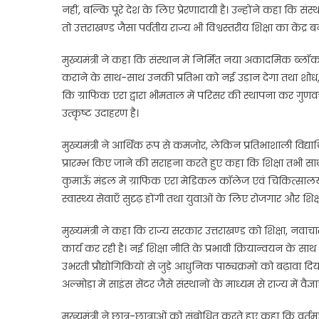
नहीं, बल्कि पूरे देश के लिए प्रेरणादायी है। उन्होंने कहा कि स
तो उत्तराखण्ड जैसा पर्वतीय राज्य भी विश्वस्तरीय शिक्षा का केंद्र
मुख्यमंत्री ने कहा कि संस्थान में निर्मित नया अकादमिक ब्ल
कराने के साथ-साथ उनकी प्रतिभा को नई उड़ान देगा तथा शो
कि ग्राफिक एरा द्वारा भीमताल में परिसर की स्थापना कर गुणवत्ता
उत्कृष्ट उदाहरण है।
मुख्यमंत्री ने आर्थिक रूप से कमजोर, लेकिन प्रतिभाशाली विद्या
प्रारम्भ किए जाने की सराहना करते हुए कहा कि शिक्षा तभी सा
कुमाऊँ मंडल में ग्राफिक एरा मेडिकल कॉलेज एवं चिकित्सालय की स्
स्वास्थ्य सेवाएँ सुदृढ़ होंगी तथा युवाओं के लिए रोजगार और शि
मुख्यमंत्री ने कहा कि राज्य सरकार उत्तराखण्ड को शिक्षा, नवाचार 
कार्य कर रही है। नई शिक्षा नीति के प्रभावी क्रियान्वयन के साथ
उभरती प्रौद्योगिकियों से जुड़े आधुनिक पाठ्यक्रमों को बढ़ावा दिया ज
अल्मोड़ा में साइंस सेंटर जैसे संस्थानों के माध्यम से राज्य में
मुख्यमंत्री ने छात्र-छात्राओं को संबोधित करते हुए कहा कि वर