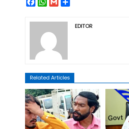
Facebook
WhatsApp
Gmail
Share
EDITOR
Related Articles