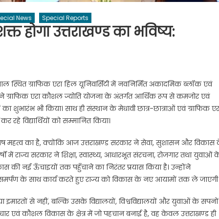
ecial News
Special Reports
त होगा उत्तराखण्ड का भविष्य:
मताल स्थित ग्राफिक एरा हिल यूनिवर्सिटी में नवनिर्मित अकादमिक ब्लॉक एवं
 ग्राफिक एरा कौशल ज्योति योजना के अंतर्गत आर्थिक रूप से कमजोर एवं
ों का शुभारंभ भी किया। साथ ही संस्थान के मेधावी छात्र-छात्राओं एवं ग्राफिक एर
कर रहे विद्यार्थियों को सम्मानित किया।
ष महत्व का है, क्योंकि आज उत्तराखण्ड सरकार ने सेवा, सुशासन और विकास 
्षों में राज्य सरकार ने शिक्षा, स्वास्थ्य, आधारभूत संरचना, रोजगार तथा युवाओं क
ास की नई ऊँचाइयों तक पहुँचाने का निरंतर प्रयास किया है। उन्होंने
सी समर्पण के साथ कार्य करते हुए राज्य को विकास के नए आयामों तक ले जाएगी
 इमारतों से नहीं, बल्कि उसके विद्यालयों, विश्वविद्यालयों और युवाओं के सपनों
वाचार एवं कौशल विकास के क्षेत्र में जो पहचान बनाई है, वह केवल उत्तराखण्ड ही