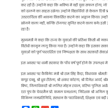
कर रही हैं। उन्होंने कहा कि भविष्य में वही युवा सफल होगा, ज
को ढालने का साहस रखेगा। उन्होंने विद्यार्थियों से केवल डिग्र
उत्तरदायित्व की भावना विकसित करने का आह्वान किया। उन्हों
खोजने वाला नहीं, बल्कि रोजगार सृजित करने वाला बने। इसी उद्देश
रहा है।
मुख्यमंत्री ने कहा कि राज्य के युवाओं की प्रतिभा किसी भी 
विरोधी कानून लागू किया गया है। उन्होंने कहा कि इसका सकार
युवाओं को पूर्ण पारदर्शिता एवं निष्पक्षता के साथ सरकारी सेवाओं में
इस अवसर पर धामी सरकार के पाँच वर्ष पूर्ण होने के उपलक्ष्य 
इस अवसर पर कैबिनेट मंत्री श्री राम सिंह कैड़ा, विधायक श्रीमती सरि
कपूर डब्बू, श्री ध्रुव रौतेला, श्री शंकर कोरंगा, श्री दिनेश आर्या, श्री
बिष्ट, जिलाधिकारी श्री ललित मोहन रयाल, वरिष्ठ पुलिस अधीक्षक
एरा ग्रुप के चेयरमैन प्रो. कमल घनशाला, निदेशक श्री अनिल कु
विभिन्न जनप्रतिनिधि, संस्थान के पदाधिकारी, शिक्षक एवं बड़ी संख्