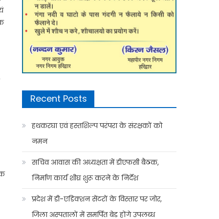
यं
िक
Recent Posts
हथकरघा एवं हस्तशिल्प परंपरा के संरक्षकों को
नमन
सचिव आवास की अध्यक्षता में डीएफसी बैठक,
िक
निर्माण कार्य शीघ्र शुरू करने के निर्देश
प्रदेश में डी-एडिक्शन सेंटरों के विस्तार पर जोर,
जिला अस्पतालों में समर्पित बेड होंगे उपलब्ध