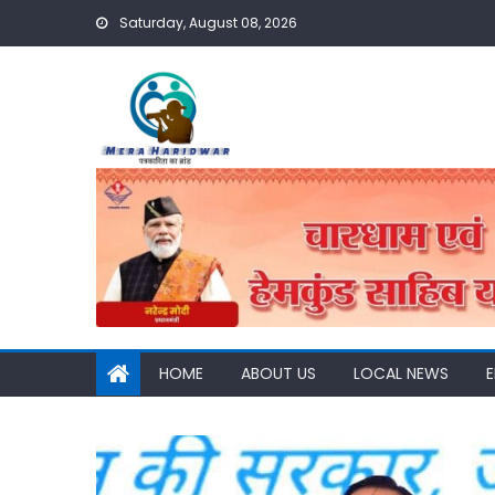
Skip
Saturday, August 08, 2026
to
content
HOME
ABOUT US
LOCAL NEWS