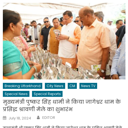
Breaking Uttarkhand
City News
CM
News TV
Special News
Special Reports
मुख्यमंत्री पुष्कर सिंह धामी ने किया जागेश्वर धाम के
प्रसिद्ध श्रावणी मेले का शुभारंभ
Author
Posted
EDITOR
July 18, 2024
on
मुख्यमंत्री श्री पुष्कर सिंह धामी ने किया जागेश्वर धाम के प्रसिद्ध श्रावणी मेले