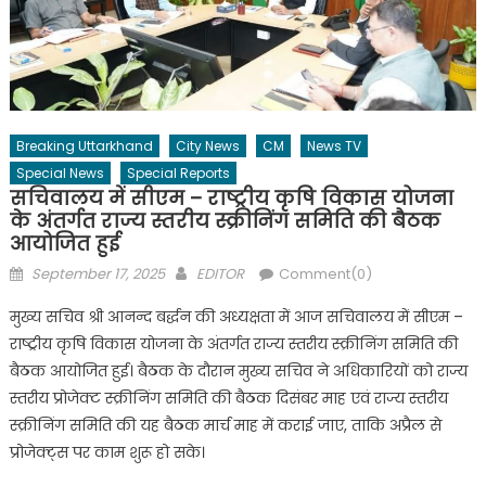
Breaking Uttarkhand
City News
CM
News TV
Special News
Special Reports
सचिवालय में सीएम – राष्ट्रीय कृषि विकास योजना
के अंतर्गत राज्य स्तरीय स्क्रीनिंग समिति की बैठक
आयोजित हुई
Posted
Author
September 17, 2025
EDITOR
Comment(0)
on
मुख्य सचिव श्री आनन्द बर्द्धन की अध्यक्षता में आज सचिवालय में सीएम –
राष्ट्रीय कृषि विकास योजना के अंतर्गत राज्य स्तरीय स्क्रीनिंग समिति की
बैठक आयोजित हुई। बैठक के दौरान मुख्य सचिव ने अधिकारियों को राज्य
स्तरीय प्रोजेक्ट स्क्रीनिंग समिति की बैठक दिसंबर माह एवं राज्य स्तरीय
स्क्रीनिंग समिति की यह बैठक मार्च माह में कराई जाए, ताकि अप्रैल से
प्रोजेक्ट्स पर काम शुरू हो सके।