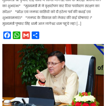
का शुभारंभ।* *मुख्यमंत्री में ने वृक्षारोपण कर दिया पर्यावरण संरक्षण का
संदेश।* *प्रदेश एवं जनपद वासियों को दी हरेला पर्व की बधाई एवं
शुभकामनाएं।* *जनपद के विकास को लेकर की कई घोषणाएं ।*
मुख्यमंत्री पुष्कर सिंह धामी आज जागेश्वर धाम पहुंचे जहां […]
Facebook
WhatsApp
Gmail
Share