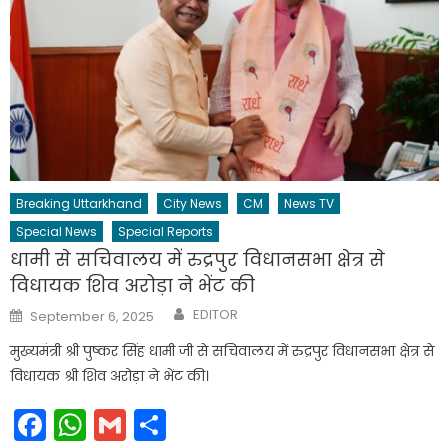
Breaking Uttarkhand
City News
CM
News TV
Special News
Special Reports
धामी से सचिवालय में रुद्रपुर विधानसभा क्षेत्र से
विधायक शिव अरोड़ा ने भेंट की
Author
Posted
EDITOR
September 6, 2025
on
मुख्यमंत्री श्री पुष्कर सिंह धामी जी से सचिवालय में रुद्रपुर विधानसभा क्षेत्र से
विधायक श्री शिव अरोड़ा ने भेंट की।
Facebook
WhatsApp
Gmail
Share