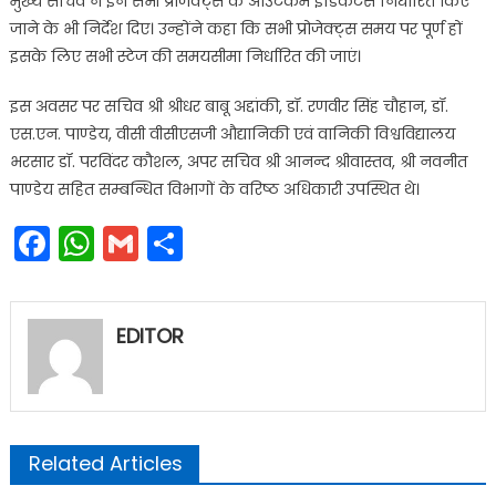
मुख्य सचिव ने इन सभी प्रोजेक्ट्स के आउटकम इंडिकेटर्स निर्धारित किए
जाने के भी निर्देश दिए। उन्होंने कहा कि सभी प्रोजेक्ट्स समय पर पूर्ण हों
इसके लिए सभी स्टेज की समयसीमा निर्धारित की जाएं।
इस अवसर पर सचिव श्री श्रीधर बाबू अद्दांकी, डॉ. रणवीर सिंह चौहान, डॉ.
एस.एन. पाण्डेय, वीसी वीसीएसजी औद्यानिकी एवं वानिकी विश्वविद्यालय
भरसार डॉ. परविंदर कौशल, अपर सचिव श्री आनन्द श्रीवास्तव, श्री नवनीत
पाण्डेय सहित सम्बन्धित विभागों के वरिष्ठ अधिकारी उपस्थित थे।
Facebook
WhatsApp
Gmail
Share
EDITOR
Related Articles