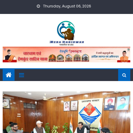
Skip
Thursday, August 06, 2026
to
content