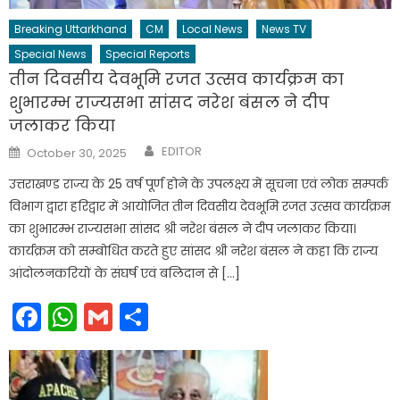
Breaking Uttarkhand
CM
Local News
News TV
Special News
Special Reports
तीन दिवसीय देवभूमि रजत उत्सव कार्यक्रम का
शुभारम्भ राज्यसभा सांसद नरेश बंसल ने दीप
जलाकर किया
Author
Posted
EDITOR
October 30, 2025
on
उत्तराखण्ड राज्य के 25 वर्ष पूर्ण होने के उपलक्ष्य में सूचना एवं लोक सम्पर्क
विभाग द्वारा हरिद्वार में आयोजित तीन दिवसीय देवभूमि रजत उत्सव कार्यक्रम
का शुभारम्भ राज्यसभा सांसद श्री नरेश बंसल ने दीप जलाकर किया।
कार्यक्रम को सम्बोधित करते हुए सांसद श्री नरेश बंसल ने कहा कि राज्य
आंदोलनकरियों के संघर्ष एवं बलिदान से […]
Facebook
WhatsApp
Gmail
Share