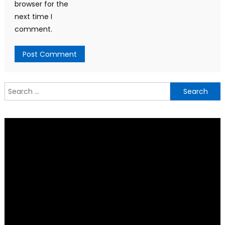
browser for the
next time I
comment.
Search
for: