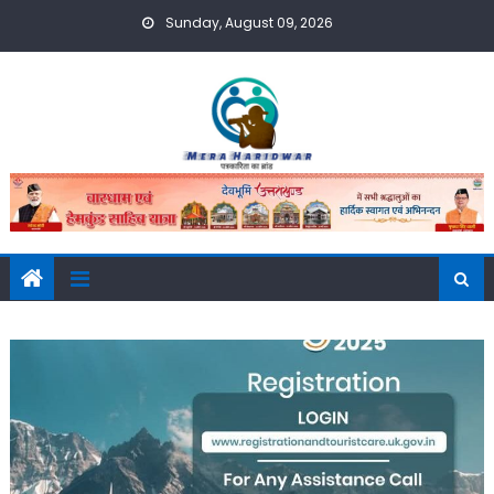
Skip
Sunday, August 09, 2026
to
content