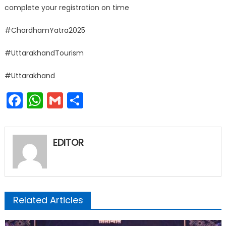
complete your registration on time
#ChardhamYatra2025
#UttarakhandTourism
#Uttarakhand
Facebook
WhatsApp
Gmail
Share
EDITOR
Related Articles