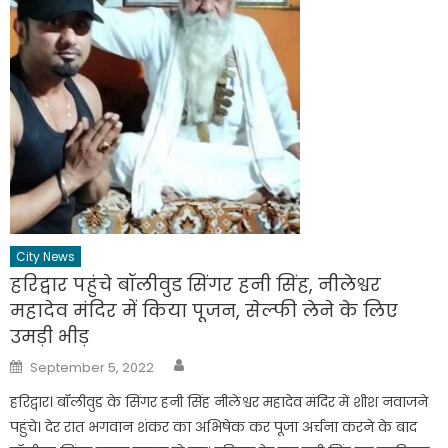
City News
हरिद्वार पहुंचे बॉलीवुड सिंगर हनी सिंह, नीलेश्वर
महादेव मंदिर में किया पूजन, सेल्फी लेने के लिए
उमड़ी भीड़
Author
Posted
September 5, 2022
on
हरिद्वार। बॉलीवुड के सिंगर हनी सिंह नीलेश्वर महादेव मंदिर में शीश नवाजने
पहुंचे। देर रात भगवान शंकर का अभिषेक कर पूजा अर्चना करने के बाद