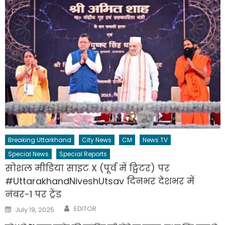
Breaking Uttarkhand
City News
CM
News TV
Special News
Special Reports
सोशल मीडिया साइट X (पूर्व में ट्विटर) पर
#UttarakhandNiveshUtsav दिनभर देशभर में
नंबर-1 पर ट्रेंड
Author
Posted
EDITOR
July 19, 2025
on