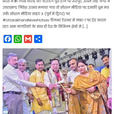
प्रदेश में ₹01 लाख करोड़ की ग्राउंडिंग पूरी होने पर रुद्रपुर, ऊधम सिंह नगर में
उत्तराखण्ड निवेश उत्सव मनाया गया तो सोशल मीडिया पर इसकी धूम मच
उठी। सोशल मीडिया साइट X (पूर्व में ट्विटर) पर
#UttarakhandNiveshUtsav दिनभर देशभर में नंबर-1 पर ट्रेंड करता
रहा। आम नागरिकों के साथ ही देश के विभिन्न क्षेत्रों से […]
Facebook
WhatsApp
Gmail
Share