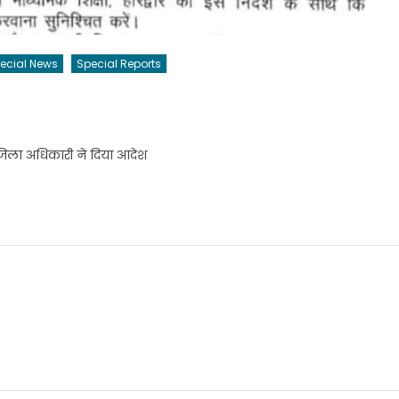
ecial News
Special Reports
. जिला अधिकारी ने दिया आदेश