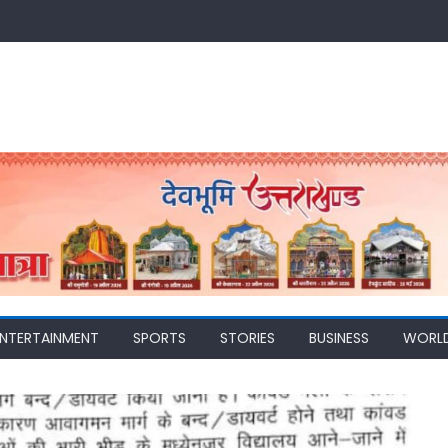
ENTERTAINMENT
SPORTS
STORIES
BUSINESS
WORL