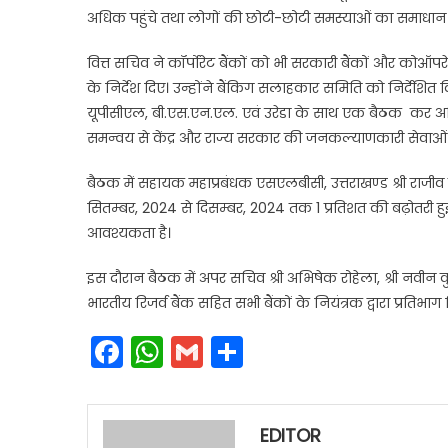
अधिक पहुंचे तथा लोगों की छोटी-छोटी समस्याओं का समाधान
वित्त सचिव ने कॉर्पोरेट बैंकों को भी सरकारी बैंकों और क
के निर्देश दिए। उन्होंने बैंकिग सलाहकार समिति को निर्देशित 
यूपीसीएल, बी.एस.एन.एल. एवं उरेडा के साथ एक बैठक कर अतिश
समन्वय से केंद्र और राज्य सरकार की जनकल्याणकारी सेवाओ
बैठक में सहायक महाप्रबंधक एसएलबीसी, उत्तराखण्ड श्री राजीव 
सितम्बर, 2024 से दिसम्बर, 2024 तक 1 प्रतिशत की बढ़ोतरी 
आवश्यकता है।
इस दौरान बैठक में अपर सचिव श्री अभिषेक रोहेला, श्री नवीन क
भारतीय रिजर्व बैंक सहित सभी बैंकों के नियंत्रक द्वारा प्रतिभा
Facebook
WhatsApp
Gmail
Share
EDITOR