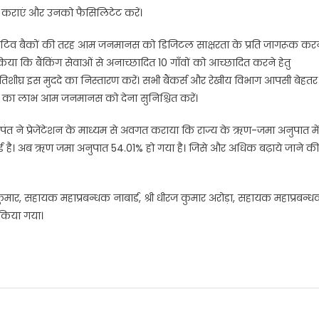
 कराएं और उनको फैसिलिटेट करें।
ोऑपरेटिव बैकों की तरह आम जनमानस को डिजिटल साक्षरता के प्रति जागरूक कर
किया कि बैंकिंग सेवाओं से अनाच्छादित 10 गाँवों को आच्छादित करने हेतु
ीघ्र इस मुददे का निस्तारण करें। सभी बैंकर्स और रेखीय विभाग आपसी बेहतर
ं का लाभ आम जनमानस को देना सुनिश्चित करें।
पंत ने प्रेजेंटेशन के माध्यम से अवगत कराया कि राज्य के ऋण-जमा अनुपात में
हुई है। अब ऋण जमा अनुपात 54.01% हो गया है। जिसे और अधिक बढ़ाये जाने की
ुमार, सहायक महाप्रबन्धक नाबार्ड, श्री धीरज कुमार अरोड़ा, सहायक महाप्रबन्
ग किया गया।