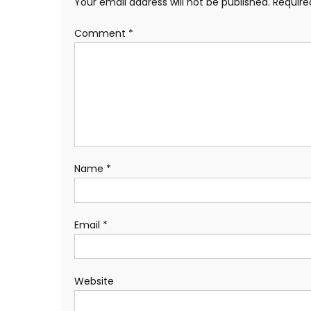
Your email address will not be published.
Require
Comment
*
Name
*
Email
*
Website