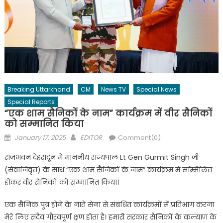
Breaking Uttarkhand
CM
News TV
Special News
Special Reports
“एक शाम सैनिकों के नाम” कार्यक्रम में वीर सैनिकों
को सम्मानित किया
Posted
Author
January 17, 2025
EDITOR
Comment(0)
on
राजभवन देहरादून में माननीय राज्यपाल Lt Gen Gurmit Singh जी
(सेवानिवृत्त) के साथ “एक शाम सैनिकों के नाम” कार्यक्रम में सम्मिलित
होकर वीर सैनिकों को सम्मानित किया।
एक सैनिक पुत्र होने के नाते सेना से संबंधित कार्यक्रमों में प्रतिभाग करना
मेरे लिए सदैव गौरवपूर्ण क्षण होता है। हमारी सरकार सैनिकों के कल्याण के