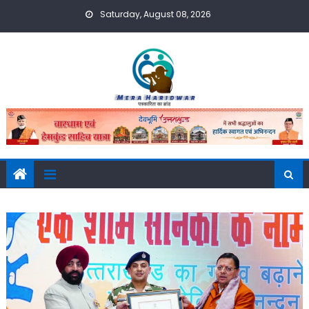
Skip
Saturday, August 08, 2026
to
content