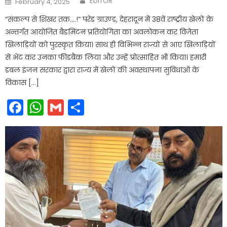
EDITOR
February 4, 2025
on
“संकल्प से शिखर तक….!” परेड ग्राउण्ड, देहरादून में 38वें राष्ट्रीय खेलों के
अन्तर्गत आयोजित बैडमिंटन प्रतियोगिता का अवलोकन कर विजेता
खिलाड़ियों को पुरस्कृत किया। साथ ही विभिन्न राज्यों से आए खिलाड़ियों
से भेंट कर उनका फीडबैक लिया और उन्हें प्रोत्साहित भी किया। हमारी
डबल इंजन सरकार द्वारा राज्य में खेलों की अवस्थापना सुविधाओं के
विकास […]
Facebook
WhatsApp
Gmail
Share