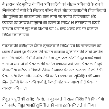
में शासन और पुलिस के जिन अधिकारियों को नोडल अधिकारी के रूप में
जिम्मेदारी दी गयी है वे निरन्तर फील्ड में रहें और व्यवस्थाओं में जिलाधिकारी
और पुलिस का सहयोग करें। यात्रा मार्गों पर पर्याप्त चिकित्सकों और
दवाईयों की उपलब्धता सुनिश्चित करने के निर्देश भी मुख्यमंत्री ने दिये हैं।
चारधाम यात्रा से जुड़े सभी विभागों को 24 घण्टे अलर्ट मोड पर रहने के
निर्देश उन्होंने दिये।
पेयजल की समीक्षा के दौरान मुख्यमंत्री ने निर्देश दिये कि ग्रीष्मकाल को
ध्यान में रखते हुए पेयजल की पर्याप्त व्यवस्था सुनिश्चित की जाय। उन्होंने
कहा कि पर्वतीय क्षेत्रों में ओवरहेड टैंक मूल जल स्रोतों से दूर बनाये जाए।
चारधाम यात्रा में भी पेयजल की पर्याप्त व्यवस्था रखी जाए। पेयजल से जुड़े
विभागों के वरिष्ठ अधिकारी फील्ड में जाकर पेयजल व्यवस्थाओं को देखें।
पेयजल के टैंकर और जनरेटर की पर्याप्त व्यवस्थाएं सुनिश्चित की जाए।
जिन क्षेत्रों में पेयजल की कमी है, टैंकरों और अन्य माध्यमों से पेयजल
व्यवस्था की जाए।
विद्युत आपूर्ति की समीक्षा के दौरान मुख्यमंत्री ने सख्त निर्देश दिये कि लोगों
को पर्याप्त विद्युत आपूर्ति सुनिश्चित की जाय। इसके लिए तीनों निगम