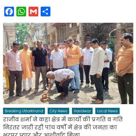
Facebook
WhatsApp
Gmail
Share
Breaking Uttarkhand
City News
Haridwar
Local News
राजीव शर्मा ने कहा क्षेत्र में कार्यों की प्रगति व गति
निरंतर जारी रही पांच वर्षों में क्षेत्र की जनता का
भरपूर प्यार और आशीर्वाद मिला