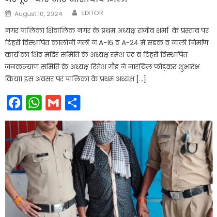
Author
Posted
EDITOR
August 10, 2024
on
नगर पालिका शिवालिक नगर के प्रथम अध्यक्ष राजीव शर्मा के प्रस्ताव पर
टिहरी विस्थापित कालोनी गली नं A-16 व A-24 में सड़क व नाली निर्माण
कार्य का शिव मंदिर समिति के अध्यक्ष रमेश चंद व टिहरी विस्थापित
जनकल्याण समिति के अध्यक्ष रितेश गौड़ ने नारयिल फोड़कर शुभारंभ
किया। इस अवसर पर पालिका के प्रथम अध्यक्ष […]
Facebook
WhatsApp
Gmail
Share