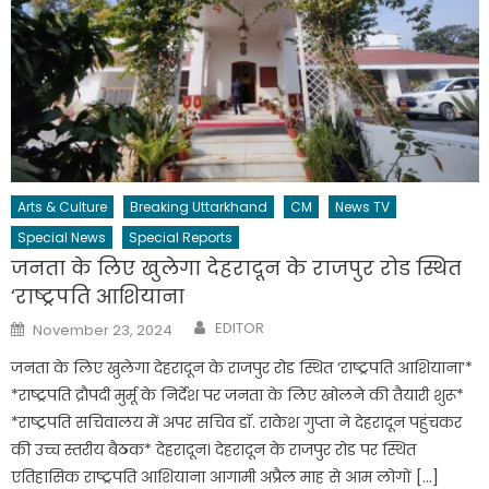
Arts & Culture
Breaking Uttarkhand
CM
News TV
Special News
Special Reports
जनता के लिए खुलेगा देहरादून के राजपुर रोड स्थित
‘राष्ट्रपति आशियाना
Author
Posted
EDITOR
November 23, 2024
on
जनता के लिए खुलेगा देहरादून के राजपुर रोड स्थित ‘राष्ट्रपति आशियाना’*
*राष्ट्रपति द्रौपदी मुर्मू के निर्देश पर जनता के लिए खोलने की तैयारी शुरू*
*राष्ट्रपति सचिवालय में अपर सचिव डॉ. राकेश गुप्ता ने देहरादून पहुंचकर
की उच्च स्तरीय बैठक* देहरादून। देहरादून के राजपुर रोड पर स्थित
एतिहासिक राष्ट्रपति आशियाना आगामी अप्रैल माह से आम लोगों […]