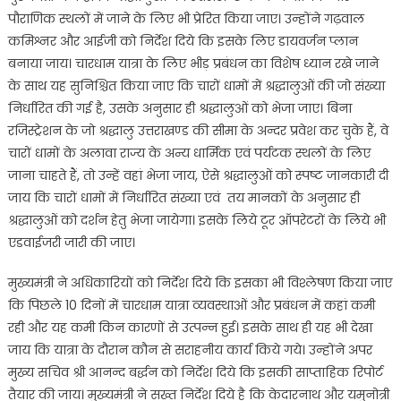
पौराणिक स्थलों में जाने के लिए भी प्रेरित किया जाए। उन्होंने गढ़वाल
कमिश्नर और आईजी को निर्देश दिये कि इसके लिए डायवर्जन प्लान
बनाया जाय। चारधाम यात्रा के लिए भीड़ प्रबंधन का विशेष ध्यान रखे जाने
के साथ यह सुनिश्चित किया जाए कि चारों धामों में श्रद्धालुओं की जो संख्या
निर्धारित की गई है, उसके अनुसार ही श्रद्धालुओं को भेजा जाए। बिना
रजिस्ट्रेशन के जो श्रद्धालु उत्तराखण्ड की सीमा के अन्दर प्रवेश कर चुके हैं, वे
चारों धामों के अलावा राज्य के अन्य धार्मिक एवं पर्यटक स्थलों के लिए
जाना चाहते हैं, तो उन्हें वहां भेजा जाय, ऐसे श्रद्धालुओं को स्पष्ट जानकारी दी
जाय कि चारों धामों में निर्धारित संख्या एवं तय मानकों के अनुसार ही
श्रद्धालुओं को दर्शन हेतु भेजा जायेगा। इसके लिये टूर ऑपरेटरों के लिये भी
एडवाईजरी जारी की जाए।
मुख्यमंत्री ने अधिकारियों को निर्देश दिये कि इसका भी विश्लेषण किया जाए
कि पिछले 10 दिनों में चारधाम यात्रा व्यवस्थाओं और प्रबंधन में कहां कमी
रही और यह कमी किन कारणों से उत्पन्न हुई। इसके साथ ही यह भी देखा
जाय कि यात्रा के दौरान कौन से सराहनीय कार्य किये गये। उन्होंने अपर
मुख्य सचिव श्री आनन्द बर्द्धन को निर्देश दिये कि इसकी साप्ताहिक रिपोर्ट
तैयार की जाय। मुख्यमंत्री ने सख्त निर्देश दिये है कि केदारनाथ और यमुनोत्री