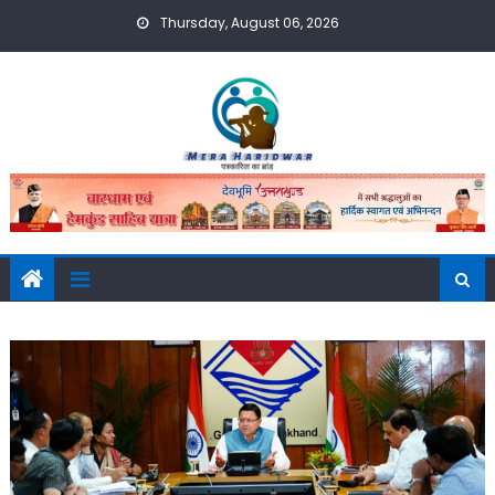
Skip
Thursday, August 06, 2026
to
content