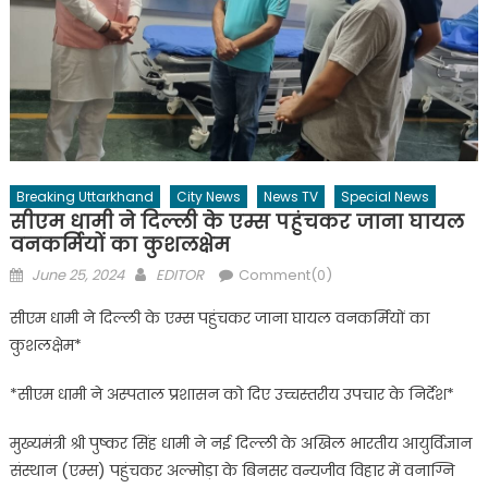
Breaking Uttarkhand
City News
News TV
Special News
सीएम धामी ने दिल्ली के एम्स पहुंचकर जाना घायल
वनकर्मियों का कुशलक्षेम
Posted
Author
June 25, 2024
EDITOR
Comment(0)
on
सीएम धामी ने दिल्ली के एम्स पहुंचकर जाना घायल वनकर्मियों का
कुशलक्षेम*
*सीएम धामी ने अस्पताल प्रशासन को दिए उच्चस्तरीय उपचार के निर्देश*
मुख्यमंत्री श्री पुष्कर सिंह धामी ने नई दिल्ली के अखिल भारतीय आयुर्विज्ञान
संस्थान (एम्स) पहुंचकर अल्मोड़ा के बिनसर वन्यजीव विहार में वनाग्नि