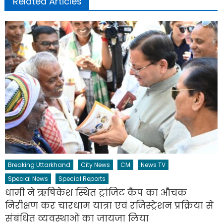
Related Articles
Breaking Uttarkhand
City News
CM
News TV
Special News
Special Reports
धामी ने ऋषिकेश स्थित ट्रांजिट कैंप का औचक
निरीक्षण कर चारधाम यात्रा एवं रजिस्ट्रेशन प्रक्रिया से
संबंधित व्यवस्थाओं का जायजा लिया