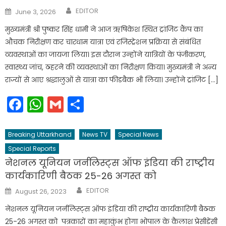
Author
Posted
EDITOR
June 3, 2026
on
मुख्यमंत्री श्री पुष्कर सिंह धामी ने आज ऋषिकेश स्थित ट्रांजिट कैंप का
औचक निरीक्षण कर चारधाम यात्रा एवं रजिस्ट्रेशन प्रक्रिया से संबंधित
व्यवस्थाओं का जायजा लिया। इस दौरान उन्होंने यात्रियों के पंजीकरण,
स्वास्थ्य जांच, ठहरने की व्यवस्थाओं का निरीक्षण किया। मुख्यमंत्री ने अन्य
राज्यों से आए श्रद्धालुओं से यात्रा का फीडबैक भी लिया। उन्होंने ट्रांजिट […]
Facebook
WhatsApp
Gmail
Share
Breaking Uttarkhand
News TV
Special News
Special Reports
नेशनल यूनियन जर्नलिस्ट्स ऑफ इंडिया की राष्ट्रीय
कार्यकारिणी बैठक 25-26 अगस्त को
Author
Posted
EDITOR
August 26, 2023
on
नेशनल यूनियन जर्नलिस्ट्स ऑफ इंडिया की राष्ट्रीय कार्यकारिणी बैठक
25-26 अगस्त को पत्रकारों का महाकुंभ होगा भोपाल के कैलाश प्रेसीडेंसी