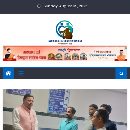
Skip
Sunday, August 09, 2026
to
content