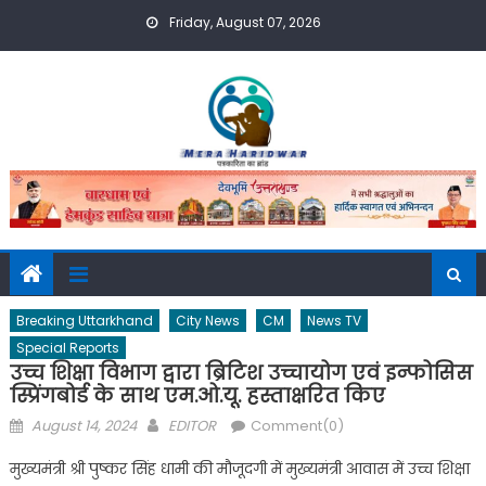
Skip
Friday, August 07, 2026
to
content
Breaking Uttarkhand
City News
CM
News TV
Special Reports
उच्च शिक्षा विभाग द्वारा ब्रिटिश उच्चायोग एवं इन्फोसिस
स्प्रिंगबोर्ड के साथ एम.ओ.यू. हस्ताक्षरित किए
Posted
Author
August 14, 2024
EDITOR
Comment(0)
on
मुख्यमंत्री श्री पुष्कर सिंह धामी की मौजूदगी में मुख्यमंत्री आवास में उच्च शिक्षा