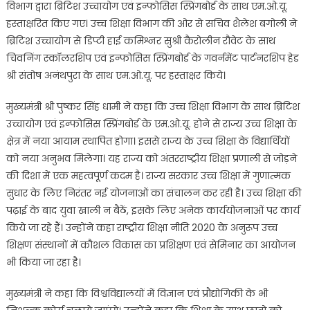
विभाग द्वारा ब्रिटिश उच्चायोग एवं इन्फोसिस स्प्रिंगबोर्ड के साथ एम.ओ.यू.
हस्ताक्षरित किए गए। उच्च शिक्षा विभाग की ओर से सचिव शैलेश बगोली ने
ब्रिटिश उच्चायोग से डिप्टी हाई कमिश्नर सुश्री कैरोलीन रौवेट के साथ
चिवनिंग स्कॉलरशिप एवं इन्फोसिस स्प्रिंगबोर्ड के गवर्नमेंट पार्टनरशिप हेड
श्री संतोष अनंथपुरा के साथ एम.ओ.यू. पर हस्ताक्षर किये।
मुख्यमंत्री श्री पुष्कर सिंह धामी ने कहा कि उच्च शिक्षा विभाग के साथ ब्रिटिश
उच्चायोग एवं इन्फोसिस स्प्रिंगबोर्ड के एम.ओ.यू. होने से राज्य उच्च शिक्षा के
क्षेत्र में नया आयाम स्थापित होगा। इससे राज्य के उच्च शिक्षा के विद्यार्थियों
को नया अनुभव मिलेगा। यह राज्य को अंतरराष्ट्रीय शिक्षा प्रणाली से जोड़ने
की दिशा में एक महत्वपूर्ण कदम है। राज्य सरकार उच्च शिक्षा में गुणात्मक
सुधार के लिए निरंतर नई योजनाओं का संचालन कर रही है। उच्च शिक्षा की
पढ़ाई के बाद युवा खाली न बैठें, इसके लिए अनेक कार्ययोजनाओं पर कार्य
किये जा रहे हैं। उन्होंने कहा राष्ट्रीय शिक्षा नीति 2020 के अनुरूप उच्च
शिक्षण संस्थानों में कौशल विकास का प्रशिक्षण एवं सेमिनार का आयोजन
भी किया जा रहा है।
मुख्यमंत्री ने कहा कि विश्वविद्यालयों में विज्ञान एवं प्रौद्योगिकी के भी