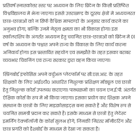
प्रतिवर्ष स्नातकोत्तर स्तर पर अध्ययन के लिए ब्रिटेन के किसी प्रतिष्ठित
विश्वविद्यालय में भेजा जाएगा। इससे उत्तराखण्ड के दूरस्थ क्षेत्रों में अध्ययनरत
छात्र-छात्राओं को न सिर्फ वैश्विक मापदण्डों के अनुसार कार्य करने का
अनुभव होगा, बल्कि उनमें नेतृत्व क्षमता का भी विकास होगा। इस
स्कॉलरशिप के अंगर्तत अध्ययन हेतु चयनित छात्र-छात्राओं को ब्रिटेन में 01
वर्ष के अध्ययन के पश्चात अपने राज्य के विकास के लिए कार्य करना
अनिवार्य होगा। इस प्रस्तावित सहयोग एवं समझौते के तहत इसका बराबर
व्ययभार चिवनिंग एवं राज्य सरकार द्वारा वहन किया जाएगा।
स्प्रिंगबोर्ड इंफोसिस अपने वर्चुअल प्लेटफॉर्म पर सी.एस.आर. के तहत
शिक्षकों के लिए आई०टी० आधारित निशुल्क प्रशिक्षण मॉड्यूल एवं छात्रों
हेतु निशुल्क कोर्स उपलब्ध कराएगा। पाठ्यक्रमों का चयन एन.ई.पी. अंतर्गत
ऐक्षिक कोर्स के रूप में भी किया जाएगा। इसका प्रयोग कर शिक्षक अपने
संस्थान के छात्रों के लिए माइक्रोसाइट्स बना सकते हैं और विशेष रूप से
चयनित सामग्री प्रदान कर सकते हैं। इसके माध्यम से छात्रों हेतु लेटेस्ट
इमर्जिंग टेक्नॉलॉजी के कोर्स सुलभ होंगे, जिनकी निरंतर मॉनीटरिंग और
छात्र प्रगति को डैशबोर्ड के माध्यम से देखा जा सकता है।