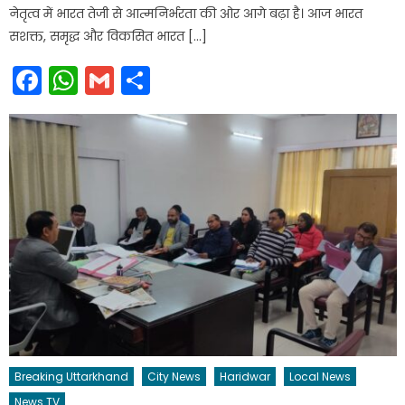
नेतृत्व में भारत तेजी से आत्मनिर्भरता की ओर आगे बढ़ा है। आज भारत
सशक्त, समृद्ध और विकसित भारत […]
Facebook
WhatsApp
Gmail
Share
Breaking Uttarkhand
City News
Haridwar
Local News
News TV