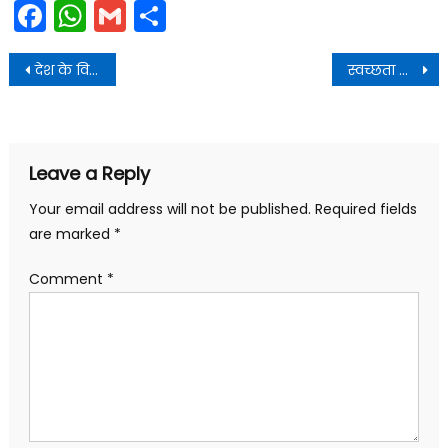
Facebook
WhatsApp
Gmail
Share
Post
देश के विभाजन के दर्द को कभी भुलाया नहीं जा सकता-मुख्यमंत्री
स्वच्छता अभियान के अन्तर्गत ’स्वच्छता अपनाओ, बीमारी भगाओ’ कार्यक्रम में प्रतिभाग किया
navigation
Leave a Reply
Your email address will not be published.
Required fields
are marked
*
Comment
*