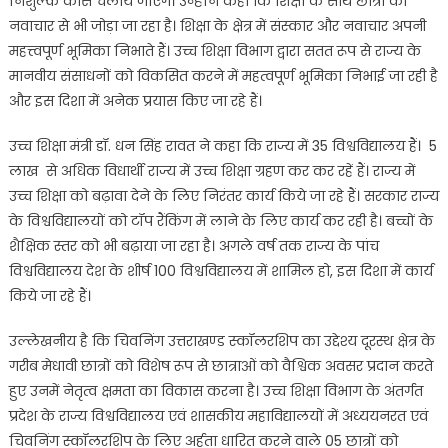
निशुल्क कोर्स चलाये जाएंगे। उन्होंने कहा कि शिक्षा के साथ छात्रो को
नवाचार से भी जोड़ा जा रहा है। शिक्षा के क्षेत्र में संस्कार और नवाचार अपनी
महत्त्वपूर्ण भूमिका निभाते हैं। उच्च शिक्षा विभाग द्वारा सतत रूप से राज्य के
मानवीय संसाधनों को विकसित करने में महत्वपूर्ण भूमिका निभाई जा रही है
और इस दिशा में अनेक प्रयास किए जा रहे हैं।
उच्च शिक्षा मंत्री डॉ. धन सिंह रावत ने कहा कि राज्य में 35 विश्वविद्यालय हैं। 5
लाख से अधिक विधार्थी राज्य में उच्च शिक्षा ग्रहण कर कर रहें हैं। राज्य में
उच्च शिक्षा को बढ़ावा देने के लिए निरंतर कार्य किये जा रहे हैं। सरकार राज्य
के विश्वविद्यालयों को टॉप रैंकिंग में लाने के लिए कार्य कर रही है। बच्चों के
शैक्षिक स्तर को भी बढ़ाया जा रहा है। अगले वर्ष तक राज्य के पांच
विश्वविद्यालय देश के शीर्ष 100 विश्वविद्यालय में शामिल हो, इस दिशा में कार्य
किये जा रहे हैं।
उल्लेखनीय है कि चिवनिंग उत्तराखण्ड स्कॉलरशिप का उद्देश्य दूरस्थ क्षेत्र के
गरीब मेधावी छात्रों को विशेष रूप से छात्राओं को वैश्विक अवसर प्रदान करते
हुए उनमें नेतृत्व क्षमता का विकास करना है। उच्च शिक्षा विभाग के अंतर्गत
प्रदेश के राज्य विश्वविद्यालय एवं शासकीय महाविद्यालयों में अध्ययनरत एवं
चिवनिंग स्कॉलरशिप के लिए अर्हता धारित करने वाले 05 छात्रों को