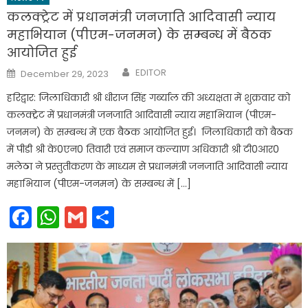
कलक्ट्रेट में प्रधानमंत्री जनजाति आदिवासी न्याय
महाभियान (पीएम-जनमन) के सम्बन्ध में बैठक
आयोजित हुई
Author
Posted
EDITOR
December 29, 2023
on
हरिद्वार: जिलाधिकारी श्री धीराज सिंह गर्ब्याल की अध्यक्षता में शुक्रवार को
कलक्ट्रेट में प्रधानमंत्री जनजाति आदिवासी न्याय महाभियान (पीएम-
जनमन) के सम्बन्ध में एक बैठक आयोजित हुई। जिलाधिकारी को बैठक
में पीडी श्री के0एन0 तिवारी एवं समाज कल्याण अधिकारी श्री टी0आर0
मलेठा ने प्रस्तुतीकरण के माध्यम से प्रधानमंत्री जनजाति आदिवासी न्याय
महाभियान (पीएम-जनमन) के सम्बन्ध में […]
Facebook
WhatsApp
Gmail
Share