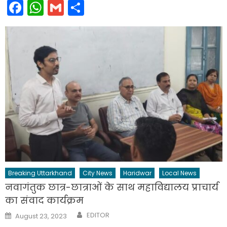
Facebook
WhatsApp
Gmail
Share
Breaking Uttarkhand
City News
Haridwar
Local News
नवागंतुक छात्र-छात्राओं के साथ महाविद्यालय प्राचार्य
का संवाद कार्यक्रम
Author
Posted
EDITOR
August 23, 2023
on