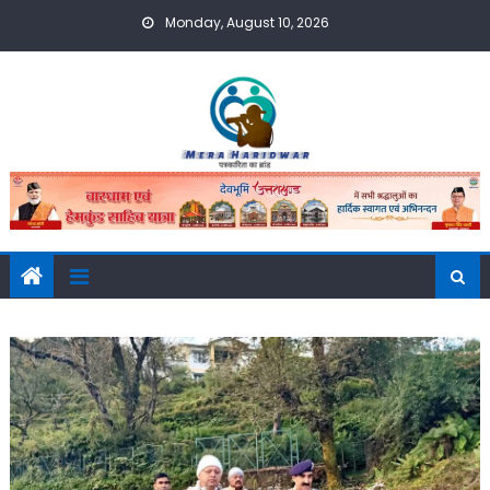
Skip
Monday, August 10, 2026
to
content