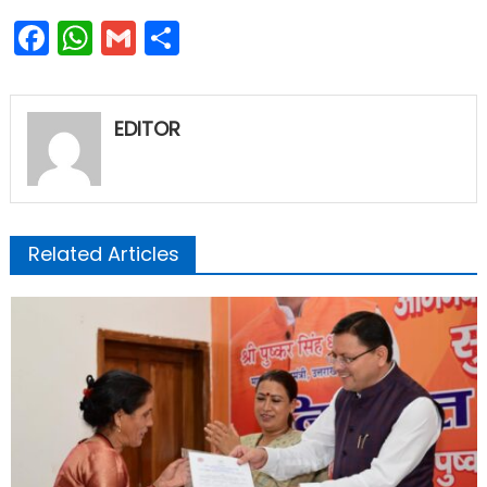
Facebook
WhatsApp
Gmail
Share
EDITOR
Related Articles