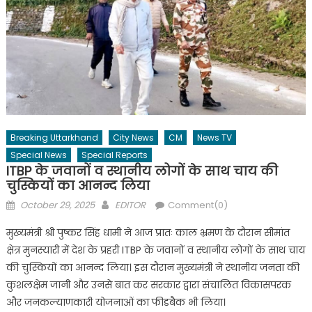
Breaking Uttarkhand
City News
CM
News TV
Special News
Special Reports
ITBP के जवानों व स्थानीय लोगों के साथ चाय की
चुस्कियों का आनन्द लिया
Posted
Author
October 29, 2025
EDITOR
Comment(0)
on
मुख्यमंत्री श्री पुष्कर सिंह धामी ने आज प्रातः काल भ्रमण के दौरान सीमांत
क्षेत्र मुनस्यारी में देश के प्रहरी ITBP के जवानों व स्थानीय लोगों के साथ चाय
की चुस्कियों का आनन्द लिया। इस दौरान मुख्यमंत्री ने स्थानीय जनता की
कुशलक्षेम जानी और उनसे बात कर सरकार द्वारा संचालित विकासपरक
और जनकल्याणकारी योजनाओं का फीडबैक भी लिया।