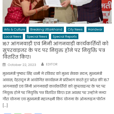
Arts & Culture
Breaking Uttarkhand
City News
Haridwar
Local News
Special News
Special Reports
167 आंगनवाड़ी एवं मिनी आंगनवाड़ी कार्यकर्तियों को
सुपरवाइजर के पद पर नियुक्त होने पर नियुक्ति पत्र
वितरित किए।
Author
Posted
EDITOR
October 22, 2023
on
मुख्यमंत्री पुष्कर सिंह धामी ने रविवार को मुख्य सेवक सदन, मुख्यमंत्री
आवास, देहरादून में आयोजित कार्यक्रम में प्रतिभाग करते हुए प्रदेश की 167
आंगनवाड़ी एवं मिनी आंगनवाड़ी कार्यकर्तियों को सुपरवाइजर के पद पर
नियुक्त होने पर नियुक्ति पत्र वितरित किए। इस अवसर पर उन्होंने नन्दा
गौरा योजना एवं मुख्यमंत्री महालक्ष्मी किट योजना के ऑनलाइन पोर्टल
[…]