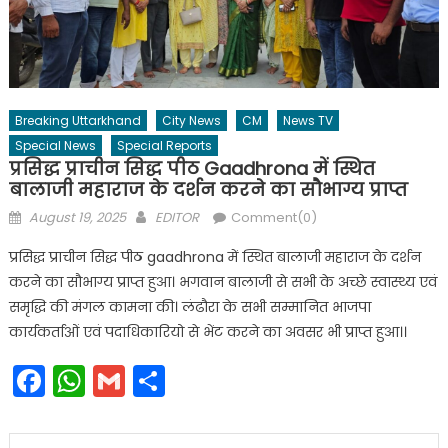
Breaking Uttarkhand
City News
CM
News TV
Special News
Special Reports
प्रसिद्ध प्राचीन सिद्ध पीठ Gaadhrona में स्थित
बालाजी महाराज के दर्शन करने का सौभाग्य प्राप्त
Posted
Author
August 19, 2025
EDITOR
Comment(0)
on
प्रसिद्ध प्राचीन सिद्ध पीठ gaadhrona में स्थित बालाजी महाराज के दर्शन
करने का सौभाग्य प्राप्त हुआ। भगवान बालाजी से सभी के अच्छे स्वास्थ्य एवं
समृद्धि की मंगल कामना की। लंढौरा के सभी सम्मानित भाजपा
कार्यकर्ताओं एवं पदाधिकारियो से भेंट करने का अवसर भी प्राप्त हुआ।।
Facebook
WhatsApp
Gmail
Share