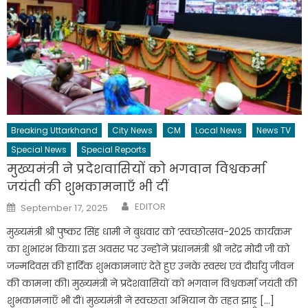
Breaking Uttarkhand
City News
CM
Local News
News TV
Special News
Special Reports
मुख्यमंत्री ने प्रदेशवासियों को भगवान विश्वकर्मा
जयंती की शुभकामनाएँ भी दीं
Author
Posted
EDITOR
September 17, 2025
on
मुख्यमंत्री श्री पुष्कर सिंह धामी ने बुधवार को ‘स्वच्छोत्सव-2025 कार्यक्रम’
का शुभारंभ किया। इस अवसर पर उन्होंने प्रधानमंत्री श्री नरेंद्र मोदी जी को
जन्मदिवस की हार्दिक शुभकामनाएं देते हुए उनके स्वस्थ एवं दीर्घायु जीवन
की कामना की। मुख्यमंत्री ने प्रदेशवासियों को भगवान विश्वकर्मा जयंती की
शुभकामनाएँ भी दीं। मुख्यमंत्री ने स्वच्छता अभियान के तहत झाड़ू […]