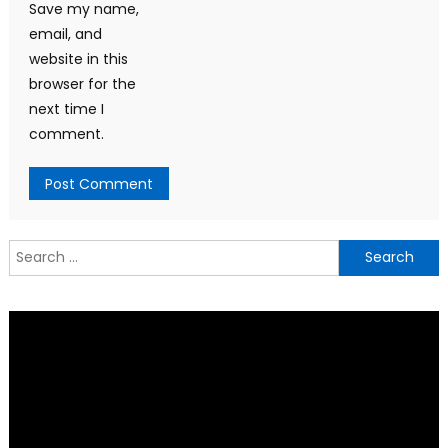
Save my name,
email, and
website in this
browser for the
next time I
comment.
Search
for: