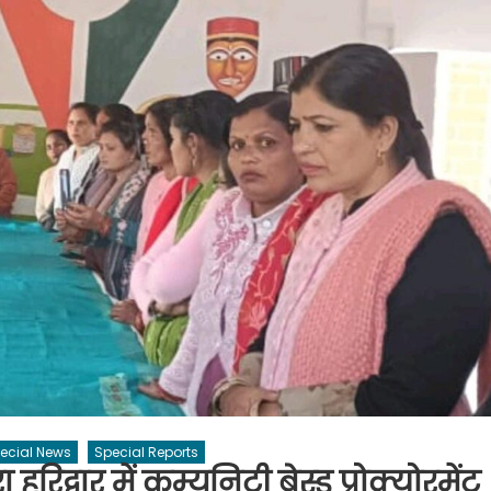
ecial News
Special Reports
हरिद्वार में कम्यूनिटी बेस्ड प्रोक्योरमेंट