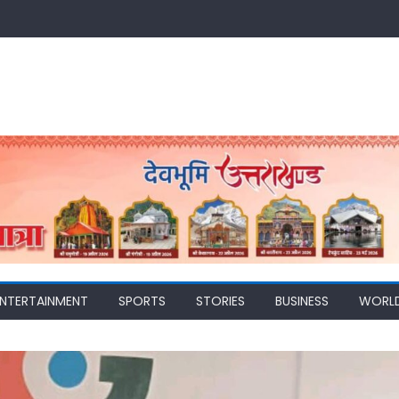
ENTERTAINMENT
SPORTS
STORIES
BUSINESS
WORL