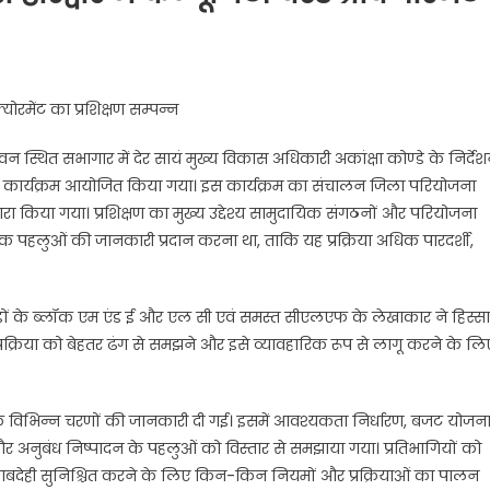
ोक्योरमेंट का प्रशिक्षण सम्पन्न
स्थित सभागार में देर सायं मुख्य विकास अधिकारी अकांक्षा कोण्डे के निर्दे
शिक्षण कार्यक्रम आयोजित किया गया। इस कार्यक्रम का संचालन जिला परियोजना
्वारा किया गया। प्रशिक्षण का मुख्य उद्देश्य सामुदायिक संगठनों और परियोजना
ारिक पहलुओं की जानकारी प्रदान करना था, ताकि यह प्रक्रिया अधिक पारदर्शी,
ंडों के ब्लॉक एम एंड ई और एल सी एवं समस्त सीएलएफ के लेखाकार ने हिस्सा
ी प्रक्रिया को बेहतर ढंग से समझने और इसे व्यावहारिक रूप से लागू करने के लि
ा के विभिन्न चरणों की जानकारी दी गई। इसमें आवश्यकता निर्धारण, बजट योजना
और अनुबंध निष्पादन के पहलुओं को विस्तार से समझाया गया। प्रतिभागियों को
और जवाबदेही सुनिश्चित करने के लिए किन-किन नियमों और प्रक्रियाओं का पालन