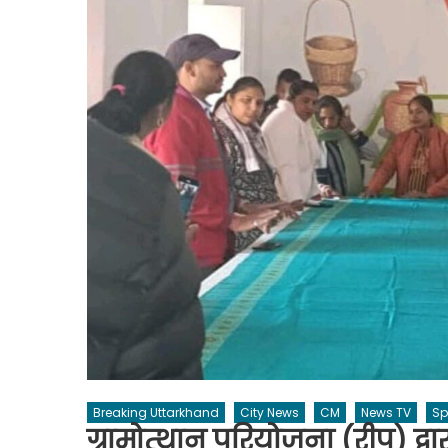
Breaking Uttarkhand
City News
CM
News TV
Sp
ग्रामोत्थान परियोजना (रीप) द्वारा 