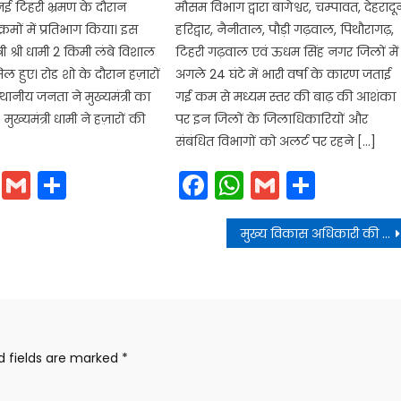
 टिहरी भ्रमण के दौरान
मौसम विभाग द्वारा बागेश्वर, चम्पावत, देहरादू
्रमों में प्रतिभाग किया। इस
हरिद्वार, नैनीताल, पौड़ी गढ़वाल, पिथौरागढ़,
्री श्री धामी 2 किमी लंबे विशाल
टिहरी गढ़वाल एवं ऊधम सिंह नगर जिलों में
िल हुए। रोड शो के दौरान हज़ारों
अगले 24 घंटे में भारी वर्षा के कारण जताई
स्थानीय जनता ने मुख्यमंत्री का
गई कम से मध्यम स्तर की बाढ़ की आशंका
ुख्यमंत्री धामी ने हज़ारों की
पर इन जिलों के जिलाधिकारियों और
संबंधित विभागों को अलर्ट पर रहने […]
cebook
WhatsApp
Gmail
Share
Facebook
WhatsApp
Gmail
Share
मुख्य विकास अधिकारी की अध्यक्षता में स्वास्थ्य कार्यक्रमों की समीक्षा बैठक सम्पन्न
d fields are marked
*