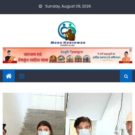
Skip
Sunday, August 09, 2026
to
content