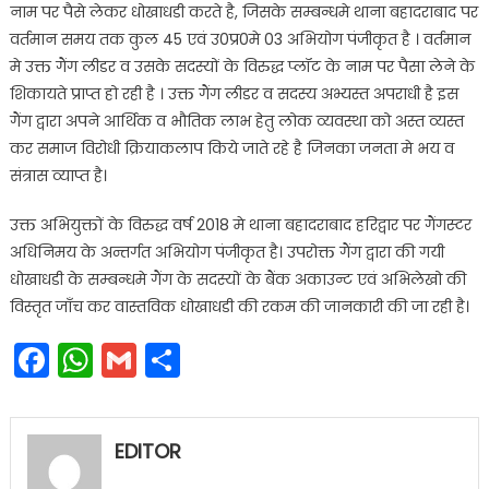
नाम पर पैसे लेकर धोखाधडी करते है, जिसके सम्बन्धमे थाना बहादराबाद पर
वर्तमान समय तक कुल 45 एवं उ0प्र0मे 03 अभियोग पंजीकृत है । वर्तमान
मे उक्त गैंग लीडर व उसके सदस्यों के विरुद्ध प्लॉट के नाम पर पैसा लेने के
शिकायते प्राप्त हो रही है । उक्त गैंग लीडर व सदस्य अभ्यस्त अपराधी है इस
गैंग द्वारा अपने आर्थिक व भौतिक लाभ हेतु लोक व्यवस्था को अस्त व्यस्त
कर समाज विरोधी क्रियाकलाप किये जाते रहे है जिनका जनता मे भय व
संत्रास व्याप्त है।
उक्त अभियुक्तों के विरुद्ध वर्ष 2018 मे थाना बहादराबाद हरिद्वार पर गैंगस्टर
अधिनिमय के अन्तर्गत अभियोग पंजीकृत है। उपरोक्त गैंग द्वारा की गयी
धोखाधडी के सम्बन्धमे गैंग के सदस्यों के बैंक अकाउन्ट एवं अभिलेखो की
विस्तृत जाँच कर वास्तविक धोखाधडी की रकम की जानकारी की जा रही है।
Facebook
WhatsApp
Gmail
Share
EDITOR