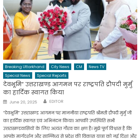
Breaking Uttarkhand
City News
CM
News TV
Special News
Special Reports
देवभूमि” उत्तराखण्ड आगमन पर राष्ट्रपति द्रौपदी मुर्मु
का हार्दिक स्वागत किया
Author
Posted
EDITOR
June 20, 2025
on
“देवभूमि” उत्तराखण्ड आगमन पर माननीया राष्ट्रपति श्रीमती द्रौपदी मुर्मु जी
का हार्दिक स्वागत एवं अभिनंदन किया। आपकी उपस्थिति सभी
उत्तराखण्डवासियों के लिए अत्यंत गौरव का क्षण है। मुझे पूर्ण विश्वास है कि
आपके मार्गदर्शन और सान्निध्य से प्रदेश की विकास यात्रा को नई दिशा और