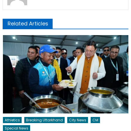
Related Articles
Athletics
Breaking Uttarkhand
City News
CM
Special News