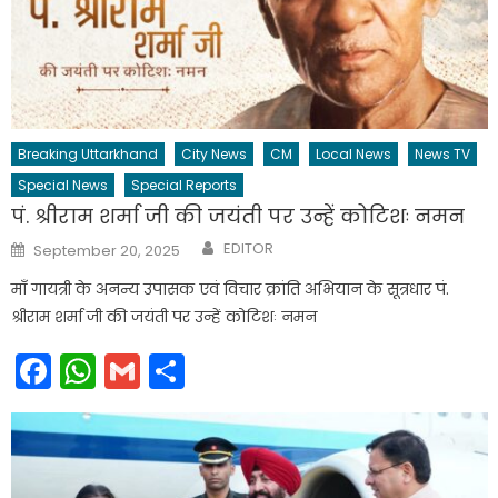
Breaking Uttarkhand
City News
CM
Local News
News TV
Special News
Special Reports
पं. श्रीराम शर्मा जी की जयंती पर उन्हें कोटिशः नमन
Author
Posted
EDITOR
September 20, 2025
on
माँ गायत्री के अनन्य उपासक एवं विचार क्रांति अभियान के सूत्रधार पं.
श्रीराम शर्मा जी की जयंती पर उन्हें कोटिशः नमन
Facebook
WhatsApp
Gmail
Share