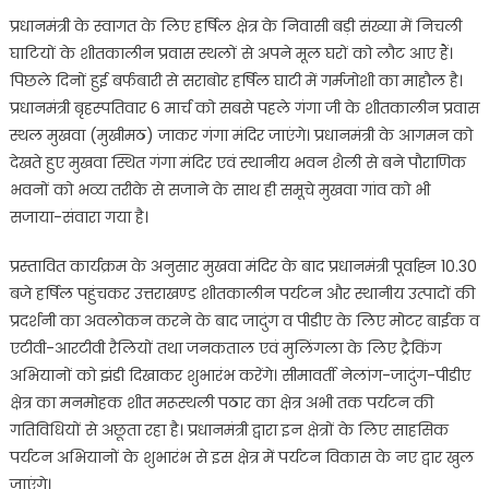
प्रधानमंत्री के स्वागत के लिए हर्षिल क्षेत्र के निवासी बड़ी संख्या में निचली
घाटियों के शीतकालीन प्रवास स्थलों से अपने मूल घरों को लौट आए हैं।
पिछले दिनों हुई बर्फबारी से सराबोर हर्षिल घाटी में गर्मजोशी का माहौल है।
प्रधानमंत्री बृहस्पतिवार 6 मार्च को सबसे पहले गंगा जी के शीतकालीन प्रवास
स्थल मुखवा (मुखीमठ) जाकर गंगा मंदिर जाएंगे। प्रधानमंत्री के आगमन को
देखते हुए मुखवा स्थित गंगा मंदिर एवं स्थानीय भवन शैली से बने पौराणिक
भवनों को भव्य तरीके से सजाने के साथ ही समूचे मुखवा गांव को भी
सजाया-संवारा गया है।
प्रस्तावित कार्यक्रम के अनुसार मुखवा मंदिर के बाद प्रधानमंत्री पूर्वाह्न 10.30
बजे हर्षिल पहुंचकर उत्तराखण्ड शीतकालीन पर्यटन और स्थानीय उत्पादों की
प्रदर्शनी का अवलोकन करने के बाद जादुंग व पीडीए के लिए मोटर बाईक व
एटीवी-आरटीवी रैलियों तथा जनकताल एवं मुलिंगला के लिए ट्रैकिंग
अभियानों को झंडी दिखाकर शुभारंभ करेंगे। सीमावर्ती नेलांग-जादुंग-पीडीए
क्षेत्र का मनमोहक शीत मरूस्थली पठार का क्षेत्र अभी तक पर्यटन की
गतिविधियों से अछूता रहा है। प्रधानमंत्री द्वारा इन क्षेत्रों के लिए साहसिक
पर्यटन अभियानों के शुभारंभ से इस क्षेत्र में पर्यटन विकास के नए द्वार खुल
जाएंगे।