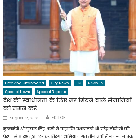
Breaking Uttarkhand
City News
CM
News TV
Special News
Special Reports
देश की स्वाधीनता के लिए मर मिटने वाले सेनानियों
को नमन करें
Author
Posted
EDITOR
August 12, 2025
on
मुख्यमंत्री श्री पुष्कर सिंह धामी ने कहा कि प्रधानमंत्री श्री नरेंद्र मोदी जी की
प्रेरणा से प्रारंभ हुआ ‘हर घर तिरंगा’ अभियान गत तीन वर्षों में जन-जन तक