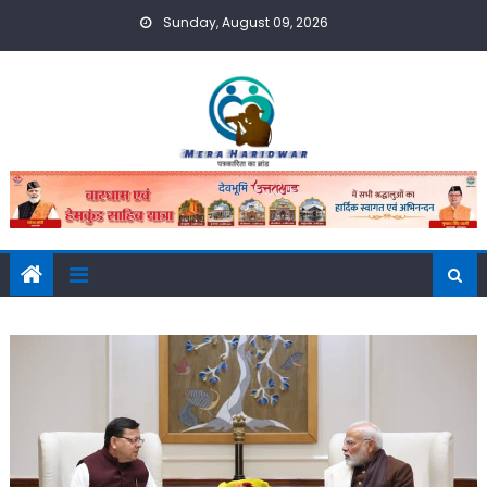
Skip
Sunday, August 09, 2026
to
content