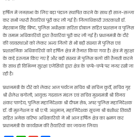
हर्षिल में जनसभा के लिए बड़ा पंडाल स्थापित करने के साथ ही साज-सज्जा
कर सभी जरूरी तैयारियां पूरी कर ली गई हैं। जिलाधिकारी उत्तरकाशी डॉ.
मेहरबान सिंह बिष्ट, पुलिस अधीक्षक सरिता डोबाल सहित प्रशासन व पुलिस
के तमाम अधिकारियों द्वारा तैयारियां पूरी कर ली गई हैं। प्रधानमंत्री के दौरे
की व्यवस्थाओं को लेकर अन्य जिलों से भी बड़ी संख्या में पुलिस एवं
प्रशासनिक अधिकारियों को हर्षिल क्षेत्र में तैनात किया गया है। क्षेत्र में सुरक्षा
के कड़े इंतजाम किए गए हैं और बड़ी संख्या में पुलिस बलों की तैनाती करने
के साथ ही विभिन्न सुरक्षा एजेंसियों द्वारा क्षेत्र के चप्पे-चप्पे पर नजर रखी जा
रही है।
प्रधानमंत्री के दौरे को लेकर आज पर्यटन सचिव श्री सचिन कुर्वे, सचिव गृह
श्री शैलेश बगोली, आयुक्त गढवाल मंडल एवं सचिव मुख्यमंत्री श्री विनय
शंकर पाण्डेय, पुलिस महानिदेशक श्री दीपम सेठ, अपर पुलिस महानिदेशक
डॉ. वी मुरूगेशन व श्री ए.पी. अंशुमान, महानिदेशक सूचना श्री बंशीधर तिवारी
सहित अनेक वरिष्ठ अधिकारियों ने भी आज हर्षिल क्षेत्र का भ्रमण कर
प्रधानमंत्री के कार्यक्रम की तैयारियों का जायजा लिया।