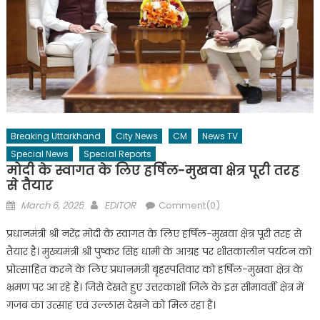
Breaking Uttarkhand
City News
CM
News TV
Special News
Special Reports
मोदी के स्वागत के लिए हर्षिल-मुखवा क्षेत्र पूरी तरह
से तैयार
Posted
Author
March 6, 2025
EDITOR
Comment(0)
on
प्रधानमंत्री श्री नरेंद्र मोदी के स्वागत के लिए हर्षिल-मुखवा क्षेत्र पूरी तरह से
तैयार है। मुख्यमंत्री श्री पुष्कर सिंह धामी के आग्रह पर शीतकालीन पर्यटन को
प्रोत्साहित करने के लिए प्रधानमंत्री बृहस्पतिवार को हर्षिल-मुखवा क्षेत्र के
भ्रमण पर आ रहे हैं। जिसे देखते हुए उत्तरकाशी जिले के इस सीमावर्ती क्षेत्र में
गजब का उत्साह एवं उल्लास देखने को मिल रहा है।