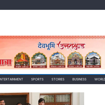
ENTERTAINMENT
SPORTS
STORIES
BUSINESS
WORL