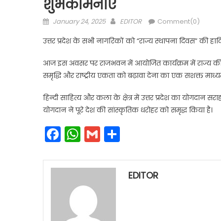
शुभकामनाएँ
Posted
Author
January 24, 2025
EDITOR
Comment(0)
on
उत्तर प्रदेश के सभी नागरिकों को “राज्य स्थापना दिवस” की हा
आज इस अवसर पर राजभवन में आयोजित कार्यक्रम में राज्य की 
समृद्धि और राष्ट्रीय एकता को बढ़ावा देना का एक सशक्त माध्यम
हिन्दी साहित्य और कला के क्षेत्र में उत्तर प्रदेश का योगदान
योगदान ने पूरे देश की सांस्कृतिक धरोहर को समृद्ध किया है।
Facebook
WhatsApp
Gmail
Share
EDITOR