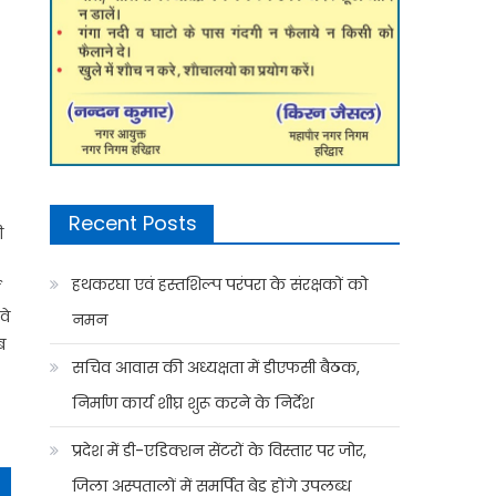
Recent Posts
ी
हथकरघा एवं हस्तशिल्प परंपरा के संरक्षकों को
म
वे
नमन
ब
सचिव आवास की अध्यक्षता में डीएफसी बैठक,
निर्माण कार्य शीघ्र शुरू करने के निर्देश
प्रदेश में डी-एडिक्शन सेंटरों के विस्तार पर जोर,
जिला अस्पतालों में समर्पित बेड होंगे उपलब्ध