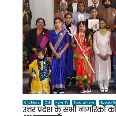
City News
CM
News TV
Special News
Special R
उत्तर प्रदेश के सभी नागरिकों क