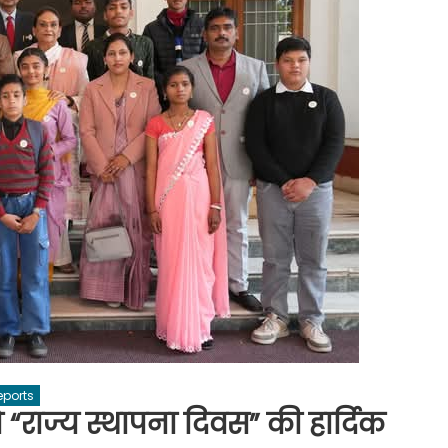
eports
ो “राज्य स्थापना दिवस” की हार्दिक