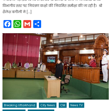
विभागीय स्तर पर नियंत्रण कक्षों की नियमित समीक्षा की जा रही है। श्री
शैलेश बगौली ने […]
Facebook
WhatsApp
Gmail
Share
Breaking Uttarkhand
City News
CM
News TV