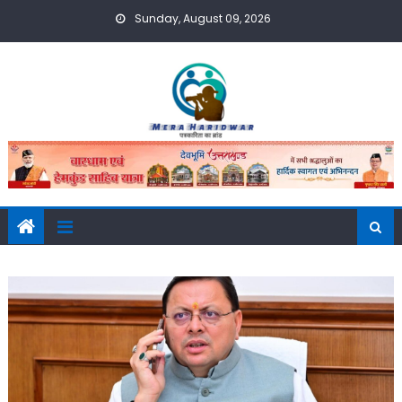
Skip
Sunday, August 09, 2026
to
content