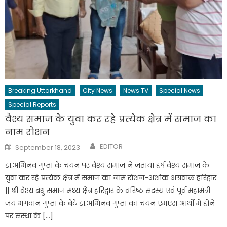
Breaking Uttarkhand
City News
News TV
Special News
Special Reports
वैश्य समाज के युवा कर रहे प्रत्येक क्षेत्र में समाज का
नाम रोशन
Author
Posted
EDITOR
September 18, 2023
on
डा.अभिनव गुप्ता के चयन पर वैश्य समाज ने जताया हर्ष वैश्य समाज के
युवा कर रहे प्रत्येक क्षेत्र में समाज का नाम रोशन-अशोक अग्रवाल हरिद्वार
|| श्री वैश्य बंधु समाज मध्य क्षेत्र हरिद्वार के वरिष्ठ सदस्य एवं पूर्व महामंत्री
जय भगवान गुप्ता के बेटे डा.अभिनव गुप्ता का चयन एमएस आर्थो में होने
पर संस्था के […]