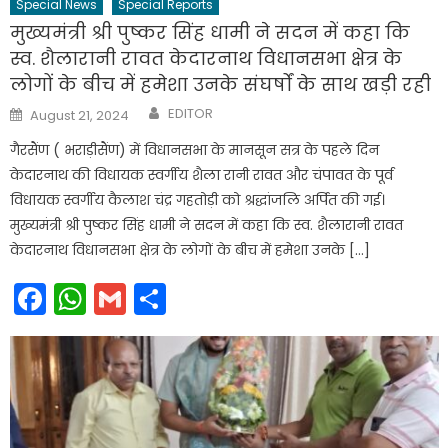
Special News
Special Reports
मुख्यमंत्री श्री पुष्कर सिंह धामी ने सदन में कहा कि
स्व. शैलारानी रावत केदारनाथ विधानसभा क्षेत्र के
लोगों के बीच में हमेशा उनके संघर्षों के साथ खड़ी रही
Author
Posted
EDITOR
August 21, 2024
on
गैरसैंण ( भराड़ीसैंण) में विधानसभा के मानसून सत्र के पहले दिन
केदारनाथ की विधायक स्वर्गीय शैला रानी रावत और चंपावत के पूर्व
विधायक स्वर्गीय कैलाश चंद्र गहतोड़ी को श्रद्धांजलि अर्पित की गई।
मुख्यमंत्री श्री पुष्कर सिंह धामी ने सदन में कहा कि स्व. शैलारानी रावत
केदारनाथ विधानसभा क्षेत्र के लोगों के बीच में हमेशा उनके […]
Facebook
WhatsApp
Gmail
Share