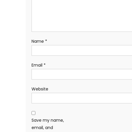
Name
*
Email
*
Website
Save my name,
email, and