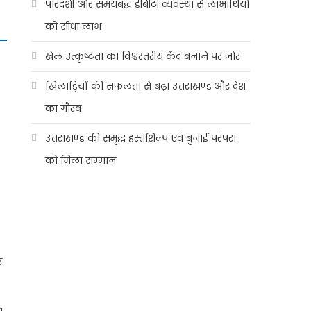
पारदर्शी और समयबद्ध डीबीटी व्यवस्था से लाभार्थियों
को सीधा लाभ
खेल उत्कृष्टता का विश्वस्तरीय केंद्र बनाने पर जोर
खिलाड़ियों की सफलता से बढ़ा उत्तराखण्ड और देश
का गौरव
उत्तराखण्ड की समृद्ध हस्तशिल्प एवं बुनाई परंपरा
को मिला सम्मान
र