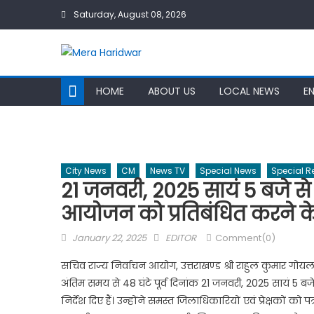
Skip
Saturday, August 08, 2026
to
content
HOME
ABOUT US
LOCAL NEWS
E
City News
CM
News TV
Special News
Special R
21 जनवरी, 2025 सायं 5 बजे से 
आयोजन को प्रतिबंधित करने के 
Posted
Author
January 22, 2025
EDITOR
Comment(0)
on
सचिव राज्य निर्वाचन आयोग, उत्तराखण्ड श्री राहुल कुमार गो
अंतिम समय से 48 घंटे पूर्व दिनांक 21 जनवरी, 2025 सायं 5 बज
निर्देश दिए हैं। उन्होंने समस्त जिलाधिकारियों एवं प्रेक्षकों को