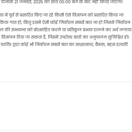
जन दिनांक 21 जनवरी, 2025 को सायं 05ः00 बजे के बाद नहीं किया जाएगा।
ा में पूर्व से प्रसारित किए जा रहे किसी ऐसे विज्ञापन को प्रसारित किया जा
या गया हो, किंतु इसमें ऐसी कोई निर्वाचन संबंधी बात ना हो जिससे निर्वाचन
 दल की संभावना को प्रोत्साहित करने या प्रतिकूल प्रभाव डालने का अर्थ लगाया
विज्ञापन दिया जा सकता है, जिसमें उपरोक्त बातों का अनुपालन सुनिश्चित हो।
्यक्ति द्वारा कोई भी निर्वाचन संबंधी बात का साक्षात्कार, बैठक, बहस इत्यादि